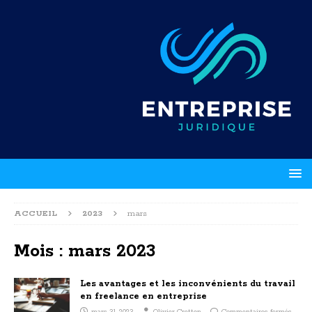
ACCUEIL
2023
mars
Mois :
mars 2023
Les avantages et les inconvénients du travail
en freelance en entreprise