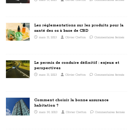
mars 31, 2023
Olivier Cretton
Commentaires fermés
Les réglementations sur les produits pour la
santé des os à base de CBD
mars 31, 2023
Olivier Cretton
Commentaires fermés
Le permis de conduire définitif : enjeux et
perspectives
mars 31, 2023
Olivier Cretton
Commentaires fermés
Comment choisir la bonne assurance
habitation ?
mars 30, 2023
Olivier Cretton
Commentaires fermés