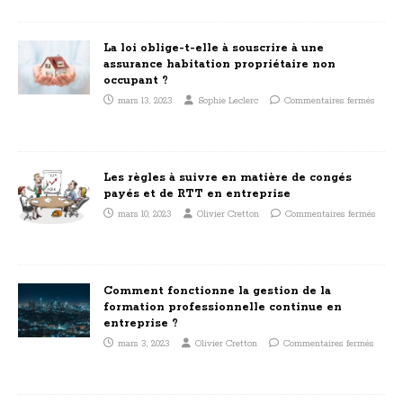
La loi oblige-t-elle à souscrire à une
assurance habitation propriétaire non
occupant ?
mars 13, 2023
Sophie Leclerc
Commentaires fermés
Les règles à suivre en matière de congés
payés et de RTT en entreprise
mars 10, 2023
Olivier Cretton
Commentaires fermés
Comment fonctionne la gestion de la
formation professionnelle continue en
entreprise ?
mars 3, 2023
Olivier Cretton
Commentaires fermés