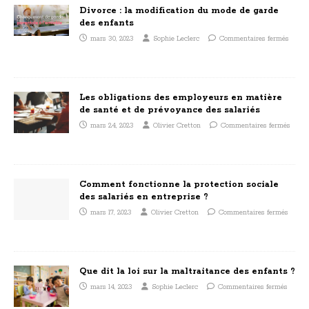
Divorce : la modification du mode de garde
des enfants
mars 30, 2023
Sophie Leclerc
Commentaires fermés
Les obligations des employeurs en matière
de santé et de prévoyance des salariés
mars 24, 2023
Olivier Cretton
Commentaires fermés
Comment fonctionne la protection sociale
des salariés en entreprise ?
mars 17, 2023
Olivier Cretton
Commentaires fermés
Que dit la loi sur la maltraitance des enfants ?
mars 14, 2023
Sophie Leclerc
Commentaires fermés