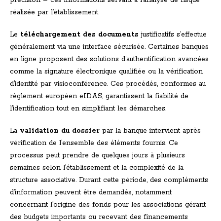
précision – ces informations servant à l’analyse de risque
réalisée par l’établissement.
Le
téléchargement des documents
justificatifs s’effectue
généralement via une interface sécurisée. Certaines banques
en ligne proposent des solutions d’authentification avancées
comme la signature électronique qualifiée ou la vérification
d’identité par visioconférence. Ces procédés, conformes au
règlement européen eIDAS, garantissent la fiabilité de
l’identification tout en simplifiant les démarches.
La
validation du dossier
par la banque intervient après
vérification de l’ensemble des éléments fournis. Ce
processus peut prendre de quelques jours à plusieurs
semaines selon l’établissement et la complexité de la
structure associative. Durant cette période, des compléments
d’information peuvent être demandés, notamment
concernant l’origine des fonds pour les associations gérant
des budgets importants ou recevant des financements