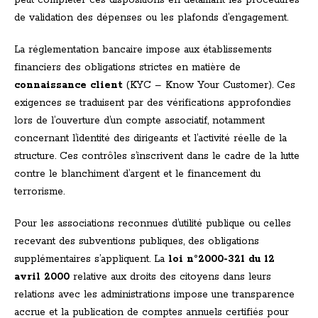
peut compléter ces dispositions en détaillant les procédures
de validation des dépenses ou les plafonds d’engagement.
La réglementation bancaire impose aux établissements
financiers des obligations strictes en matière de
connaissance client
(KYC – Know Your Customer). Ces
exigences se traduisent par des vérifications approfondies
lors de l’ouverture d’un compte associatif, notamment
concernant l’identité des dirigeants et l’activité réelle de la
structure. Ces contrôles s’inscrivent dans le cadre de la lutte
contre le blanchiment d’argent et le financement du
terrorisme.
Pour les associations reconnues d’utilité publique ou celles
recevant des subventions publiques, des obligations
supplémentaires s’appliquent. La
loi n°2000-321 du 12
avril 2000
relative aux droits des citoyens dans leurs
relations avec les administrations impose une transparence
accrue et la publication de comptes annuels certifiés pour