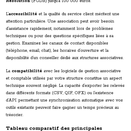
Résolution
(FGDR) jusqu’à 100 000 euros.
L’
accessibilité
et la qualité du service client méritent une
attention particulière. Une association peut avoir besoin
d’assistance rapidement, notamment lors de problèmes
techniques ou pour des questions spécifiques liées à sa
gestion. Examinez les canaux de contact disponibles
(téléphone, email, chat), les horaires d’ouverture et la
disponibilité d’un conseiller dédié aux structures associatives.
La
compatibilité
avec les logiciels de gestion associative
et comptable utilisés par votre structure constitue un aspect
technique souvent négligé. La capacité d’exporter les relevés
dans différents formats (CSV, QIF, OFX) ou l’existence
d’API permettant une synchronisation automatique avec vos
outils existants peuvent faire gagner un temps précieux au
trésorier.
Tableau comparatif des principales