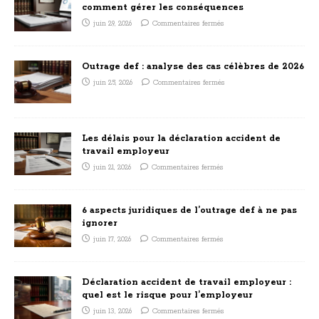
comment gérer les conséquences
juin 29, 2026
Commentaires fermés
Outrage def : analyse des cas célèbres de 2026
juin 25, 2026
Commentaires fermés
Les délais pour la déclaration accident de
travail employeur
juin 21, 2026
Commentaires fermés
6 aspects juridiques de l’outrage def à ne pas
ignorer
juin 17, 2026
Commentaires fermés
Déclaration accident de travail employeur :
quel est le risque pour l’employeur
juin 13, 2026
Commentaires fermés