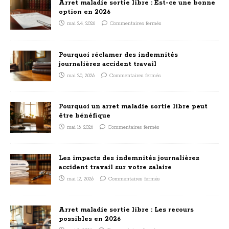
Arret maladie sortie libre : Est-ce une bonne
option en 2026
mai 24, 2026
Commentaires fermés
Pourquoi réclamer des indemnités
journalières accident travail
mai 20, 2026
Commentaires fermés
Pourquoi un arret maladie sortie libre peut
être bénéfique
mai 16, 2026
Commentaires fermés
Les impacts des indemnités journalières
accident travail sur votre salaire
mai 12, 2026
Commentaires fermés
Arret maladie sortie libre : Les recours
possibles en 2026