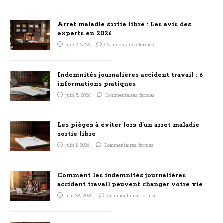
Arret maladie sortie libre : Les avis des
experts en 2026
juin 9, 2026
Commentaires fermés
Indemnités journalières accident travail : 6
informations pratiques
juin 5, 2026
Commentaires fermés
Les pièges à éviter lors d’un arret maladie
sortie libre
juin 1, 2026
Commentaires fermés
Comment les indemnités journalières
accident travail peuvent changer votre vie
mai 28, 2026
Commentaires fermés