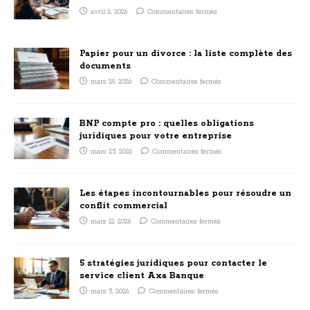
avril 2, 2026
Commentaires fermés
Papier pour un divorce : la liste complète des
documents
mars 29, 2026
Commentaires fermés
BNP compte pro : quelles obligations
juridiques pour votre entreprise
mars 25, 2026
Commentaires fermés
Les étapes incontournables pour résoudre un
conflit commercial
mars 21, 2026
Commentaires fermés
5 stratégies juridiques pour contacter le
service client Axa Banque
mars 5, 2026
Commentaires fermés