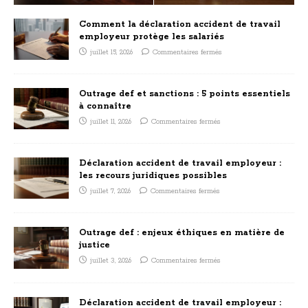
Comment la déclaration accident de travail
employeur protège les salariés
juillet 15, 2026
Commentaires fermés
Outrage def et sanctions : 5 points essentiels
à connaître
juillet 11, 2026
Commentaires fermés
Déclaration accident de travail employeur :
les recours juridiques possibles
juillet 7, 2026
Commentaires fermés
Outrage def : enjeux éthiques en matière de
justice
juillet 3, 2026
Commentaires fermés
Déclaration accident de travail employeur :