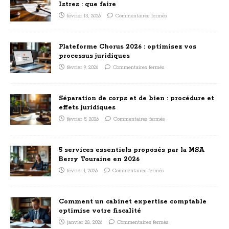
Istres : que faire
février 13, 2026
Commentaires fermés
Plateforme Chorus 2026 : optimisez vos
processus juridiques
février 9, 2026
Commentaires fermés
Séparation de corps et de bien : procédure et
effets juridiques
février 5, 2026
Commentaires fermés
5 services essentiels proposés par la MSA
Berry Touraine en 2026
février 1, 2026
Commentaires fermés
Comment un cabinet expertise comptable
optimise votre fiscalité
janvier 28, 2026
Commentaires fermés