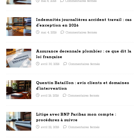
mai 8, 2026
Commentaires fermés
Indemnités journalières accident travail : cas
d’exception en 2026
mai 4, 2026
Commentaires fermés
Assurance decennale plombier : ce que dit la
loi française
avril 30, 2026
Commentaires fermés
Quentin Bataillon : avis clients et domaines
d’intervention
avril 26, 2026
Commentaires fermés
Litige avec BNP Paribas mon compte :
procédures à suivre
avril 22, 2026
Commentaires fermés