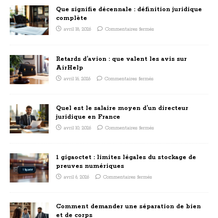
Que signifie décennale : définition juridique
complète
avril 18, 2026
Commentaires fermés
Retards d’avion : que valent les avis sur
AirHelp
avril 16, 2026
Commentaires fermés
Quel est le salaire moyen d’un directeur
juridique en France
avril 10, 2026
Commentaires fermés
1 gigaoctet : limites légales du stockage de
preuves numériques
avril 6, 2026
Commentaires fermés
Comment demander une séparation de bien
et de corps