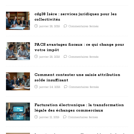
cdg38 Isère : services juridiques pour les
collectivités
janvier 28, 2026
Commentaires fermés
PACS avantages fiscaux : ce qui change pour
votre impôt
janvier 28, 2026
Commentaires fermés
Comment contester une saisie attribution
solde insuffisant
janvier 24, 2026
Commentaires fermés
Facturation électronique : la transformation
légale des échanges commerciaux
janvier 21, 2026
Commentaires fermés