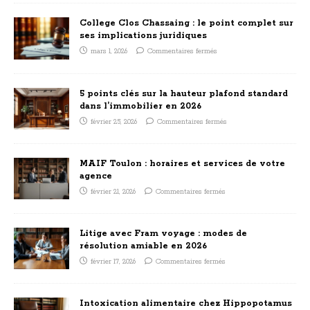
College Clos Chassaing : le point complet sur
ses implications juridiques
mars 1, 2026
Commentaires fermés
5 points clés sur la hauteur plafond standard
dans l’immobilier en 2026
février 25, 2026
Commentaires fermés
MAIF Toulon : horaires et services de votre
agence
février 21, 2026
Commentaires fermés
Litige avec Fram voyage : modes de
résolution amiable en 2026
février 17, 2026
Commentaires fermés
Intoxication alimentaire chez Hippopotamus