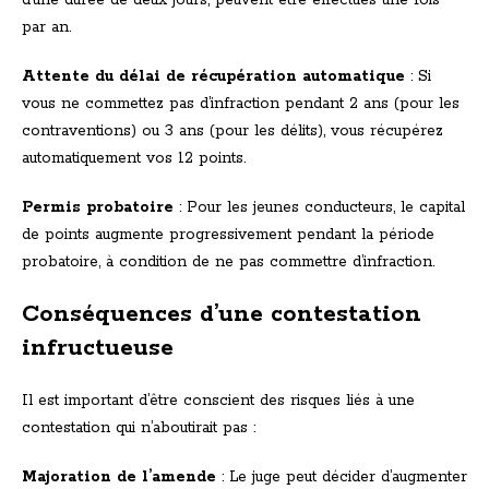
d’une durée de deux jours, peuvent être effectués une fois
par an.
Attente du délai de récupération automatique
: Si
vous ne commettez pas d’infraction pendant 2 ans (pour les
contraventions) ou 3 ans (pour les délits), vous récupérez
automatiquement vos 12 points.
Permis probatoire
: Pour les jeunes conducteurs, le capital
de points augmente progressivement pendant la période
probatoire, à condition de ne pas commettre d’infraction.
Conséquences d’une contestation
infructueuse
Il est important d’être conscient des risques liés à une
contestation qui n’aboutirait pas :
Majoration de l’amende
: Le juge peut décider d’augmenter