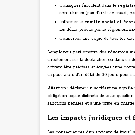
Consigner l’accident dans le
registr
sont réunies (pas d’arrêt de travail, 
Informer le
comité social et éco
les délais prévus par le règlement int
Conserver une copie de tous les do
L’employeur peut émettre des
réserves m
directement sur la déclaration ou dans un d
doivent être précises et étayées : une cont
dispose alors d’un délai de 30 jours pour st
Attention : déclarer un accident ne signifie
obligation légale distincte de toute questio
sanctions pénales et à une prise en charge 
Les impacts juridiques et 
Les conséquences d’un accident de travail s