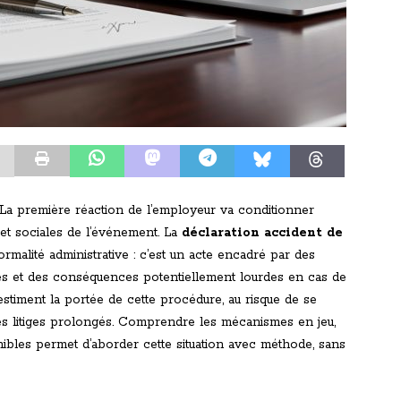
l. La première réaction de l’employeur va conditionner
s et sociales de l’événement. La
déclaration accident de
rmalité administrative : c’est un acte encadré par des
cises et des conséquences potentiellement lourdes en cas de
timent la portée de cette procédure, au risque de se
es litiges prolongés. Comprendre les mécanismes en jeu,
nibles permet d’aborder cette situation avec méthode, sans