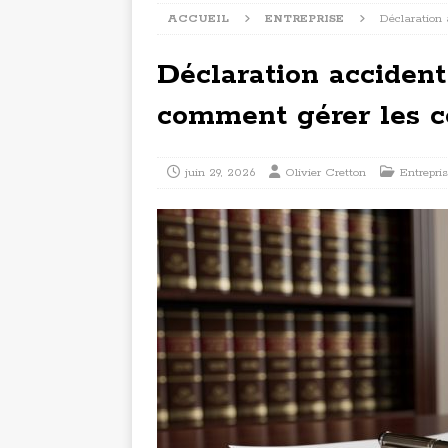
ACCUEIL
ENTREPRISE
Déclaration 
Déclaration accident
comment gérer les 
juin 29, 2026
Olivier Cretton
Entrepri