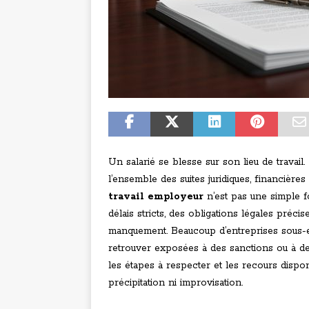
Un salarié se blesse sur son lieu de travai
l’ensemble des suites juridiques, financière
travail employeur
n’est pas une simple fo
délais stricts, des obligations légales pré
manquement. Beaucoup d’entreprises sous-es
retrouver exposées à des sanctions ou à d
les étapes à respecter et les recours dispo
précipitation ni improvisation.