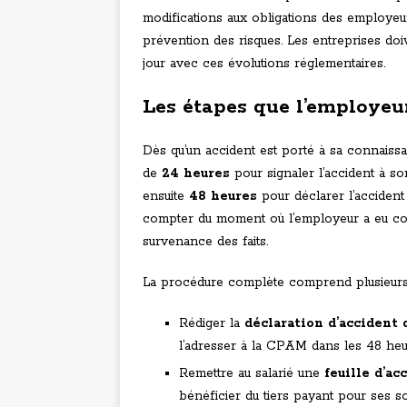
modifications aux obligations des employeu
prévention des risques. Les entreprises doi
jour avec ces évolutions réglementaires.
Les étapes que l’employeur
Dès qu’un accident est porté à sa connaissan
de
24 heures
pour signaler l’accident à son
ensuite
48 heures
pour déclarer l’accident
compter du moment où l’employeur a eu con
survenance des faits.
La procédure complète comprend plusieurs é
Rédiger la
déclaration d’accident 
l’adresser à la CPAM dans les 48 he
Remettre au salarié une
feuille d’ac
bénéficier du tiers payant pour ses s