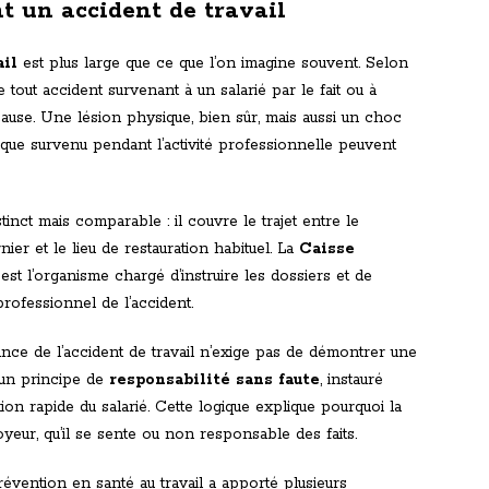
t un accident de travail
ail
est plus large que ce que l’on imagine souvent. Selon
t de tout accident survenant à un salarié par le fait ou à
 cause. Une lésion physique, bien sûr, mais aussi un choc
que survenu pendant l’activité professionnelle peuvent
stinct mais comparable : il couvre le trajet entre le
rnier et le lieu de restauration habituel. La
Caisse
est l’organisme chargé d’instruire les dossiers et de
rofessionnel de l’accident.
ce de l’accident de travail n’exige pas de démontrer une
 un principe de
responsabilité sans faute
, instauré
on rapide du salarié. Cette logique explique pourquoi la
yeur, qu’il se sente ou non responsable des faits.
évention en santé au travail a apporté plusieurs