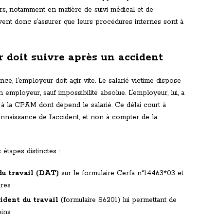
rs, notamment en matière de suivi médical et de
vent donc s’assurer que leurs procédures internes sont à
 doit suivre après un accident
ce, l’employeur doit agir vite. Le salarié victime dispose
 employeur, sauf impossibilité absolue. L’employeur, lui, a
 à la CPAM dont dépend le salarié. Ce délai court à
naissance de l’accident, et non à compter de la
tapes distinctes :
du travail (DAT)
sur le formulaire Cerfa n°14463*03 et
ures
cident du travail
(formulaire S6201) lui permettant de
oins