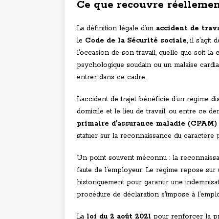
Ce que recouvre réellemen
La définition légale d’un
accident de trav
le
Code de la Sécurité sociale
, il s’agi
l’occasion de son travail, quelle que soit la
psychologique soudain ou un malaise cardia
entrer dans ce cadre.
L’accident de trajet bénéficie d’un régime di
domicile et le lieu de travail, ou entre ce de
primaire d’assurance maladie (CPAM)
statuer sur la reconnaissance du caractère p
Un point souvent méconnu : la reconnaissan
faute de l’employeur. Le régime repose sur
historiquement pour garantir une indemnisati
procédure de déclaration s’impose à l’emplo
La
loi du 2 août 2021
pour renforcer la pr