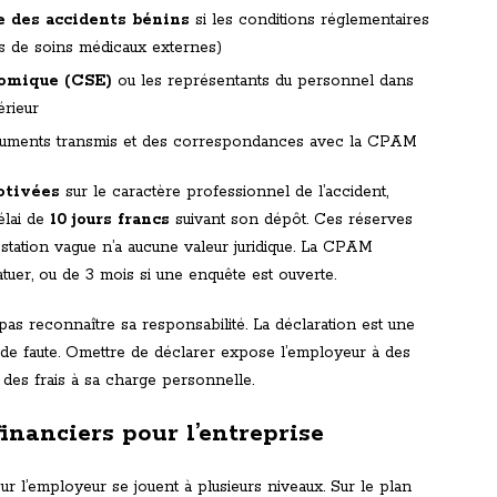
e des accidents bénins
si les conditions réglementaires
pas de soins médicaux externes)
nomique (CSE)
ou les représentants du personnel dans
érieur
cuments transmis et des correspondances avec la CPAM
otivées
sur le caractère professionnel de l’accident,
élai de
10 jours francs
suivant son dépôt. Ces réserves
estation vague n’a aucune valeur juridique. La CPAM
atuer, ou de 3 mois si une enquête est ouverte.
 pas reconnaître sa responsabilité. La déclaration est une
n de faute. Omettre de déclarer expose l’employeur à des
des frais à sa charge personnelle.
financiers pour l’entreprise
ur l’employeur se jouent à plusieurs niveaux. Sur le plan