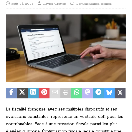
août 26, 2025
Olivier Cretton
Commentaires fermés
La fiscalité française, avec ses multiples dispositifs et ses
évolutions constantes, représente un véritable défi pour les
contribuables. Face à une pression fiscale parmi les plus
élevées d’Europe, l’optimisation fiscale légale constitue une