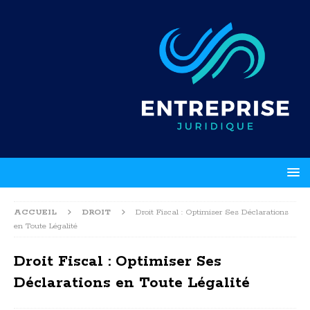
ACCUEIL
DROIT
Droit Fiscal : Optimiser Ses Déclarations
en Toute Légalité
Droit Fiscal : Optimiser Ses
Déclarations en Toute Légalité