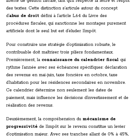
liberté de gestion fiscale, tant qu’il respecte la lettre et l’esprit
des textes. Cette distinction s’articule autour du concept
d’
abus de droit
défini à l’article L.64 du Livre des
procédures fiscales, qui sanctionne les montages purement
artificiels dont le seul but est d’éluder l’impôt.
Pour construire une stratégie d’optimisation robuste, le
contribuable doit maîtriser trois piliers fondamentaux.
Premièrement, la
connaissance du calendrier fiscal
qui
rythme l’année avec ses échéances spécifiques: déclaration
des revenus en mai-juin, taxe foncière en octobre, taxe
d’habitation pour les résidences secondaires en novembre.
Ce calendrier détermine non seulement les dates de
paiement, mais influence les décisions d’investissement et de
réalisation des revenus.
Deuxièmement, la compréhension du
mécanisme de
progressivité
de l’impôt sur le revenu constitue un levier
d’optimisation majeur. Avec ses tranches allant de 0% à 45%,