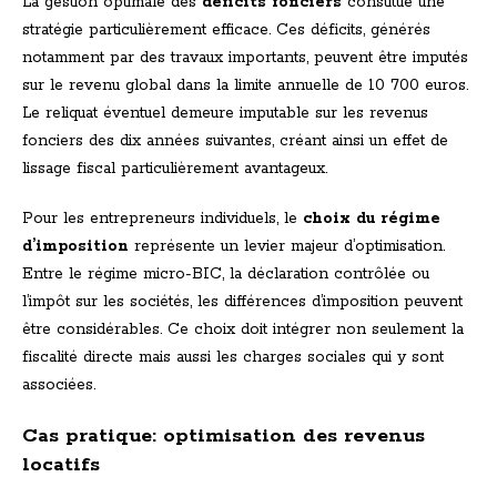
La gestion optimale des
déficits fonciers
constitue une
stratégie particulièrement efficace. Ces déficits, générés
notamment par des travaux importants, peuvent être imputés
sur le revenu global dans la limite annuelle de 10 700 euros.
Le reliquat éventuel demeure imputable sur les revenus
fonciers des dix années suivantes, créant ainsi un effet de
lissage fiscal particulièrement avantageux.
Pour les entrepreneurs individuels, le
choix du régime
d’imposition
représente un levier majeur d’optimisation.
Entre le régime micro-BIC, la déclaration contrôlée ou
l’impôt sur les sociétés, les différences d’imposition peuvent
être considérables. Ce choix doit intégrer non seulement la
fiscalité directe mais aussi les charges sociales qui y sont
associées.
Cas pratique: optimisation des revenus
locatifs