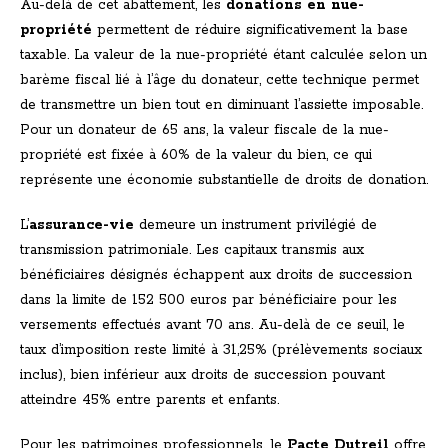
Au-delà de cet abattement, les
donations en nue-
propriété
permettent de réduire significativement la base
taxable. La valeur de la nue-propriété étant calculée selon un
barème fiscal lié à l’âge du donateur, cette technique permet
de transmettre un bien tout en diminuant l’assiette imposable.
Pour un donateur de 65 ans, la valeur fiscale de la nue-
propriété est fixée à 60% de la valeur du bien, ce qui
représente une économie substantielle de droits de donation.
L’
assurance-vie
demeure un instrument privilégié de
transmission patrimoniale. Les capitaux transmis aux
bénéficiaires désignés échappent aux droits de succession
dans la limite de 152 500 euros par bénéficiaire pour les
versements effectués avant 70 ans. Au-delà de ce seuil, le
taux d’imposition reste limité à 31,25% (prélèvements sociaux
inclus), bien inférieur aux droits de succession pouvant
atteindre 45% entre parents et enfants.
Pour les patrimoines professionnels, le
Pacte Dutreil
offre