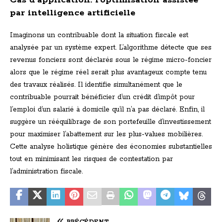
Cas d’application: l’optimisation assistée
par intelligence artificielle
Imaginons un contribuable dont la situation fiscale est
analysée par un système expert. L’algorithme détecte que ses
revenus fonciers sont déclarés sous le régime micro-foncier
alors que le régime réel serait plus avantageux compte tenu
des travaux réalisés. Il identifie simultanément que le
contribuable pourrait bénéficier d’un crédit d’impôt pour
l’emploi d’un salarié à domicile qu’il n’a pas déclaré. Enfin, il
suggère un rééquilibrage de son portefeuille d’investissement
pour maximiser l’abattement sur les plus-values mobilières.
Cette analyse holistique génère des économies substantielles
tout en minimisant les risques de contestation par
l’administration fiscale.