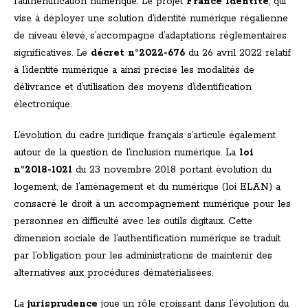
l’authentification numérique. Le projet
France Identité
, qui
vise à déployer une solution d’identité numérique régalienne
de niveau élevé, s’accompagne d’adaptations réglementaires
significatives. Le
décret n°2022-676
du 26 avril 2022 relatif
à l’identité numérique a ainsi précisé les modalités de
délivrance et d’utilisation des moyens d’identification
électronique.
L’évolution du cadre juridique français s’articule également
autour de la question de l’inclusion numérique. La
loi
n°2018-1021
du 23 novembre 2018 portant évolution du
logement, de l’aménagement et du numérique (loi ELAN) a
consacré le droit à un accompagnement numérique pour les
personnes en difficulté avec les outils digitaux. Cette
dimension sociale de l’authentification numérique se traduit
par l’obligation pour les administrations de maintenir des
alternatives aux procédures dématérialisées.
La
jurisprudence
joue un rôle croissant dans l’évolution du