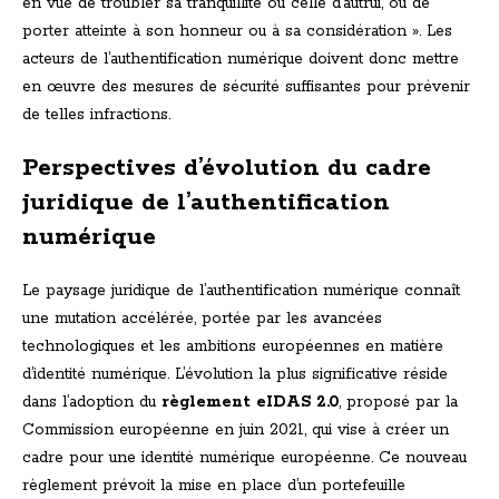
en vue de troubler sa tranquillité ou celle d’autrui, ou de
porter atteinte à son honneur ou à sa considération ». Les
acteurs de l’authentification numérique doivent donc mettre
en œuvre des mesures de sécurité suffisantes pour prévenir
de telles infractions.
Perspectives d’évolution du cadre
juridique de l’authentification
numérique
Le paysage juridique de l’authentification numérique connaît
une mutation accélérée, portée par les avancées
technologiques et les ambitions européennes en matière
d’identité numérique. L’évolution la plus significative réside
dans l’adoption du
règlement eIDAS 2.0
, proposé par la
Commission européenne en juin 2021, qui vise à créer un
cadre pour une identité numérique européenne. Ce nouveau
règlement prévoit la mise en place d’un portefeuille