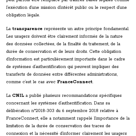
peut parfois être remplacé par d’autres bases légales comme
l’exécution d’une mission d’intérêt public ou le respect d’une
obligation légale.
La
transparence
représente un autre principe fondamental.
Les usagers doivent être clairement informés de la nature
des données collectées, de la finalité du traitement, de la
durée de conservation et de leurs droits. Cette obligation
d’information est particulièrement importante dans le cadre
de systèmes d’authentification qui peuvent impliquer des
transferts de données entre différentes administrations,
comme c’est le cas avec
FranceConnect
.
La
CNIL
a publié plusieurs recommandations spécifiques
concernant les systèmes d’authentification. Dans sa
délibération n°2018-303 du 6 septembre 2018 relative à
FranceConnect, elle a notamment rappelé l’importance de la
limitation de la durée de conservation des traces de
connexion et la nécessité d’informer clairement les usagers