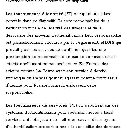
sécurité juridique de l’ensemble du dispositif.
Les
fournisseurs d’identité
(FI) occupent une place
centrale dans ce dispositif. Ils sont responsables de la
vérification initiale de l’identité des usagers et de la
délivrance des moyens d’authentification. Leur responsabilité
est particulièrement encadrée par le
règlement eIDAS
qui
prévoit, pour les services de confiance qualifiés, une
présomption de responsabilité en cas de dommage causé
intentionnellement ou par négligence. En France, des
acteurs comme
La Poste
avec son service d’identité
numérique ou
Impots.gouv.fr
agissant comme fournisseur
d’identité pour FranceConnect, endossent cette
responsabilité.
Les
fournisseurs de services
(FS) qui s’appuient sur ces
systèmes d’authentification pour sécuriser l’accès à leurs
services ont l’obligation de mettre en œuvre des moyens
d’authentification proportionnés à la sensibilité des données