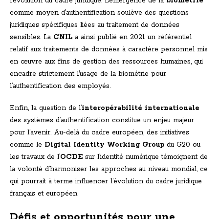
l’évolution du cadre juridique. L’émergence de la
biométrie
comme moyen d’authentification soulève des questions
juridiques spécifiques liées au traitement de données
sensibles. La
CNIL
a ainsi publié en 2021 un référentiel
relatif aux traitements de données à caractère personnel mis
en œuvre aux fins de gestion des ressources humaines, qui
encadre strictement l’usage de la biométrie pour
l’authentification des employés.
Enfin, la question de l’
interopérabilité internationale
des systèmes d’authentification constitue un enjeu majeur
pour l’avenir. Au-delà du cadre européen, des initiatives
comme le
Digital Identity Working Group
du G20 ou
les travaux de l’
OCDE
sur l’identité numérique témoignent de
la volonté d’harmoniser les approches au niveau mondial, ce
qui pourrait à terme influencer l’évolution du cadre juridique
français et européen.
Défis et opportunités pour une