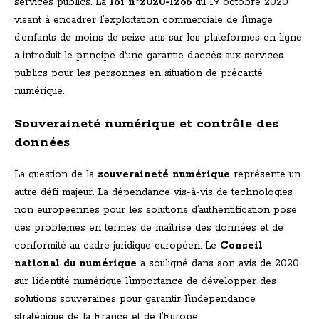
services publics. La
loi n°2020-1266
du 19 octobre 2020
visant à encadrer l’exploitation commerciale de l’image
d’enfants de moins de seize ans sur les plateformes en ligne
a introduit le principe d’une garantie d’accès aux services
publics pour les personnes en situation de précarité
numérique.
Souveraineté numérique et contrôle des
données
La question de la
souveraineté numérique
représente un
autre défi majeur. La dépendance vis-à-vis de technologies
non européennes pour les solutions d’authentification pose
des problèmes en termes de maîtrise des données et de
conformité au cadre juridique européen. Le
Conseil
national du numérique
a souligné dans son avis de 2020
sur l’identité numérique l’importance de développer des
solutions souveraines pour garantir l’indépendance
stratégique de la France et de l’Europe.