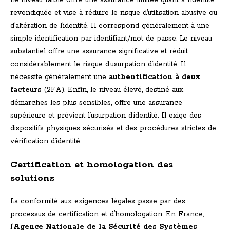
Le niveau faible offre une assurance limitée quant à l’identité
revendiquée et vise à réduire le risque d’utilisation abusive ou
d’altération de l’identité. Il correspond généralement à une
simple identification par identifiant/mot de passe. Le niveau
substantiel offre une assurance significative et réduit
considérablement le risque d’usurpation d’identité. Il
nécessite généralement une
authentification à deux
facteurs
(2FA). Enfin, le niveau élevé, destiné aux
démarches les plus sensibles, offre une assurance
supérieure et prévient l’usurpation d’identité. Il exige des
dispositifs physiques sécurisés et des procédures strictes de
vérification d’identité.
Certification et homologation des
solutions
La conformité aux exigences légales passe par des
processus de certification et d’homologation. En France,
l’
Agence Nationale de la Sécurité des Systèmes