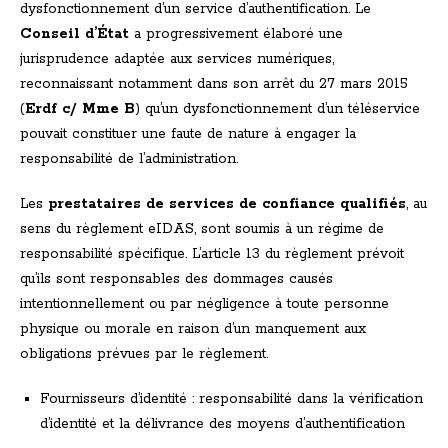
dysfonctionnement d’un service d’authentification. Le
Conseil d’État
a progressivement élaboré une
jurisprudence adaptée aux services numériques,
reconnaissant notamment dans son arrêt du 27 mars 2015
(
Erdf c/ Mme B
) qu’un dysfonctionnement d’un téléservice
pouvait constituer une faute de nature à engager la
responsabilité de l’administration.
Les
prestataires de services de confiance qualifiés
, au
sens du règlement eIDAS, sont soumis à un régime de
responsabilité spécifique. L’article 13 du règlement prévoit
qu’ils sont responsables des dommages causés
intentionnellement ou par négligence à toute personne
physique ou morale en raison d’un manquement aux
obligations prévues par le règlement.
Fournisseurs d’identité : responsabilité dans la vérification
d’identité et la délivrance des moyens d’authentification