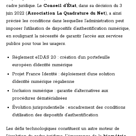
cadre juridique. Le
Conseil d’État
, dans sa décision du 3
juin 2022 (
Association La Quadrature du Net
), a ainsi
précisé les conditions dans lesquelles l’administration peut
imposer l’utilisation de dispositifs d’authentification numérique,
en soulignant la nécessité de garantir l’accès aux services
publics pour tous les usagers.
Règlement eIDAS 2.0 : création d’un portefeuille
européen d’identité numérique
Projet France Identité : déploiement d’une solution
d’identité numérique régalienne
Inclusion numérique : garantie d’alternatives aux
procédures dématérialisées
Évolution jurisprudentielle : encadrement des conditions
d’utilisation des dispositifs d’authentification
Les défis technologiques constituent un autre moteur de