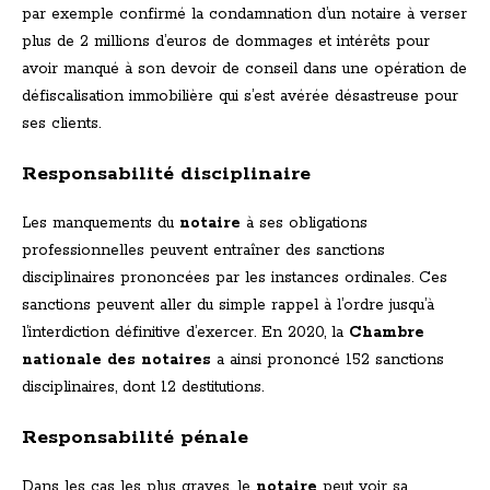
par exemple confirmé la condamnation d’un notaire à verser
plus de 2 millions d’euros de dommages et intérêts pour
avoir manqué à son devoir de conseil dans une opération de
défiscalisation immobilière qui s’est avérée désastreuse pour
ses clients.
Responsabilité disciplinaire
Les manquements du
notaire
à ses obligations
professionnelles peuvent entraîner des sanctions
disciplinaires prononcées par les instances ordinales. Ces
sanctions peuvent aller du simple rappel à l’ordre jusqu’à
l’interdiction définitive d’exercer. En 2020, la
Chambre
nationale des notaires
a ainsi prononcé 152 sanctions
disciplinaires, dont 12 destitutions.
Responsabilité pénale
Dans les cas les plus graves, le
notaire
peut voir sa