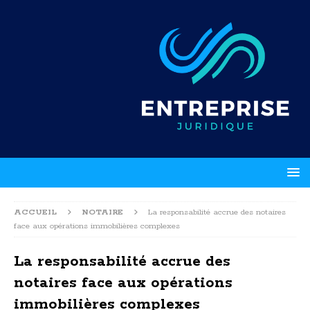
ACCUEIL
NOTAIRE
La responsabilité accrue des notaires
face aux opérations immobilières complexes
La responsabilité accrue des
notaires face aux opérations
immobilières complexes