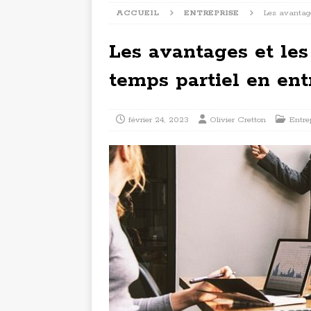
ACCUEIL
ENTREPRISE
Les avantage
Les avantages et les
temps partiel en ent
février 24, 2023
Olivier Cretton
Entre