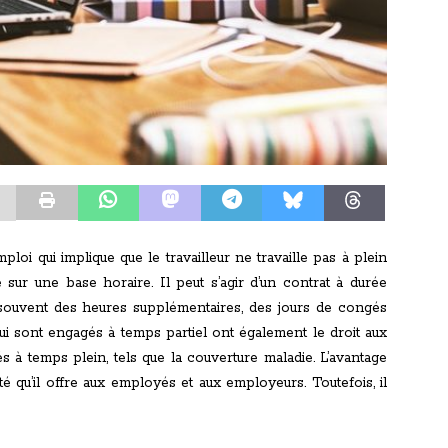
ploi qui implique que le travailleur ne travaille pas à plein
ur une base horaire. Il peut s’agir d’un contrat à durée
ouvent des heures supplémentaires, des jours de congés
i sont engagés à temps partiel ont également le droit aux
à temps plein, tels que la couverture maladie. L’avantage
ité qu’il offre aux employés et aux employeurs. Toutefois, il