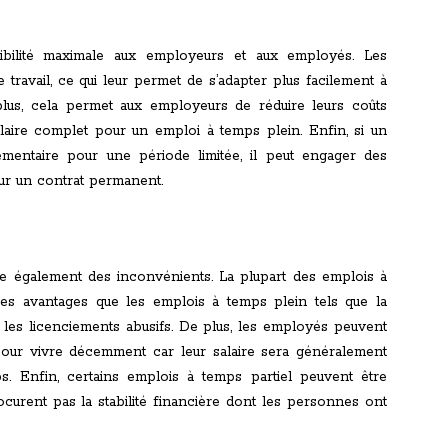
exibilité maximale aux employeurs et aux employés. Les
travail, ce qui leur permet de s’adapter plus facilement à
 plus, cela permet aux employeurs de réduire leurs coûts
salaire complet pour un emploi à temps plein. Enfin, si un
entaire pour une période limitée, il peut engager des
sur un contrat permanent.
ente également des inconvénients. La plupart des emplois à
es avantages que les emplois à temps plein tels que la
 les licenciements abusifs. De plus, les employés peuvent
our vivre décemment car leur salaire sera généralement
ps. Enfin, certains emplois à temps partiel peuvent être
urent pas la stabilité financière dont les personnes ont