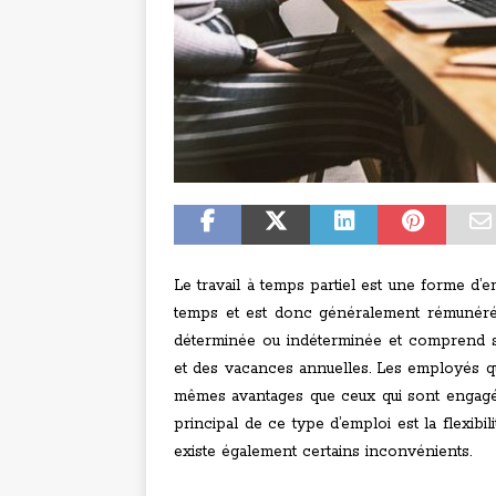
Le travail à temps partiel est une forme d’em
temps et est donc généralement rémunéré s
déterminée ou indéterminée et comprend s
et des vacances annuelles. Les employés qu
mêmes avantages que ceux qui sont engagés 
principal de ce type d’emploi est la flexibil
existe également certains inconvénients.