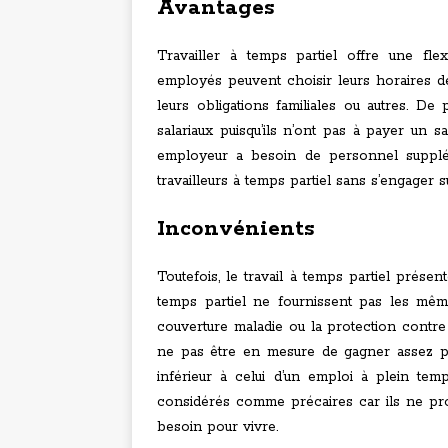
Avantages
Travailler à temps partiel offre une fl
employés peuvent choisir leurs horaires de 
leurs obligations familiales ou autres. De
salariaux puisqu’ils n’ont pas à payer un 
employeur a besoin de personnel supplém
travailleurs à temps partiel sans s’engager 
Inconvénients
Toutefois, le travail à temps partiel prés
temps partiel ne fournissent pas les mêm
couverture maladie ou la protection contre
ne pas être en mesure de gagner assez p
inférieur à celui d’un emploi à plein tem
considérés comme précaires car ils ne proc
besoin pour vivre.