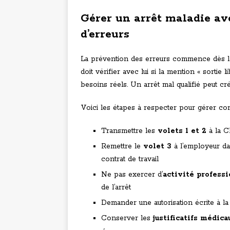
Gérer un arrêt maladie av
d’erreurs
La prévention des erreurs commence dès la pr
doit vérifier avec lui si la mention « sortie
besoins réels. Un arrêt mal qualifié peut cré
Voici les étapes à respecter pour gérer cor
Transmettre les
volets 1 et 2
à la C
Remettre le
volet 3
à l’employeur da
contrat de travail
Ne pas exercer d’
activité profess
de l’arrêt
Demander une autorisation écrite à l
Conserver les
justificatifs médica