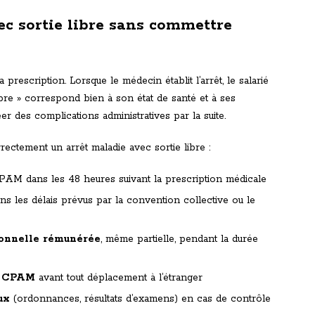
ec sortie libre sans commettre
escription. Lorsque le médecin établit l’arrêt, le salarié
 libre » correspond bien à son état de santé et à ses
er des complications administratives par la suite.
rectement un arrêt maladie avec sortie libre :
PAM dans les 48 heures suivant la prescription médicale
ns les délais prévus par la convention collective ou le
ionnelle rémunérée
, même partielle, pendant la durée
a
CPAM
avant tout déplacement à l’étranger
ux
(ordonnances, résultats d’examens) en cas de contrôle