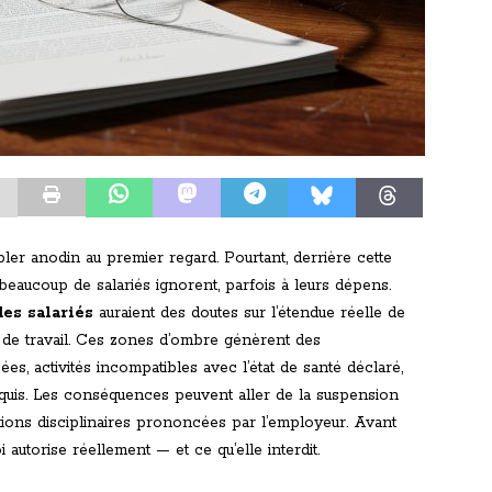
er anodin au premier regard. Pourtant, derrière cette
eaucoup de salariés ignorent, parfois à leurs dépens.
des salariés
auraient des doutes sur l’étendue réelle de
êt de travail. Ces zones d’ombre génèrent des
es, activités incompatibles avec l’état de santé déclaré,
uis. Les conséquences peuvent aller de la suspension
ions disciplinaires prononcées par l’employeur. Avant
 autorise réellement — et ce qu’elle interdit.