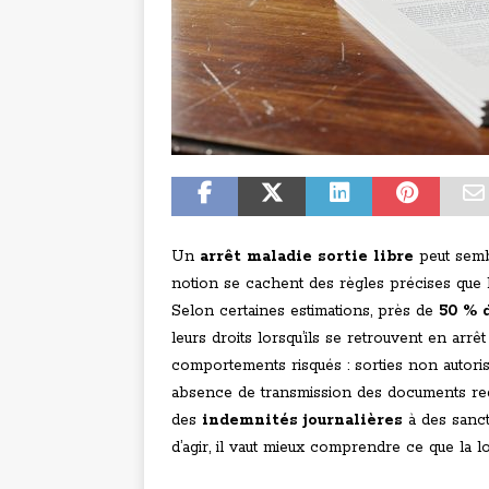
Un
arrêt maladie sortie libre
peut sembl
notion se cachent des règles précises que b
Selon certaines estimations, près de
50 % 
leurs droits lorsqu’ils se retrouvent en arr
comportements risqués : sorties non autorisé
absence de transmission des documents req
des
indemnités journalières
à des sanct
d’agir, il vaut mieux comprendre ce que la loi