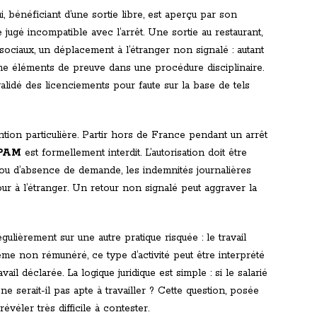
i, bénéficiant d’une sortie libre, est aperçu par son
ugé incompatible avec l’arrêt. Une sortie au restaurant,
 sociaux, un déplacement à l’étranger non signalé : autant
mme éléments de preuve dans une procédure disciplinaire.
alidé des licenciements pour faute sur la base de tels
ntion particulière. Partir hors de France pendant un arrêt
PAM
est formellement interdit. L’autorisation doit être
ou d’absence de demande, les indemnités journalières
ur à l’étranger. Un retour non signalé peut aggraver la
gulièrement sur une autre pratique risquée : le travail
me non rémunéré, ce type d’activité peut être interprété
il déclarée. La logique juridique est simple : si le salarié
ne serait-il pas apte à travailler ? Cette question, posée
véler très difficile à contester.