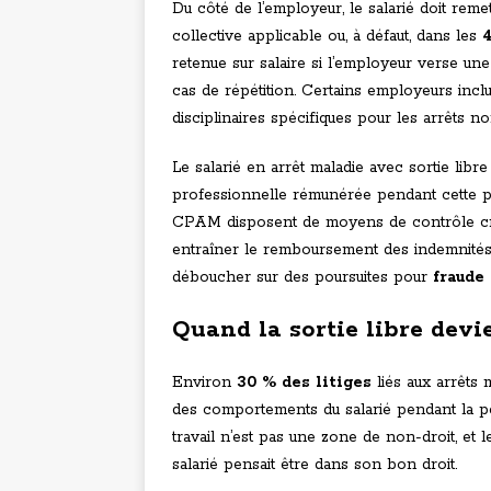
Du côté de l’employeur, le salarié doit reme
collective applicable ou, à défaut, dans les
retenue sur salaire si l’employeur verse un
cas de répétition. Certains employeurs incl
disciplinaires spécifiques pour les arrêts no
Le salarié en arrêt maladie avec sortie libre
professionnelle rémunérée pendant cette p
CPAM disposent de moyens de contrôle croi
entraîner le remboursement des indemnités p
déboucher sur des poursuites pour
fraude
Quand la sortie libre devie
Environ
30 % des litiges
liés aux arrêts m
des comportements du salarié pendant la périod
travail n’est pas une zone de non-droit, et 
salarié pensait être dans son bon droit.