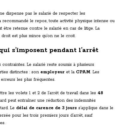
ne dispense pas le salarié de respecter les
 a recommandé le repos, toute activité physique intense ou
 être retenue contre le salarié en cas de litige. La
 droit est plus mince qu’on ne le croit.
qui s’imposent pendant l’arrêt
contraintes. Le salarié reste soumis à plusieurs
ties distinctes : son
employeur
et la
CPAM
. Les
erreurs les plus fréquentes.
re les volets 1 et 2 de l’arrêt de travail dans les
48
etard peut entraîner une réduction des indemnités
etard. Le
délai de carence de 3 jours
s’applique dans le
rsée pour les trois premiers jours d’arrêt, sauf
es.