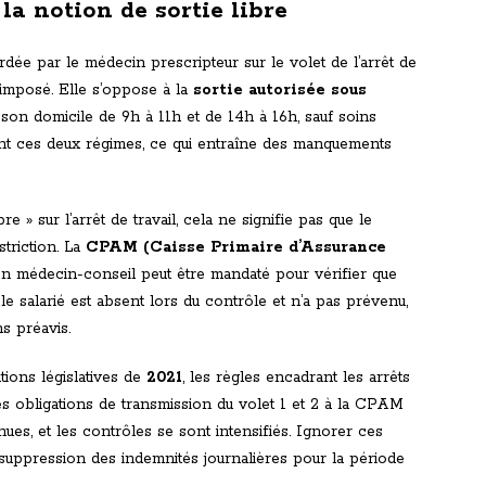
a notion de sortie libre
rdée par le médecin prescripteur sur le volet de l’arrêt de
e imposé. Elle s’oppose à la
sortie autorisée sous
 à son domicile de 9h à 11h et de 14h à 16h, sauf soins
 ces deux régimes, ce qui entraîne des manquements
e » sur l’arrêt de travail, cela ne signifie pas que le
triction. La
CPAM (Caisse Primaire d’Assurance
n médecin-conseil peut être mandaté pour vérifier que
 Si le salarié est absent lors du contrôle et n’a pas prévenu,
s préavis.
tions législatives de
2021
, les règles encadrant les arrêts
Les obligations de transmission du volet 1 et 2 à la CPAM
ues, et les contrôles se sont intensifiés. Ignorer ces
 suppression des indemnités journalières pour la période