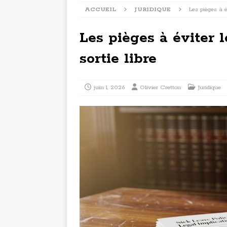
ACCUEIL
JURIDIQUE
Les pièges à é
Les pièges à éviter l
sortie libre
juin 1, 2026
Olivier Cretton
Juridique