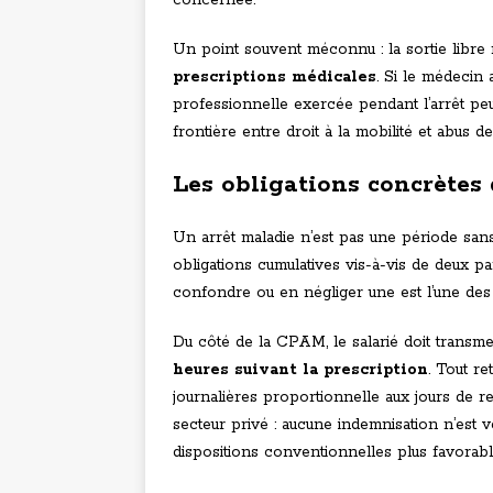
concernée.
Un point souvent méconnu : la sortie libre 
prescriptions médicales
. Si le médecin
professionnelle exercée pendant l’arrêt peut
frontière entre droit à la mobilité et abus de
Les obligations concrètes 
Un arrêt maladie n’est pas une période sans 
obligations cumulatives vis-à-vis de deux par
confondre ou en négliger une est l’une des 
Du côté de la CPAM, le salarié doit transmett
heures suivant la prescription
. Tout r
journalières proportionnelle aux jours de r
secteur privé : aucune indemnisation n’est ve
dispositions conventionnelles plus favorabl