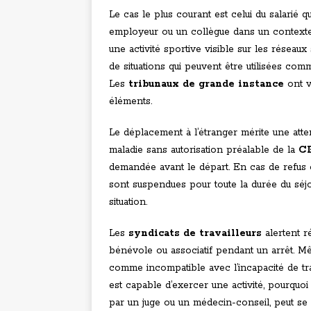
Le cas le plus courant est celui du salarié qu
employeur ou un collègue dans un contexte j
une activité sportive visible sur les réseaux
de situations qui peuvent être utilisées co
Les
tribunaux de grande instance
ont v
éléments.
Le déplacement à l’étranger mérite une atte
maladie sans autorisation préalable de la
C
demandée avant le départ. En cas de refus 
sont suspendues pour toute la durée du séjo
situation.
Les
syndicats de travailleurs
alertent ré
bénévole ou associatif pendant un arrêt. Mê
comme incompatible avec l’incapacité de trava
est capable d’exercer une activité, pourquoi 
par un juge ou un médecin-conseil, peut se ré