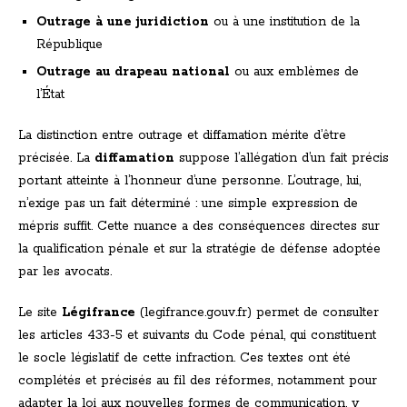
Outrage à une juridiction
ou à une institution de la
République
Outrage au drapeau national
ou aux emblèmes de
l’État
La distinction entre outrage et diffamation mérite d’être
précisée. La
diffamation
suppose l’allégation d’un fait précis
portant atteinte à l’honneur d’une personne. L’outrage, lui,
n’exige pas un fait déterminé : une simple expression de
mépris suffit. Cette nuance a des conséquences directes sur
la qualification pénale et sur la stratégie de défense adoptée
par les avocats.
Le site
Légifrance
(legifrance.gouv.fr) permet de consulter
les articles 433-5 et suivants du Code pénal, qui constituent
le socle législatif de cette infraction. Ces textes ont été
complétés et précisés au fil des réformes, notamment pour
adapter la loi aux nouvelles formes de communication, y