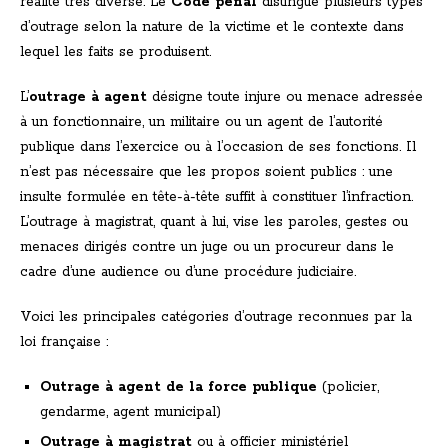
réalité très diverse. Le
Code pénal
distingue plusieurs types
d’outrage selon la nature de la victime et le contexte dans
lequel les faits se produisent.
L’
outrage à agent
désigne toute injure ou menace adressée
à un fonctionnaire, un militaire ou un agent de l’autorité
publique dans l’exercice ou à l’occasion de ses fonctions. Il
n’est pas nécessaire que les propos soient publics : une
insulte formulée en tête-à-tête suffit à constituer l’infraction.
L’outrage à magistrat, quant à lui, vise les paroles, gestes ou
menaces dirigés contre un juge ou un procureur dans le
cadre d’une audience ou d’une procédure judiciaire.
Voici les principales catégories d’outrage reconnues par la
loi française :
Outrage à agent de la force publique
(policier,
gendarme, agent municipal)
Outrage à magistrat
ou à officier ministériel