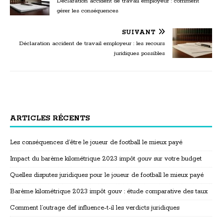
Déclaration accident de travail employeur : comment
gérer les conséquences
SUIVANT
Déclaration accident de travail employeur : les recours
juridiques possibles
ARTICLES RÉCENTS
Les conséquences d’être le joueur de football le mieux payé
Impact du barème kilométrique 2023 impôt gouv sur votre budget
Quelles disputes juridiques pour le joueur de football le mieux payé
Barème kilométrique 2023 impôt gouv : étude comparative des taux
Comment l’outrage def influence-t-il les verdicts juridiques