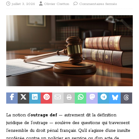
juillet 3, 2026
Olivier Cretton
Commentaires fermés
La notion d’
outrage def
— autrement dit la définition
juridique de l’outrage — soulève des questions qui traversent
l’ensemble du droit pénal français. Qu’il s’agisse d’une insulte
proférée contre un policier en service ou d’un acte de