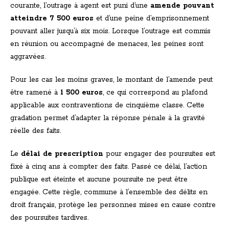
courante, l’outrage à agent est puni d’une
amende pouvant
atteindre 7 500 euros
et d’une peine d’emprisonnement
pouvant aller jusqu’à six mois. Lorsque l’outrage est commis
en réunion ou accompagné de menaces, les peines sont
aggravées.
Pour les cas les moins graves, le montant de l’amende peut
être ramené à
1 500 euros
, ce qui correspond au plafond
applicable aux contraventions de cinquième classe. Cette
gradation permet d’adapter la réponse pénale à la gravité
réelle des faits.
Le
délai de prescription
pour engager des poursuites est
fixé à cinq ans à compter des faits. Passé ce délai, l’action
publique est éteinte et aucune poursuite ne peut être
engagée. Cette règle, commune à l’ensemble des délits en
droit français, protège les personnes mises en cause contre
des poursuites tardives.