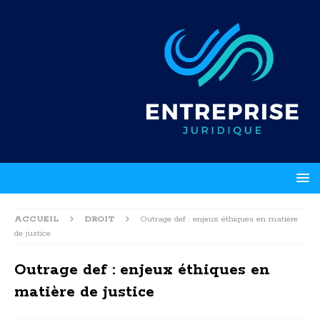
ACCUEIL
DROIT
Outrage def : enjeux éthiques en matière
de justice
Outrage def : enjeux éthiques en
matière de justice