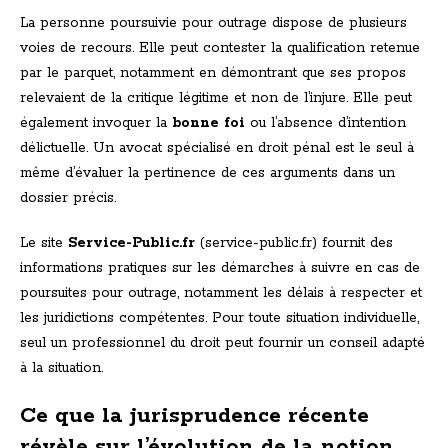
La personne poursuivie pour outrage dispose de plusieurs
voies de recours. Elle peut contester la qualification retenue
par le parquet, notamment en démontrant que ses propos
relevaient de la critique légitime et non de l’injure. Elle peut
également invoquer la
bonne foi
ou l’absence d’intention
délictuelle. Un avocat spécialisé en droit pénal est le seul à
même d’évaluer la pertinence de ces arguments dans un
dossier précis.
Le site
Service-Public.fr
(service-public.fr) fournit des
informations pratiques sur les démarches à suivre en cas de
poursuites pour outrage, notamment les délais à respecter et
les juridictions compétentes. Pour toute situation individuelle,
seul un professionnel du droit peut fournir un conseil adapté
à la situation.
Ce que la jurisprudence récente
révèle sur l’évolution de la notion