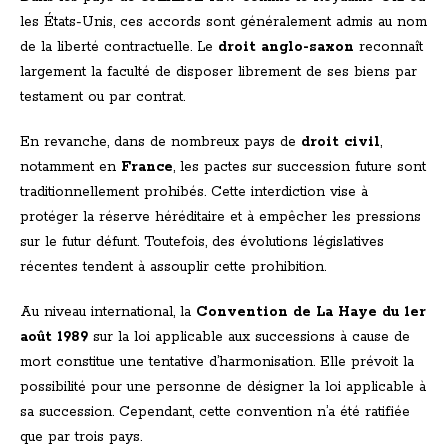
les États-Unis, ces accords sont généralement admis au nom
de la liberté contractuelle. Le
droit anglo-saxon
reconnaît
largement la faculté de disposer librement de ses biens par
testament ou par contrat.
En revanche, dans de nombreux pays de
droit civil
,
notamment en
France
, les pactes sur succession future sont
traditionnellement prohibés. Cette interdiction vise à
protéger la réserve héréditaire et à empêcher les pressions
sur le futur défunt. Toutefois, des évolutions législatives
récentes tendent à assouplir cette prohibition.
Au niveau international, la
Convention de La Haye du 1er
août 1989
sur la loi applicable aux successions à cause de
mort constitue une tentative d’harmonisation. Elle prévoit la
possibilité pour une personne de désigner la loi applicable à
sa succession. Cependant, cette convention n’a été ratifiée
que par trois pays.