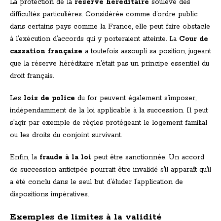
La protection de la
réserve héréditaire
soulève des
difficultés particulières. Considérée comme d’ordre public
dans certains pays comme la France, elle peut faire obstacle
à l’exécution d’accords qui y porteraient atteinte. La
Cour de
cassation française
a toutefois assoupli sa position, jugeant
que la réserve héréditaire n’était pas un principe essentiel du
droit français.
Les
lois de police
du for peuvent également s’imposer,
indépendamment de la loi applicable à la succession. Il peut
s’agir par exemple de règles protégeant le logement familial
ou les droits du conjoint survivant.
Enfin, la
fraude à la loi
peut être sanctionnée. Un accord
de succession anticipée pourrait être invalidé s’il apparaît qu’il
a été conclu dans le seul but d’éluder l’application de
dispositions impératives.
Exemples de limites à la validité