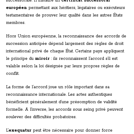
successorale. Il instaure un
certificat successoral
européen
permettant aux héritiers, légataires ou exécuteurs
testamentaires de prouver leur qualité dans les autres États
membres.
Hors Union européenne, la reconnaissance des accords de
succession anticipée dépend largement des règles de droit
international privé de chaque État. Certains pays appliquent
le principe du
miroir
: ils reconnaissent l’accord s’il est
valable selon la loi désignée par leurs propres règles de
conflit.
La forme de l’accord joue un rôle important dans sa
reconnaissance internationale. Les actes authentiques
bénéficient généralement d’une présomption de validité
formelle. A l’inverse, les accords sous seing privé peuvent
soulever des difficultés probatoires.
L’
exequatur
peut être nécessaire pour donner force