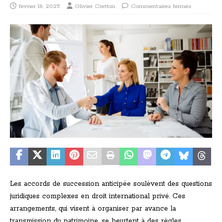
février 18, 2025
Olivier Cretton
Commentaires fermés
Les accords de succession anticipée soulèvent des questions
juridiques complexes en droit international privé. Ces
arrangements, qui visent à organiser par avance la
transmission du patrimoine, se heurtent à des règles