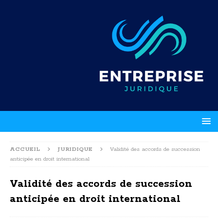
ACCUEIL
JURIDIQUE
Validité des accords de succession
anticipée en droit international
Validité des accords de succession
anticipée en droit international