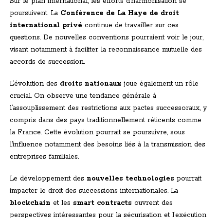
Sur le plan international, les efforts d’harmonisation se
poursuivent. La
Conférence de La Haye de droit
international privé
continue de travailler sur ces
questions. De nouvelles conventions pourraient voir le jour,
visant notamment à faciliter la reconnaissance mutuelle des
accords de succession.
L’évolution des
droits nationaux
joue également un rôle
crucial. On observe une tendance générale à
l’assouplissement des restrictions aux pactes successoraux, y
compris dans des pays traditionnellement réticents comme
la France. Cette évolution pourrait se poursuivre, sous
l’influence notamment des besoins liés à la transmission des
entreprises familiales.
Le développement des
nouvelles technologies
pourrait
impacter le droit des successions internationales. La
blockchain
et les
smart contracts
ouvrent des
perspectives intéressantes pour la sécurisation et l’exécution