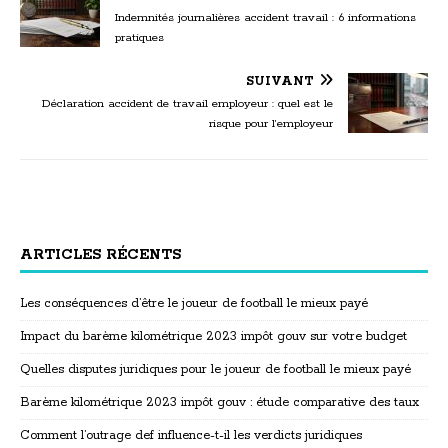
Indemnités journalières accident travail : 6 informations
pratiques
SUIVANT
Déclaration accident de travail employeur : quel est le
risque pour l’employeur
ARTICLES RÉCENTS
Les conséquences d’être le joueur de football le mieux payé
Impact du barème kilométrique 2023 impôt gouv sur votre budget
Quelles disputes juridiques pour le joueur de football le mieux payé
Barème kilométrique 2023 impôt gouv : étude comparative des taux
Comment l’outrage def influence-t-il les verdicts juridiques