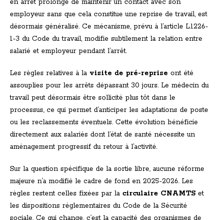
en arrêt prolongé de maintenir un contact avec son
employeur sans que cela constitue une reprise de travail, est
désormais généralisé. Ce mécanisme, prévu à l’article L.1226-
1-3 du Code du travail, modifie subtilement la relation entre
salarié et employeur pendant l’arrêt.
Les règles relatives à la
visite de pré-reprise
ont été
assouplies pour les arrêts dépassant 30 jours. Le médecin du
travail peut désormais être sollicité plus tôt dans le
processus, ce qui permet d’anticiper les adaptations de poste
ou les reclassements éventuels. Cette évolution bénéficie
directement aux salariés dont l’état de santé nécessite un
aménagement progressif du retour à l’activité.
Sur la question spécifique de la sortie libre, aucune réforme
majeure n’a modifié le cadre de fond en 2025-2026. Les
règles restent celles fixées par la
circulaire CNAMTS
et
les dispositions réglementaires du Code de la Sécurité
sociale. Ce qui change, c’est la capacité des organismes de