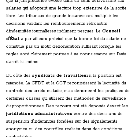
que la jurisprudence évolue dans un sens défavorable aux
salariés qui adoptent une lecture trop extensive de la sortie
libre. Les tribunaux de grande instance ont multiplié les
décisions validant les remboursements rétroactifs
d’indemnités journalières indûment perçues. Le
Conseil
d’État
a par ailleurs précisé que la bonne foi du salarié ne
constitue pas un motif d’exonération suffisant lorsque les
règles sont clairement portées à sa connaissance sur l’avis
d’arrêt lui-même.
Du côté des
syndicats de travailleurs
, la position est
nuancée. La CFDT et la CGT reconnaissent la légitimité du
contrôle des arrêts maladie, mais dénoncent les pratiques de
certaines caisses qui utilisent des méthodes de surveillance
disproportionnées. Des recours ont été déposés devant les
juridictions administratives
contre des décisions de
suspension d’indemnités fondées sur des signalements
anonymes ou des contrôles réalisés dans des conditions
contestables.