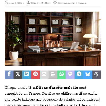
juin 9, 2026
Olivier Cretton
Commentaires fermés
Chaque année,
3 millions d’arrêts maladie
sont
enregistrés en France. Derrière ce chiffre massif se cache
une réalité juridique que beaucoup de salariés méconnaissent
: les règles encadrant l’
arrêt maladie sortie libre
sont