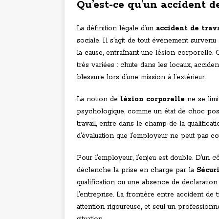
Qu’est-ce qu’un accident d
La définition légale d’un
accident de trav
sociale. Il s’agit de tout événement survenu
la cause, entraînant une lésion corporelle. 
très variées : chute dans les locaux, accide
blessure lors d’une mission à l’extérieur.
La notion de
lésion corporelle
ne se limi
psychologique, comme un état de choc post-
travail, entre dans le champ de la qualificat
d’évaluation que l’employeur ne peut pas cou
Pour l’employeur, l’enjeu est double. D’un 
déclenche la prise en charge par la
Sécur
qualification ou une absence de déclaration 
l’entreprise. La frontière entre accident de
attention rigoureuse, et seul un profession