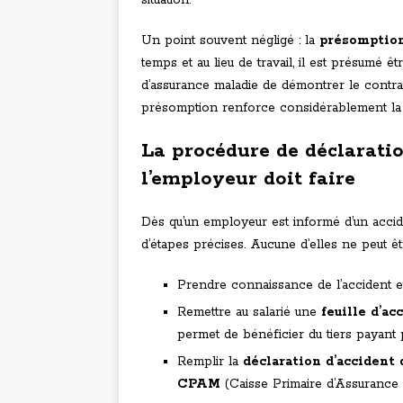
situation.
Un point souvent négligé : la
présomption
temps et au lieu de travail, il est présumé êt
d’assurance maladie de démontrer le contraire
présomption renforce considérablement la pos
La procédure de déclaratio
l’employeur doit faire
Dès qu’un employeur est informé d’un acci
d’étapes précises. Aucune d’elles ne peut êt
Prendre connaissance de l’accident et
Remettre au salarié une
feuille d’ac
permet de bénéficier du tiers payant 
Remplir la
déclaration d’accident 
CPAM
(Caisse Primaire d’Assurance 