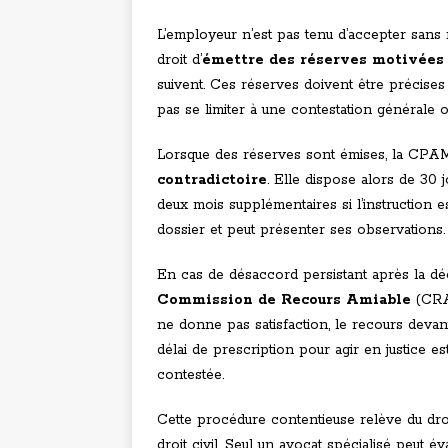
L’employeur n’est pas tenu d’accepter sans ré
droit d’
émettre des réserves motivées
suivent. Ces réserves doivent être précises
pas se limiter à une contestation générale o
Lorsque des réserves sont émises, la CPAM
contradictoire
. Elle dispose alors de 30 
deux mois supplémentaires si l’instruction 
dossier et peut présenter ses observations.
En cas de désaccord persistant après la déc
Commission de Recours Amiable
(CRA)
ne donne pas satisfaction, le recours devan
délai de prescription pour agir en justice e
contestée.
Cette procédure contentieuse relève du droit 
droit civil. Seul un avocat spécialisé peut 