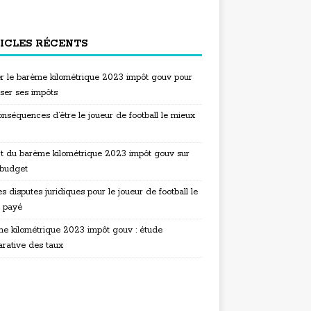
ICLES RÉCENTS
ser le barème kilométrique 2023 impôt gouv pour
iser ses impôts
nséquences d’être le joueur de football le mieux
t du barème kilométrique 2023 impôt gouv sur
 budget
s disputes juridiques pour le joueur de football le
 payé
e kilométrique 2023 impôt gouv : étude
rative des taux