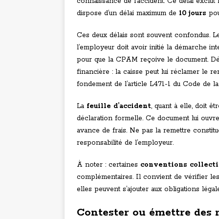
connaissance de l’accident. Ce délai exclut 
dispose d’un délai maximum de
10 jours
pou
Ces deux délais sont souvent confondus. L
l’employeur doit avoir initié la démarche int
pour que la CPAM reçoive le document. Dép
financière : la caisse peut lui réclamer le 
fondement de l’article L471-1 du Code de la 
La
feuille d’accident
, quant à elle, doit 
déclaration formelle. Ce document lui ouvre
avance de frais. Ne pas la remettre consti
responsabilité de l’employeur.
À noter : certaines
conventions collect
complémentaires. Il convient de vérifier les
elles peuvent s’ajouter aux obligations légale
Contester ou émettre des r