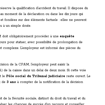
serve la qualification d’accident du travail. Il dispose du
au moment de la déclaration ou dans les dix jours qui
 et fondées sur des éléments factuels : elles ne peuvent
u à un simple doute.
 doit obligatoirement procéder à une
enquête
jours pour statuer, avec possibilité de prolongation de
est complexe. L’employeur est informé des pièces du
ision de la CPAM, l’employeur peut saisir la
 de la caisse dans un délai de deux mois. Si cette voie
t le
Pôle social du Tribunal judiciaire
reste ouvert. Le
st de
3 ans
à compter de la notification de la décision
de la Sécurité sociale, distinct du droit du travail et du
évaluer les chances de succès d’un recours et conseiller