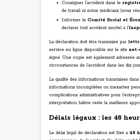
Consigner l’accident dans le
registr
de travail ni soins médicaux (sous rése
Informer le
Comité Social et Éc
déclarer tout accident mortel à l’
Insp
La déclaration doit être transmise par
lett
service en ligne disponible sur le site
net-
signé. Une copie est également adressée au 
circonstances de l’accident dans les dix jour
La qualité des informations transmises dan
informations incomplètes ou inexactes peuv
complications administratives pour l’entrepri
interprétation hâtive reste la meilleure app
Délais légaux : les 48 heur
Le délai légal de déclaration est fixé à
48 h