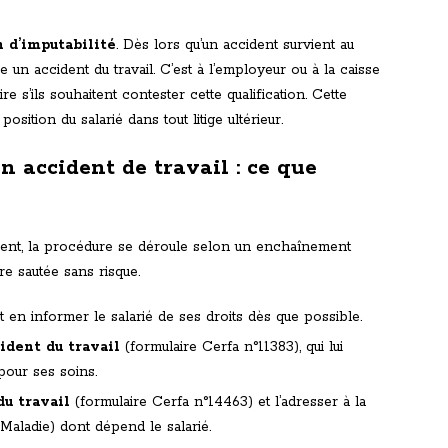
 d’imputabilité
. Dès lors qu’un accident survient au
re un accident du travail. C’est à l’employeur ou à la caisse
 s’ils souhaitent contester cette qualification. Cette
ition du salarié dans tout litige ultérieur.
n accident de travail : ce que
dent, la procédure se déroule selon un enchaînement
re sautée sans risque.
 en informer le salarié de ses droits dès que possible.
cident du travail
(formulaire Cerfa n°11383), qui lui
pour ses soins.
du travail
(formulaire Cerfa n°14463) et l’adresser à la
Maladie) dont dépend le salarié.