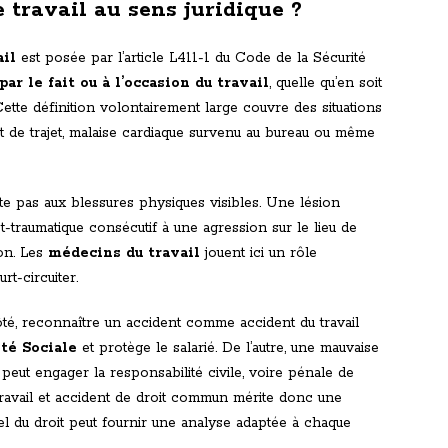
e travail au sens juridique ?
ail
est posée par l’article L411-1 du Code de la Sécurité
par le fait ou à l’occasion du travail
, quelle qu’en soit
Cette définition volontairement large couvre des situations
nt de trajet, malaise cardiaque survenu au bureau ou même
te pas aux blessures physiques visibles. Une lésion
traumatique consécutif à une agression sur le lieu de
ion. Les
médecins du travail
jouent ici un rôle
rt-circuiter.
côté, reconnaître un accident comme accident du travail
ité Sociale
et protège le salarié. De l’autre, une mauvaise
peut engager la responsabilité civile, voire pénale de
 travail et accident de droit commun mérite donc une
nel du droit peut fournir une analyse adaptée à chaque