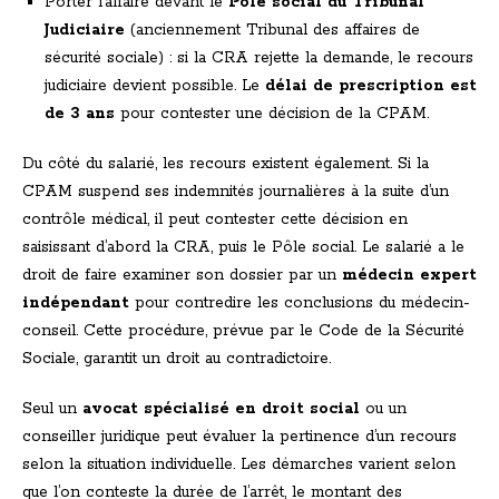
Porter l’affaire devant le
Pôle social du Tribunal
Judiciaire
(anciennement Tribunal des affaires de
sécurité sociale) : si la CRA rejette la demande, le recours
judiciaire devient possible. Le
délai de prescription est
de 3 ans
pour contester une décision de la CPAM.
Du côté du salarié, les recours existent également. Si la
CPAM suspend ses indemnités journalières à la suite d’un
contrôle médical, il peut contester cette décision en
saisissant d’abord la CRA, puis le Pôle social. Le salarié a le
droit de faire examiner son dossier par un
médecin expert
indépendant
pour contredire les conclusions du médecin-
conseil. Cette procédure, prévue par le Code de la Sécurité
Sociale, garantit un droit au contradictoire.
Seul un
avocat spécialisé en droit social
ou un
conseiller juridique peut évaluer la pertinence d’un recours
selon la situation individuelle. Les démarches varient selon
que l’on conteste la durée de l’arrêt, le montant des