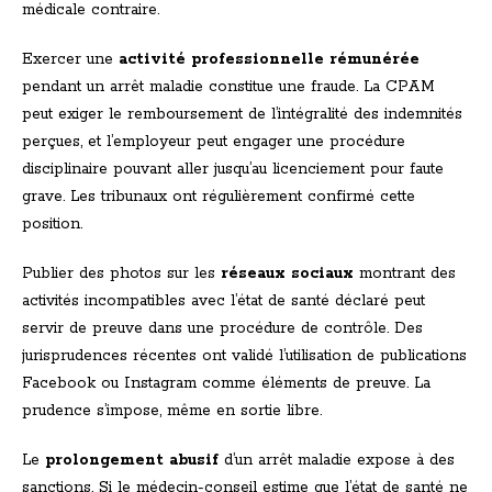
médicale contraire.
Exercer une
activité professionnelle rémunérée
pendant un arrêt maladie constitue une fraude. La CPAM
peut exiger le remboursement de l’intégralité des indemnités
perçues, et l’employeur peut engager une procédure
disciplinaire pouvant aller jusqu’au licenciement pour faute
grave. Les tribunaux ont régulièrement confirmé cette
position.
Publier des photos sur les
réseaux sociaux
montrant des
activités incompatibles avec l’état de santé déclaré peut
servir de preuve dans une procédure de contrôle. Des
jurisprudences récentes ont validé l’utilisation de publications
Facebook ou Instagram comme éléments de preuve. La
prudence s’impose, même en sortie libre.
Le
prolongement abusif
d’un arrêt maladie expose à des
sanctions. Si le médecin-conseil estime que l’état de santé ne