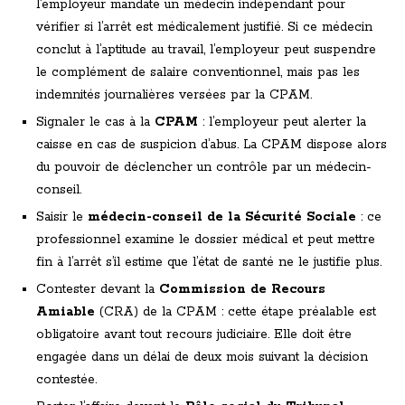
l’employeur mandate un médecin indépendant pour
vérifier si l’arrêt est médicalement justifié. Si ce médecin
conclut à l’aptitude au travail, l’employeur peut suspendre
le complément de salaire conventionnel, mais pas les
indemnités journalières versées par la CPAM.
Signaler le cas à la
CPAM
: l’employeur peut alerter la
caisse en cas de suspicion d’abus. La CPAM dispose alors
du pouvoir de déclencher un contrôle par un médecin-
conseil.
Saisir le
médecin-conseil de la Sécurité Sociale
: ce
professionnel examine le dossier médical et peut mettre
fin à l’arrêt s’il estime que l’état de santé ne le justifie plus.
Contester devant la
Commission de Recours
Amiable
(CRA) de la CPAM : cette étape préalable est
obligatoire avant tout recours judiciaire. Elle doit être
engagée dans un délai de deux mois suivant la décision
contestée.