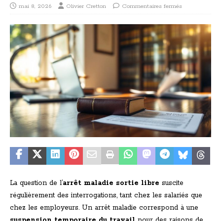
mai 8, 2026
Olivier Cretton
Commentaires fermés
La question de l’
arrêt maladie sortie libre
suscite
régulièrement des interrogations, tant chez les salariés que
chez les employeurs. Un arrêt maladie correspond à une
suspension temporaire du travail
pour des raisons de