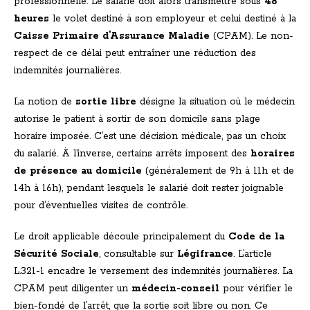
professionnelle. Le salarié doit alors transmettre sous
48
heures
le volet destiné à son employeur et celui destiné à la
Caisse Primaire d’Assurance Maladie
(CPAM). Le non-
respect de ce délai peut entraîner une réduction des
indemnités journalières.
La notion de
sortie libre
désigne la situation où le médecin
autorise le patient à sortir de son domicile sans plage
horaire imposée. C’est une décision médicale, pas un choix
du salarié. À l’inverse, certains arrêts imposent des
horaires
de présence au domicile
(généralement de 9h à 11h et de
14h à 16h), pendant lesquels le salarié doit rester joignable
pour d’éventuelles visites de contrôle.
Le droit applicable découle principalement du
Code de la
Sécurité Sociale
, consultable sur
Légifrance
. L’article
L.321-1 encadre le versement des indemnités journalières. La
CPAM peut diligenter un
médecin-conseil
pour vérifier le
bien-fondé de l’arrêt, que la sortie soit libre ou non. Ce