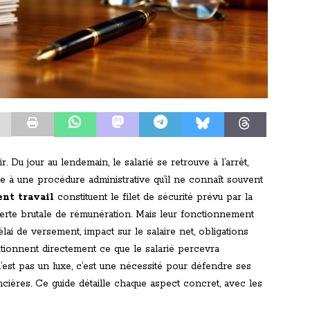
. Du jour au lendemain, le salarié se retrouve à l’arrêt,
e à une procédure administrative qu’il ne connaît souvent
ent travail
constituent le filet de sécurité prévu par la
rte brutale de rémunération. Mais leur fonctionnement
élai de versement, impact sur le salaire net, obligations
itionnent directement ce que le salarié percevra
st pas un luxe, c’est une nécessité pour défendre ses
ancières. Ce guide détaille chaque aspect concret, avec les