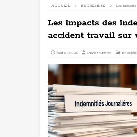
ACCUEIL
ENTREPRISE
Les impacts 
Les impacts des inde
accident travail sur 
mai 12, 2026
Olivier Cretton
Entrepris