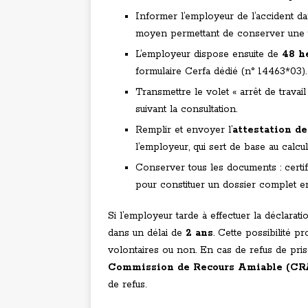
Informer l’employeur de l’accident d
moyen permettant de conserver une t
L’employeur dispose ensuite de
48 h
formulaire Cerfa dédié (n° 14463*03).
Transmettre le volet « arrêt de travai
suivant la consultation.
Remplir et envoyer l’
attestation de
l’employeur, qui sert de base au calcul
Conserver tous les documents : certifi
pour constituer un dossier complet en 
Si l’employeur tarde à effectuer la déclarati
dans un délai de
2 ans
. Cette possibilité 
volontaires ou non. En cas de refus de pri
Commission de Recours Amiable (CR
de refus.