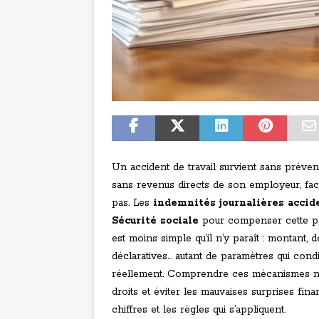
Un accident de travail survient sans prévenir
sans revenus directs de son employeur, fac
pas. Les
indemnités journalières accid
Sécurité sociale
pour compenser cette pe
est moins simple qu’il n’y paraît : montant, d
déclaratives… autant de paramètres qui cond
réellement. Comprendre ces mécanismes n’e
droits et éviter les mauvaises surprises fin
chiffres et les règles qui s’appliquent.