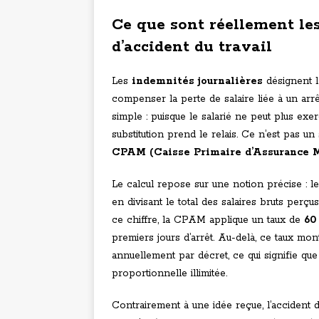
Ce que sont réellement le
d’accident du travail
Les
indemnités journalières
désignent 
compenser la perte de salaire liée à un arrêt
simple : puisque le salarié ne peut plus ex
substitution prend le relais. Ce n’est pas u
CPAM (Caisse Primaire d’Assurance M
Le calcul repose sur une notion précise : l
en divisant le total des salaires bruts perçu
ce chiffre, la CPAM applique un taux de
60
premiers jours d’arrêt. Au-delà, ce taux mo
annuellement par décret, ce qui signifie qu
proportionnelle illimitée.
Contrairement à une idée reçue, l’accident d