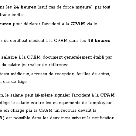
ans les
24 heures
(sauf cas de force majeure), par tout
race écrite.
eures
pour déclarer l’accident à la
CPAM
via le
l » du certificat médical à la CPAM dans les
48 heures
 salaire
à la CPAM, document généralement établi par
 du salaire journalier de référence.
cats médicaux, accusés de réception, feuilles de soins,
cas de litige.
on, le salarié peut lui-même signaler l’accident à la
CPAM
protège le salarié contre les manquements de l’employeur,
se en charge par la CPAM, un recours devant la
A)
est possible dans les deux mois suivant la notification