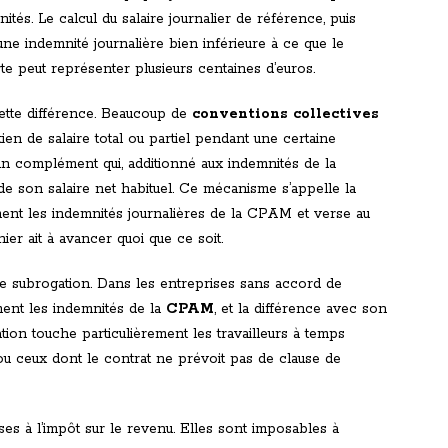
és. Le calcul du salaire journalier de référence, puis
 une indemnité journalière bien inférieure à ce que le
rte peut représenter plusieurs centaines d’euros.
cette différence. Beaucoup de
conventions collectives
ien de salaire total ou partiel pendant une certaine
n complément qui, additionné aux indemnités de la
e son salaire net habituel. Ce mécanisme s’appelle la
ment les indemnités journalières de la CPAM et verse au
nier ait à avancer quoi que ce soit.
te subrogation. Dans les entreprises sans accord de
ement les indemnités de la
CPAM
, et la différence avec son
uation touche particulièrement les travailleurs à temps
ou ceux dont le contrat ne prévoit pas de clause de
es à l’impôt sur le revenu. Elles sont imposables à