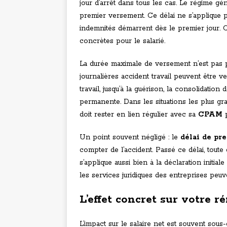
jour d’arrêt dans tous les cas. Le régime gé
premier versement. Ce délai ne s’applique pa
indemnités démarrent dès le premier jour. 
concrètes pour le salarié.
La durée maximale de versement n’est pas 
journalières accident travail peuvent être v
travail, jusqu’à la guérison, la consolidation
permanente. Dans les situations les plus gra
doit rester en lien régulier avec sa
CPAM
p
Un point souvent négligé : le
délai de pre
compter de l’accident. Passé ce délai, toute 
s’applique aussi bien à la déclaration initia
les services juridiques des entreprises pe
L’effet concret sur votre
L’impact sur le salaire net est souvent sous