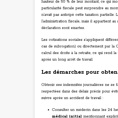
hauteur de 50 % de leur montant, ce qui modi
particularité fiscale peut surprendre au mo
n’avait pas anticipé cette taxation partielle. 
l’administration fiscale, mais il appartient 
déclaration sont exactes.
Les cotisations sociales s’appliquent diff
cas de subrogation) ou directement par la 
calcul des droits à la retraite, ce qui rend la
après un long arrêt de travail.
Les démarches pour obten
Obtenir ses indemnités journalières ne se f
respectées dans des délais précis pour évite
suivre après un accident de travail :
Consulter un médecin dans les 24 heu
médical initial
mentionnant explicite