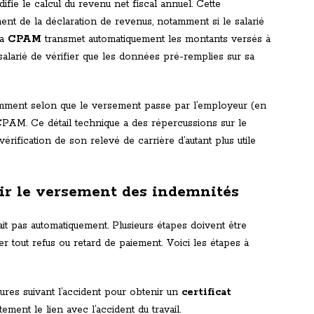
fie le calcul du revenu net fiscal annuel. Cette
ment de la déclaration de revenus, notamment si le salarié
La
CPAM
transmet automatiquement les montants versés à
au salarié de vérifier que les données pré-remplies sur sa
éremment selon que le versement passe par l’employeur (en
CPAM. Ce détail technique a des répercussions sur le
 vérification de son relevé de carrière d’autant plus utile
ir le versement des indemnités
ait pas automatiquement. Plusieurs étapes doivent être
r tout refus ou retard de paiement. Voici les étapes à
res suivant l’accident pour obtenir un
certificat
ment le lien avec l’accident du travail.