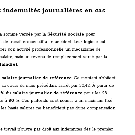
s indemnités journalières en cas
la somme versée par la
Sécurité sociale
pour
 de travail consécutif à un accident. Leur logique est
ercer son activité professionnelle, un mécanisme de
n salaire, mais un revenu de remplacement versé par la
aladie)
.
e
salaire journalier de référence
. Ce montant s’obtient
s au cours du mois précédant l’arrêt par 30,42. À partir de
 % du salaire journalier de référence
pour les 28
nte à
80 %
. Ces plafonds sont soumis à un maximum fixé
e les hauts salaires ne bénéficient pas d’une compensation
e travail n’ouvre pas droit aux indemnités dès le premier