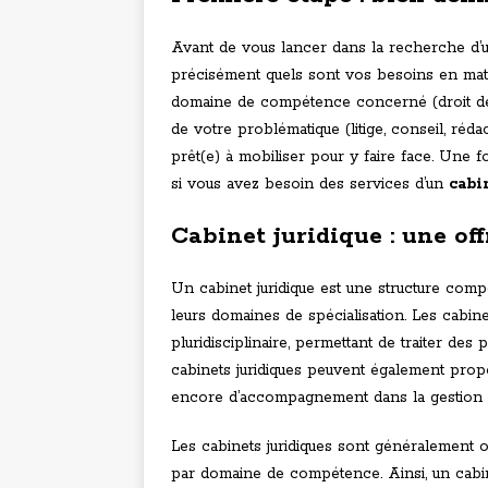
Avant de vous lancer dans la recherche d’un
précisément quels sont vos besoins en mati
domaine de compétence concerné (droit des affa
de votre problématique (litige, conseil, réd
prêt(e) à mobiliser pour y faire face. Une f
si vous avez besoin des services d’un
cabi
Cabinet juridique : une off
Un cabinet juridique est une structure com
leurs domaines de spécialisation. Les cabin
pluridisciplinaire, permettant de traiter des
cabinets juridiques peuvent également propo
encore d’accompagnement dans la gestion 
Les cabinets juridiques sont généralement o
par domaine de compétence. Ainsi, un cabin