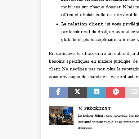
mobilisés sur chaque dossier. N’hési
offres et choisir celle qui convient le
La relation client :
si vous privilég
professionnel du droit, un avocat ser
globale et pluridisciplinaire, orientez-
En définitive, le choix entre un cabinet ju
besoins spécifiques en matière juridique, d
client. Ne négligez pas non plus la réputat
vous envisagez de mandater : ce sont autant
PRÉCÉDENT
Le fichier Adsn : une nouvelle ère po
sécurité informatique et la protectio
données