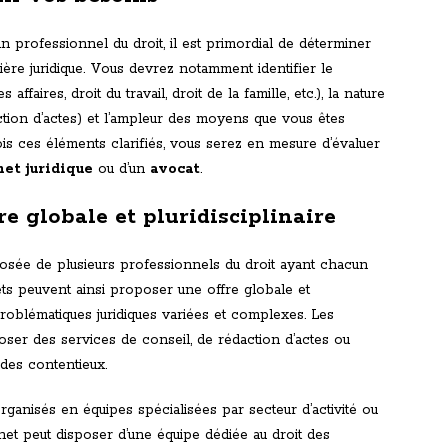
 professionnel du droit, il est primordial de déterminer
ère juridique. Vous devrez notamment identifier le
ires, droit du travail, droit de la famille, etc.), la nature
action d’actes) et l’ampleur des moyens que vous êtes
ois ces éléments clarifiés, vous serez en mesure d’évaluer
net juridique
ou d’un
avocat
.
re globale et pluridisciplinaire
posée de plusieurs professionnels du droit ayant chacun
ets peuvent ainsi proposer une offre globale et
 problématiques juridiques variées et complexes. Les
ser des services de conseil, de rédaction d’actes ou
des contentieux.
rganisés en équipes spécialisées par secteur d’activité ou
et peut disposer d’une équipe dédiée au droit des