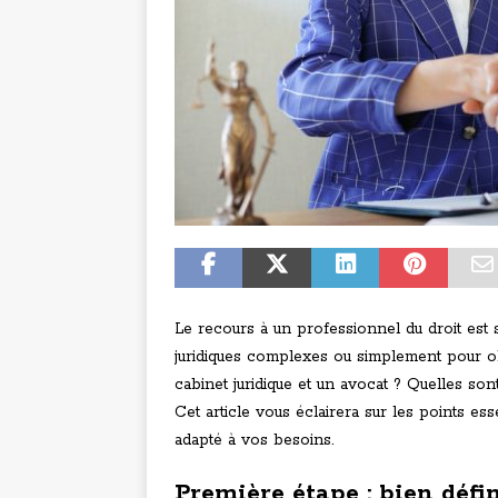
Le recours à un professionnel du droit es
juridiques complexes ou simplement pour ob
cabinet juridique et un avocat ? Quelles son
Cet article vous éclairera sur les points es
adapté à vos besoins.
Première étape : bien défi