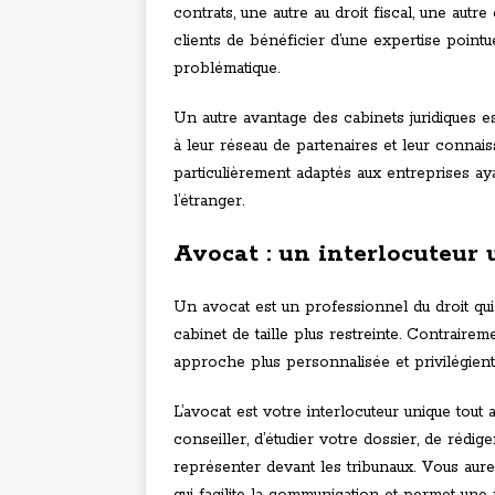
contrats, une autre au droit fiscal, une autr
clients de bénéficier d’une expertise poin
problématique.
Un autre avantage des cabinets juridiques est
à leur réseau de partenaires et leur connaiss
particulièrement adaptés aux entreprises aya
l’étranger.
Avocat : un interlocuteur 
Un avocat est un professionnel du droit qui 
cabinet de taille plus restreinte. Contrairem
approche plus personnalisée et privilégient l
L’avocat est votre interlocuteur unique tout
conseiller, d’étudier votre dossier, de rédig
représenter devant les tribunaux. Vous aure