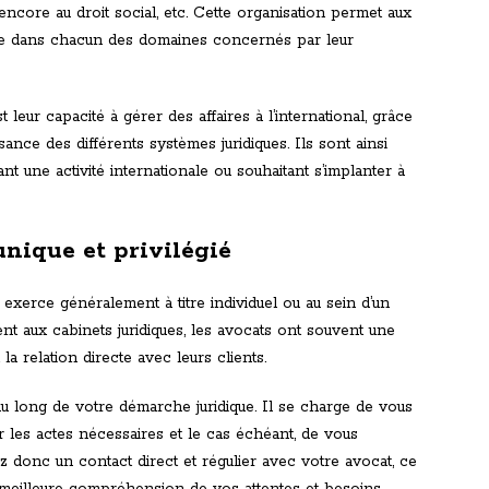
e encore au droit social, etc. Cette organisation permet aux
tue dans chacun des domaines concernés par leur
 leur capacité à gérer des affaires à l’international, grâce
ance des différents systèmes juridiques. Ils sont ainsi
nt une activité internationale ou souhaitant s’implanter à
unique et privilégié
exerce généralement à titre individuel ou au sein d’un
ent aux cabinets juridiques, les avocats ont souvent une
a relation directe avec leurs clients.
 au long de votre démarche juridique. Il se charge de vous
er les actes nécessaires et le cas échéant, de vous
z donc un contact direct et régulier avec votre avocat, ce