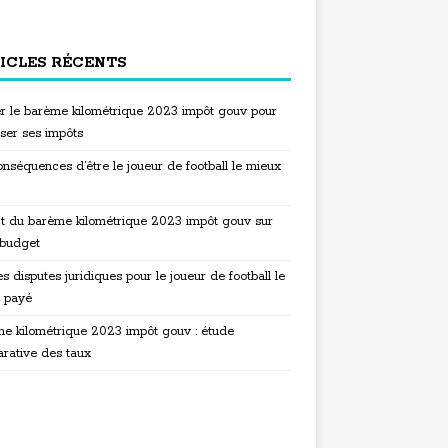
ICLES RÉCENTS
ser le barème kilométrique 2023 impôt gouv pour
iser ses impôts
nséquences d’être le joueur de football le mieux
t du barème kilométrique 2023 impôt gouv sur
 budget
s disputes juridiques pour le joueur de football le
 payé
e kilométrique 2023 impôt gouv : étude
rative des taux