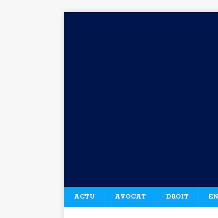
ACTU
AVOCAT
DROIT
EN