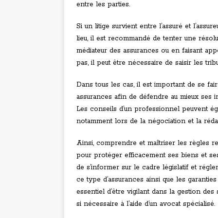
entre les parties.
Si un litige survient entre l’assuré et l’ass
lieu, il est recommandé de tenter une résolu
médiateur des assurances ou en faisant appel
pas, il peut être nécessaire de saisir les tr
Dans tous les cas, il est important de se fai
assurances afin de défendre au mieux ses int
Les conseils d’un professionnel peuvent ég
notamment lors de la négociation et la réda
Ainsi, comprendre et maîtriser les règles 
pour protéger efficacement ses biens et ses 
de s’informer sur le cadre législatif et régl
ce type d’assurances ainsi que les garanties 
essentiel d’être vigilant dans la gestion des 
si nécessaire à l’aide d’un avocat spécialisé.