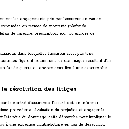
entent les engagements pris par l’assureur en cas de
re exprimées en termes de montants (plafonds
(délais de carence, prescription, etc.) ou encore de
situations dans lesquelles l’assureur n’est pas tenu
s courantes figurent notamment les dommages résultant d’un
r un fait de guerre ou encore ceux liés à une catastrophe
 la résolution des litiges
ar le contrat d’assurance, l’assuré doit en informer
isse procéder à l’évaluation du préjudice et engager la
 et l’étendue du dommage, cette démarche peut impliquer le
 ou à une expertise contradictoire en cas de désaccord