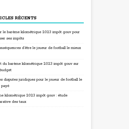
ICLES RÉCENTS
ser le barème kilométrique 2023 impôt gouv pour
iser ses impôts
nséquences d’être le joueur de football le mieux
t du barème kilométrique 2023 impôt gouv sur
 budget
s disputes juridiques pour le joueur de football le
 payé
e kilométrique 2023 impôt gouv : étude
rative des taux