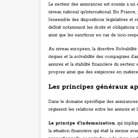
Le secteur des assurances est soumis à un 
niveau national qu’international. En Franc
l’ensemble des dispositions législatives et 
définit notamment les droits et obligations 
ainsi que les sanctions en cas de non-respe
Au niveau européen, la directive Solvabilit
risques et la solvabilité des compagnies d’a
assurés et la stabilité financière du secte
propres ainsi que des exigences en matière
Les principes généraux ap
Dans le domaine spécifique des assurances
régissent les relations entre les assurés et
Le principe d’indemnisation
, qui impli
la situation financière qui était la sienne av