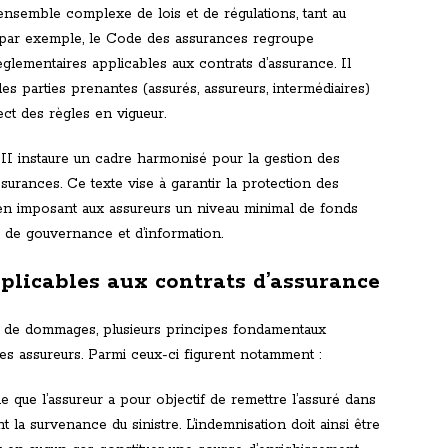
ensemble complexe de lois et de régulations, tant au
e, par exemple, le Code des assurances regroupe
réglementaires applicables aux contrats d’assurance. Il
des parties prenantes (assurés, assureurs, intermédiaires)
ct des règles en vigueur.
é II instaure un cadre harmonisé pour la gestion des
ssurances. Ce texte vise à garantir la protection des
ur en imposant aux assureurs un niveau minimal de fonds
 de gouvernance et d’information.
plicables aux contrats d’assurance
 de dommages, plusieurs principes fondamentaux
 les assureurs. Parmi ceux-ci figurent notamment :
que que l’assureur a pour objectif de remettre l’assuré dans
ant la survenance du sinistre. L’indemnisation doit ainsi être