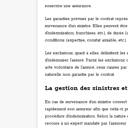
souscrire une assurance.
Les garanties prévues par le contrat représ
survenance d’un sinistre. Elles peuvent êt
d’indemnisation, franchises, etc.), de durée 
conditions (expertise, constat amiable, etc.).
Les exclusions, quant à elles, délimitent les 
d’indemniser l’assuré. Parmi les exclusion
acte volontaire de l’assuré, ceux causés pa
naturelle non garantie par le contrat.
La gestion des sinistres et
En cas de survenance d’un sinistre couvert p
rapidement son assureur afin que celui-ci pu
procédure d’indemnisation. Selon la nature
recours à un expert mandaté par l’assureur