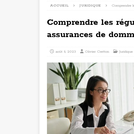
ACCUEIL
JURIDIQUE
Comprendre l
Comprendre les régul
assurances de dom
août 6, 2023
Olivier Cretton
Juridique