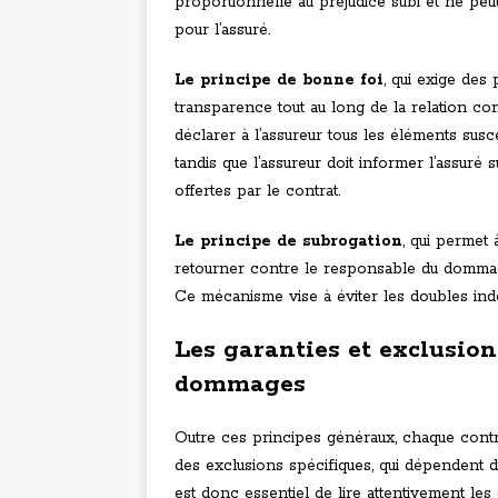
proportionnelle au préjudice subi et ne pe
pour l’assuré.
Le principe de bonne foi
, qui exige des
transparence tout au long de la relation cont
déclarer à l’assureur tous les éléments susc
tandis que l’assureur doit informer l’assuré s
offertes par le contrat.
Le principe de subrogation
, qui permet 
retourner contre le responsable du dommag
Ce mécanisme vise à éviter les doubles indem
Les garanties et exclusion
dommages
Outre ces principes généraux, chaque cont
des exclusions spécifiques, qui dépendent du
est donc essentiel de lire attentivement les