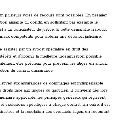
ureur, plusieurs voies de recours sont possibles. En premier
tion amiable du conflit, en sollicitant par exemple le
 à un conciliateur de justice. Si cette démarche n’aboutit
ibunaux compétents pour obtenir une décision judiciaire.
re assister par un avocat spécialisé en droit des
érêts et d’obtenir la meilleure indemnisation possible.
alement être précieux pour prévenir les litiges en amont,
ction du contrat d’assurance.
relatives aux assurances de dommages est indispensable
droits face aux risques du quotidien. Il convient dès lors
ementaire applicable, les principes généraux qui régissent
et exclusions spécifiques à chaque contrat. En outre, il est
sinistres et la résolution des éventuels litiges, en recourant