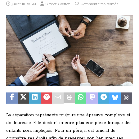
juillet 18, 2023
Olivier Cretton
Commentaires fermés
La séparation représente toujours une épreuve complexe et
douloureuse. Elle devient encore plus complexe lorsque des
enfants sont impliqués. Pour un père, il est crucial de
connaître ses droits afin de préserver son lien avec ses