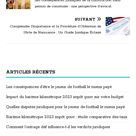
Les conséquences juridiques de la construction sans
permis de construire : une perspective d’avocat
SUIVANT
Comprendre l’Importance et la Procédure d’Obtention de
l’Acte de Naissance : Un Guide Juridique Éclairé
ARTICLES RÉCENTS
Les conséquences d’être le joueur de football le mieux payé
Impact du barème kilométrique 2023 impôt gouv sur votre budget
Quelles disputes juridiques pour le joueur de football le mieux payé
Barème kilométrique 2023 impôt gouv : étude comparative des taux
Comment l’outrage def influence-t-il les verdicts juridiques