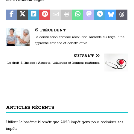
PRÉCÉDENT
La conciliation comme résolution amiable du litige : une
approche efficace et constructive
SUIVANT
Le droit à l’image : Aspects juridiques et bonnes pratiques
ARTICLES RÉCENTS
Utiliser le barème kilométrique 2023 impôt gouv pour optimiser ses
impôts