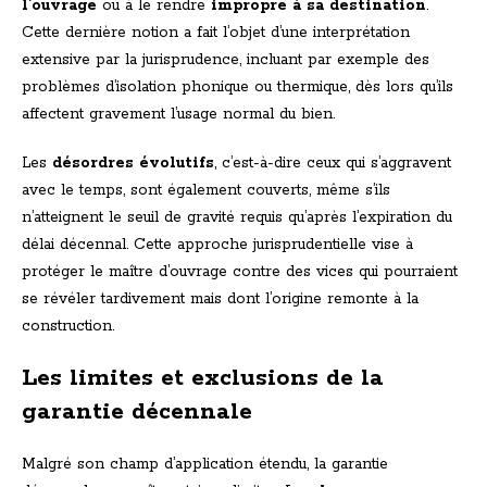
l’ouvrage
ou à le rendre
impropre à sa destination
.
Cette dernière notion a fait l’objet d’une interprétation
extensive par la jurisprudence, incluant par exemple des
problèmes d’isolation phonique ou thermique, dès lors qu’ils
affectent gravement l’usage normal du bien.
Les
désordres évolutifs
, c’est-à-dire ceux qui s’aggravent
avec le temps, sont également couverts, même s’ils
n’atteignent le seuil de gravité requis qu’après l’expiration du
délai décennal. Cette approche jurisprudentielle vise à
protéger le maître d’ouvrage contre des vices qui pourraient
se révéler tardivement mais dont l’origine remonte à la
construction.
Les limites et exclusions de la
garantie décennale
Malgré son champ d’application étendu, la garantie