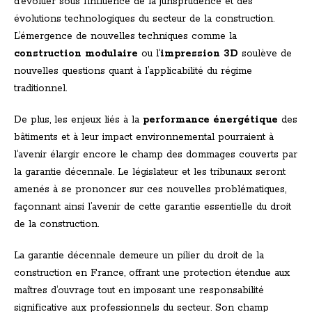
d’évoluer sous l’influence de la jurisprudence et des
évolutions technologiques du secteur de la construction.
L’émergence de nouvelles techniques comme la
construction modulaire
ou l’
impression 3D
soulève de
nouvelles questions quant à l’applicabilité du régime
traditionnel.
De plus, les enjeux liés à la
performance énergétique
des
bâtiments et à leur impact environnemental pourraient à
l’avenir élargir encore le champ des dommages couverts par
la garantie décennale. Le législateur et les tribunaux seront
amenés à se prononcer sur ces nouvelles problématiques,
façonnant ainsi l’avenir de cette garantie essentielle du droit
de la construction.
La garantie décennale demeure un pilier du droit de la
construction en France, offrant une protection étendue aux
maîtres d’ouvrage tout en imposant une responsabilité
significative aux professionnels du secteur. Son champ