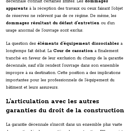
décennale connaît certaines limites. Les
dommages
apparents
à la réception des travaux ou ceux faisant l’objet
de réserves ne relèvent pas de ce régime. De même, les
dommages résultant du défaut d’entretien
ou d’un
usage anormal de l’ouvrage sont exclus.
La question des
éléments d’équipement dissociables
a
longtemps fait débat. La
Cour de cassation
a finalement
tranché en faveur de leur exclusion du champ de la garantie
décennale, sauf s’ils rendent l’ouvrage dans son ensemble
impropre à sa destination. Cette position a des implications
importantes pour les professionnels de l’équipement du
bâtiment et leurs assureurs.
L’articulation avec les autres
garanties du droit de la construction
La garantie décennale s’inscrit dans un ensemble plus vaste