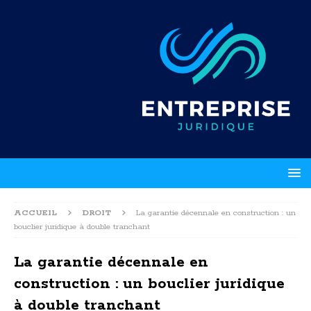
ACCUEIL
DROIT
La garantie décennale en construction : un
bouclier juridique à double tranchant
La garantie décennale en
construction : un bouclier juridique
à double tranchant