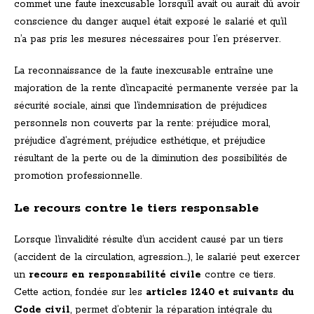
commet une faute inexcusable lorsqu’il avait ou aurait dû avoir
conscience du danger auquel était exposé le salarié et qu’il
n’a pas pris les mesures nécessaires pour l’en préserver.
La reconnaissance de la faute inexcusable entraîne une
majoration de la rente d’incapacité permanente versée par la
sécurité sociale, ainsi que l’indemnisation de préjudices
personnels non couverts par la rente: préjudice moral,
préjudice d’agrément, préjudice esthétique, et préjudice
résultant de la perte ou de la diminution des possibilités de
promotion professionnelle.
Le recours contre le tiers responsable
Lorsque l’invalidité résulte d’un accident causé par un tiers
(accident de la circulation, agression…), le salarié peut exercer
un
recours en responsabilité civile
contre ce tiers.
Cette action, fondée sur les
articles 1240 et suivants du
Code civil
, permet d’obtenir la réparation intégrale du