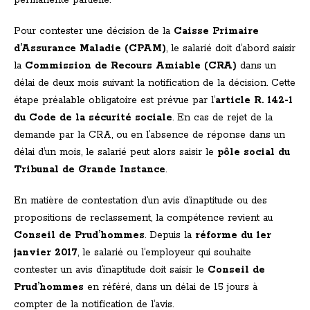
permanente partielle.
Pour contester une décision de la
Caisse Primaire
d’Assurance Maladie (CPAM)
, le salarié doit d’abord saisir
la
Commission de Recours Amiable (CRA)
dans un
délai de deux mois suivant la notification de la décision. Cette
étape préalable obligatoire est prévue par l’
article R. 142-1
du Code de la sécurité sociale
. En cas de rejet de la
demande par la CRA, ou en l’absence de réponse dans un
délai d’un mois, le salarié peut alors saisir le
pôle social du
Tribunal de Grande Instance
.
En matière de contestation d’un avis d’inaptitude ou des
propositions de reclassement, la compétence revient au
Conseil de Prud’hommes
. Depuis la
réforme du 1er
janvier 2017
, le salarié ou l’employeur qui souhaite
contester un avis d’inaptitude doit saisir le
Conseil de
Prud’hommes
en référé, dans un délai de 15 jours à
compter de la notification de l’avis.