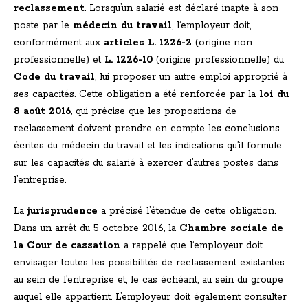
reclassement
. Lorsqu’un salarié est déclaré inapte à son
poste par le
médecin du travail
, l’employeur doit,
conformément aux
articles L. 1226-2
(origine non
professionnelle) et
L. 1226-10
(origine professionnelle) du
Code du travail
, lui proposer un autre emploi approprié à
ses capacités. Cette obligation a été renforcée par la
loi du
8 août 2016
, qui précise que les propositions de
reclassement doivent prendre en compte les conclusions
écrites du médecin du travail et les indications qu’il formule
sur les capacités du salarié à exercer d’autres postes dans
l’entreprise.
La
jurisprudence
a précisé l’étendue de cette obligation.
Dans un arrêt du 5 octobre 2016, la
Chambre sociale de
la Cour de cassation
a rappelé que l’employeur doit
envisager toutes les possibilités de reclassement existantes
au sein de l’entreprise et, le cas échéant, au sein du groupe
auquel elle appartient. L’employeur doit également consulter