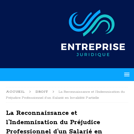
ACCUEIL
DROIT
La Reconnaissance et l’Indemnisation du
Préjudice Professionnel d’un Salarié en Invalidité Partielle
La Reconnaissance et
l’Indemnisation du Préjudice
Professionnel d’un Salarié en