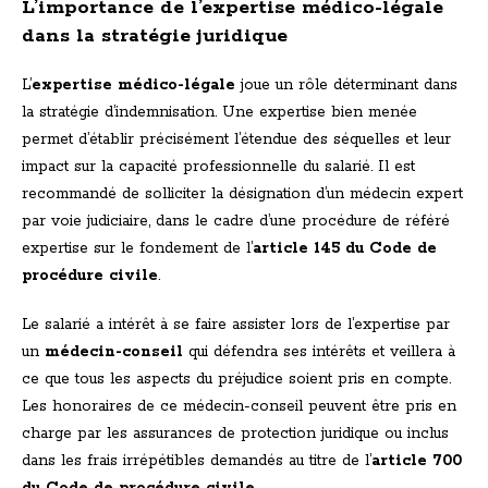
L’importance de l’expertise médico-légale
dans la stratégie juridique
L’
expertise médico-légale
joue un rôle déterminant dans
la stratégie d’indemnisation. Une expertise bien menée
permet d’établir précisément l’étendue des séquelles et leur
impact sur la capacité professionnelle du salarié. Il est
recommandé de solliciter la désignation d’un médecin expert
par voie judiciaire, dans le cadre d’une procédure de référé
expertise sur le fondement de l’
article 145 du Code de
procédure civile
.
Le salarié a intérêt à se faire assister lors de l’expertise par
un
médecin-conseil
qui défendra ses intérêts et veillera à
ce que tous les aspects du préjudice soient pris en compte.
Les honoraires de ce médecin-conseil peuvent être pris en
charge par les assurances de protection juridique ou inclus
dans les frais irrépétibles demandés au titre de l’
article 700