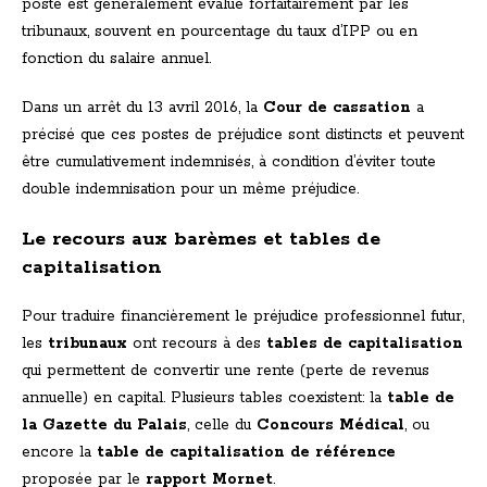
poste est généralement évalué forfaitairement par les
tribunaux, souvent en pourcentage du taux d’IPP ou en
fonction du salaire annuel.
Dans un arrêt du 13 avril 2016, la
Cour de cassation
a
précisé que ces postes de préjudice sont distincts et peuvent
être cumulativement indemnisés, à condition d’éviter toute
double indemnisation pour un même préjudice.
Le recours aux barèmes et tables de
capitalisation
Pour traduire financièrement le préjudice professionnel futur,
les
tribunaux
ont recours à des
tables de capitalisation
qui permettent de convertir une rente (perte de revenus
annuelle) en capital. Plusieurs tables coexistent: la
table de
la Gazette du Palais
, celle du
Concours Médical
, ou
encore la
table de capitalisation de référence
proposée par le
rapport Mornet
.