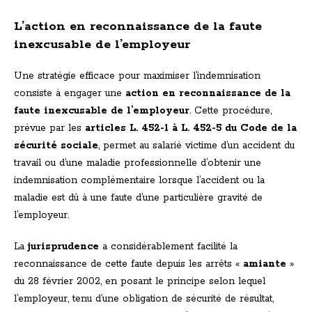
L’action en reconnaissance de la faute
inexcusable de l’employeur
Une stratégie efficace pour maximiser l’indemnisation
consiste à engager une
action en reconnaissance de la
faute inexcusable de l’employeur
. Cette procédure,
prévue par les
articles L. 452-1 à L. 452-5 du Code de la
sécurité sociale
, permet au salarié victime d’un accident du
travail ou d’une maladie professionnelle d’obtenir une
indemnisation complémentaire lorsque l’accident ou la
maladie est dû à une faute d’une particulière gravité de
l’employeur.
La
jurisprudence
a considérablement facilité la
reconnaissance de cette faute depuis les arrêts «
amiante
»
du 28 février 2002, en posant le principe selon lequel
l’employeur, tenu d’une obligation de sécurité de résultat,