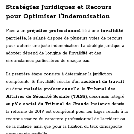
Stratégies Juridiques et Recours
pour Optimiser l’Indemnisation
Face à un
préjudice professionnel
lié à une
invalidité
partielle
, le salarié dispose de plusieurs voies de recours
pour obtenir une juste indemnisation. La stratégie juridique à
adopter dépend de l’origine de l’invalidité et des
circonstances particulières de chaque cas.
La première étape consiste à déterminer la juridiction
compétente. Si l’invalidité résulte d’un
accident du travail
ou d’une
maladie professionnelle
, le
Tribunal des
Affaires de Sécurité Sociale (TASS)
, désormais intégré
au
pôle social du Tribunal de Grande Instance
depuis
la réforme de 2019, est compétent pour les litiges relatifs à la
reconnaissance du caractère professionnel de l’accident ou
de la maladie, ainsi que pour la fixation du taux d’incapacité