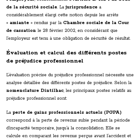
de la sécurité sociale
. La
jurisprudence
a
considérablement élargi cette notion depuis les arrêts
«
amiante
» rendus par la
Chambre sociale de la Cour
de cassation
le 28 février 2002, en considérant que
l’employeur est tenu à une obligation de sécurité de résultat.
Évaluation et calcul des différents postes
de préjudice professionnel
L’évaluation précise du préjudice professionnel nécessite une
analyse détaillée des différents postes de préjudice. Selon la
nomenclature Dintilhac
, les principaux postes relatifs au
préjudice professionnel sont:
La
perte de gains professionnels actuels (PGPA)
correspond à la perte de revenus subie pendant la période
d’incapacité temporaire, jusqu’à la consolidation. Elle se
calcule en comparant les revenus perçus avant l’accident et