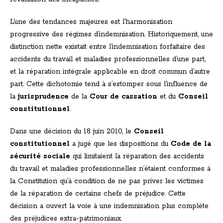
L’une des tendances majeures est l’harmonisation
progressive des régimes d’indemnisation. Historiquement, une
distinction nette existait entre l’indemnisation forfaitaire des
accidents du travail et maladies professionnelles d’une part,
et la réparation intégrale applicable en droit commun d’autre
part. Cette dichotomie tend à s’estomper sous l’influence de
la
jurisprudence
de la
Cour de cassation
et du
Conseil
constitutionnel
.
Dans une décision du 18 juin 2010, le
Conseil
constitutionnel
a jugé que les dispositions du
Code de la
sécurité sociale
qui limitaient la réparation des accidents
du travail et maladies professionnelles n’étaient conformes à
la Constitution qu’à condition de ne pas priver les victimes
de la réparation de certains chefs de préjudice. Cette
décision a ouvert la voie à une indemnisation plus complète
des préjudices extra-patrimoniaux.