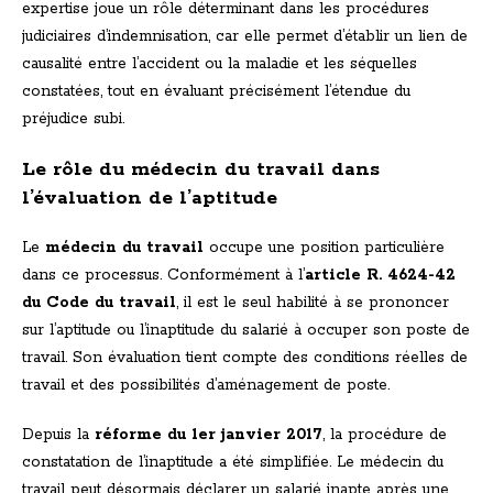
expertise joue un rôle déterminant dans les procédures
judiciaires d’indemnisation, car elle permet d’établir un lien de
causalité entre l’accident ou la maladie et les séquelles
constatées, tout en évaluant précisément l’étendue du
préjudice subi.
Le rôle du médecin du travail dans
l’évaluation de l’aptitude
Le
médecin du travail
occupe une position particulière
dans ce processus. Conformément à l’
article R. 4624-42
du Code du travail
, il est le seul habilité à se prononcer
sur l’aptitude ou l’inaptitude du salarié à occuper son poste de
travail. Son évaluation tient compte des conditions réelles de
travail et des possibilités d’aménagement de poste.
Depuis la
réforme du 1er janvier 2017
, la procédure de
constatation de l’inaptitude a été simplifiée. Le médecin du
travail peut désormais déclarer un salarié inapte après une