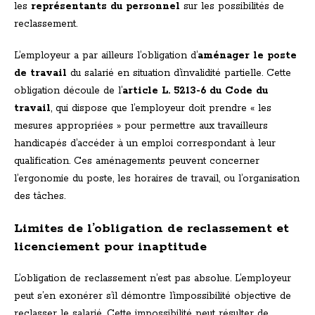
les
représentants du personnel
sur les possibilités de
reclassement.
L’employeur a par ailleurs l’obligation d’
aménager le poste
de travail
du salarié en situation d’invalidité partielle. Cette
obligation découle de l’
article L. 5213-6 du Code du
travail
, qui dispose que l’employeur doit prendre « les
mesures appropriées » pour permettre aux travailleurs
handicapés d’accéder à un emploi correspondant à leur
qualification. Ces aménagements peuvent concerner
l’ergonomie du poste, les horaires de travail, ou l’organisation
des tâches.
Limites de l’obligation de reclassement et
licenciement pour inaptitude
L’obligation de reclassement n’est pas absolue. L’employeur
peut s’en exonérer s’il démontre l’impossibilité objective de
reclasser le salarié. Cette impossibilité peut résulter de