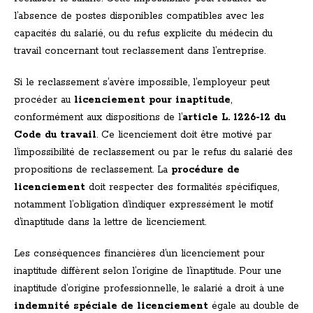
l’absence de postes disponibles compatibles avec les
capacités du salarié, ou du refus explicite du médecin du
travail concernant tout reclassement dans l’entreprise.
Si le reclassement s’avère impossible, l’employeur peut
procéder au
licenciement pour inaptitude
,
conformément aux dispositions de l’
article L. 1226-12 du
Code du travail
. Ce licenciement doit être motivé par
l’impossibilité de reclassement ou par le refus du salarié des
propositions de reclassement. La
procédure de
licenciement
doit respecter des formalités spécifiques,
notamment l’obligation d’indiquer expressément le motif
d’inaptitude dans la lettre de licenciement.
Les conséquences financières d’un licenciement pour
inaptitude diffèrent selon l’origine de l’inaptitude. Pour une
inaptitude d’origine professionnelle, le salarié a droit à une
indemnité spéciale de licenciement
égale au double de