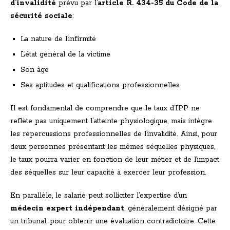
d’invalidité
prévu par l’
article R. 434-35 du Code de la
sécurité sociale
:
La nature de l’infirmité
L’état général de la victime
Son âge
Ses aptitudes et qualifications professionnelles
Il est fondamental de comprendre que le taux d’IPP ne
reflète pas uniquement l’atteinte physiologique, mais intègre
les répercussions professionnelles de l’invalidité. Ainsi, pour
deux personnes présentant les mêmes séquelles physiques,
le taux pourra varier en fonction de leur métier et de l’impact
des séquelles sur leur capacité à exercer leur profession.
En parallèle, le salarié peut solliciter l’expertise d’un
médecin expert indépendant
, généralement désigné par
un tribunal, pour obtenir une évaluation contradictoire. Cette