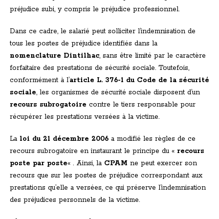
préjudice subi, y compris le préjudice professionnel.
Dans ce cadre, le salarié peut solliciter l’indemnisation de
tous les postes de préjudice identifiés dans la
nomenclature Dintilhac
, sans être limité par le caractère
forfaitaire des prestations de sécurité sociale. Toutefois,
conformément à l’
article L. 376-1 du Code de la sécurité
sociale
, les organismes de sécurité sociale disposent d’un
recours subrogatoire
contre le tiers responsable pour
récupérer les prestations versées à la victime.
La
loi du 21 décembre 2006
a modifié les règles de ce
recours subrogatoire en instaurant le principe du «
recours
poste par poste
« . Ainsi, la
CPAM
ne peut exercer son
recours que sur les postes de préjudice correspondant aux
prestations qu’elle a versées, ce qui préserve l’indemnisation
des préjudices personnels de la victime.