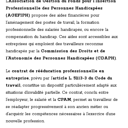
L’
Association de Gestion du Fonds pour l’Insertion
Professionnelle des Personnes Handicapées
(AGEFIPH)
propose des aides financières pour
l’aménagement des postes de travail, la formation
professionnelle des salariés handicapés, ou encore la
compensation du handicap. Ces aides sont accessibles aux
entreprises qui emploient des travailleurs reconnus
handicapés par la
Commission des Droits et de
l’Autonomie des Personnes Handicapées (CDAPH)
.
Le
contrat de rééducation professionnelle en
entreprise
, prévu par l’
article L. 5213-3 du Code du
travail
, constitue un dispositif particulièrement adapté aux
situations d’invalidité partielle. Ce contrat, conclu entre
l’employeur, le salarié et la
CPAM
, permet au travailleur de
se réadapter progressivement à son ancien métier ou
d’acquérir les compétences nécessaires à l’exercice d’une
nouvelle profession.