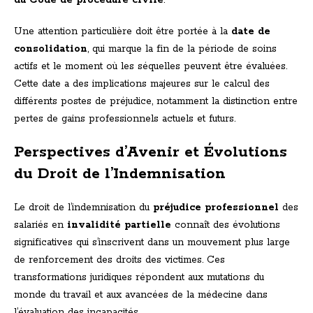
du Code de procédure civile
.
Une attention particulière doit être portée à la
date de
consolidation
, qui marque la fin de la période de soins
actifs et le moment où les séquelles peuvent être évaluées.
Cette date a des implications majeures sur le calcul des
différents postes de préjudice, notamment la distinction entre
pertes de gains professionnels actuels et futurs.
Perspectives d’Avenir et Évolutions
du Droit de l’Indemnisation
Le droit de l’indemnisation du
préjudice professionnel
des
salariés en
invalidité partielle
connaît des évolutions
significatives qui s’inscrivent dans un mouvement plus large
de renforcement des droits des victimes. Ces
transformations juridiques répondent aux mutations du
monde du travail et aux avancées de la médecine dans
l’évaluation des incapacités.