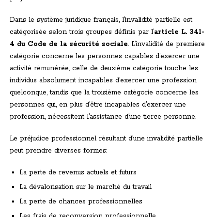
Dans le système juridique français, l’invalidité partielle est
catégorisée selon trois groupes définis par l’
article L. 341-
4 du Code de la sécurité sociale
. L’invalidité de première
catégorie concerne les personnes capables d’exercer une
activité rémunérée, celle de deuxième catégorie touche les
individus absolument incapables d’exercer une profession
quelconque, tandis que la troisième catégorie concerne les
personnes qui, en plus d’être incapables d’exercer une
profession, nécessitent l’assistance d’une tierce personne.
Le préjudice professionnel résultant d’une invalidité partielle
peut prendre diverses formes:
La perte de revenus actuels et futurs
La dévalorisation sur le marché du travail
La perte de chances professionnelles
Les frais de reconversion professionnelle