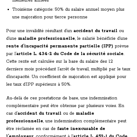
meilleures années
Troisième catégorie: 50% du salaire annuel moyen plus
une majoration pour tierce personne
Pour une invalidité résultant d’un
accident du travail
ou
d’une
maladie professionnelle
, le salarié bénéficie d’une
rente d’incapacité permanente partielle (IPP)
prévue
par l’
article L. 434-2 du Code de la sécurité sociale
.
Cette rente est calculée sur la base du salaire des 12
derniers mois précédant l’arrêt de travail, multiplié par le taux
d’incapacité. Un coefficient de majoration est appliqué pour
les taux d’IPP supérieurs à 50%.
Au-delà de ces prestations de base, une indemnisation
complémentaire peut être obtenue par plusieurs voies. En
cas d’
accident du travail
ou de
maladie
professionnelle
, une indemnisation complémentaire peut
être réclamée en cas de
faute inexcusable de
l’employeur
, conformément à l’
article L. 452-1 du Code