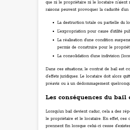
que ni le propriétaire ni le locataire n’aient
raisons peuvent provoquer la caducité d’un b
La destruction totale ou partielle du l
L’expropriation pour cause d’utilité pub
La réalisation d’une condition suspen
permis de construire pour le propriéta
La consolidation d’une indivision (lor
Dans ces situations, le contrat de bail est
d’effets juridiques. Le locataire doit alors q
préavis ou à un dédommagement quelconqu
Les conséquences du bail 
Lorsqu’un bail devient caduc, cela a des ré
le propriétaire et le locataire. En effet, ces
prennent fin lorsque celui-ci cesse d’exister