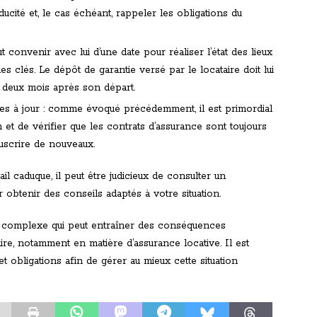
aducité et, le cas échéant, rappeler les obligations du
ut convenir avec lui d’une date pour réaliser l’état des lieux
des clés. Le dépôt de garantie versé par le locataire doit lui
e deux mois après son départ.
ses à jour : comme évoqué précédemment, il est primordial
n et de vérifier que les contrats d’assurance sont toujours
ouscrire de nouveaux.
bail caduque, il peut être judicieux de consulter un
r obtenir des conseils adaptés à votre situation.
on complexe qui peut entraîner des conséquences
aire, notamment en matière d’assurance locative. Il est
et obligations afin de gérer au mieux cette situation