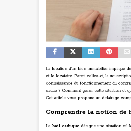
La location d’un bien immobilier implique de
et le locataire. Parmi celles-ci, la souscrip
connaissance du fonctionnement du contrat d
caduc ? Comment gérer cette situation et qu
Cet article vous propose un éclairage comp
Comprendre la notion de 
Le
bail caduque
désigne une situation où l