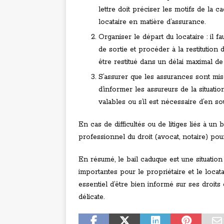
lettre doit préciser les motifs de la c
locataire en matière d’assurance.
Organiser le départ du locataire : il fa
de sortie et procéder à la restitution 
être restitué dans un délai maximal d
S’assurer que les assurances sont mi
d’informer les assureurs de la situatio
valables ou s’il est nécessaire d’en s
En cas de difficultés ou de litiges liés à un 
professionnel du droit (avocat, notaire) pou
En résumé, le bail caduque est une situati
importantes pour le propriétaire et le locat
essentiel d’être bien informé sur ses droits 
délicate.