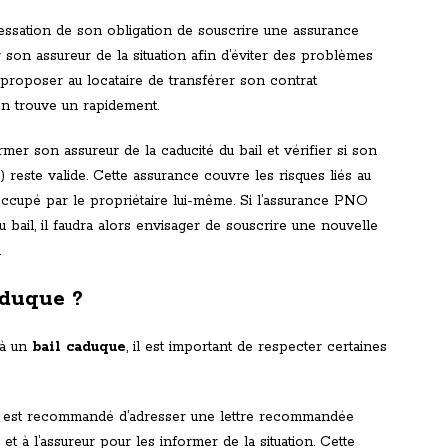
a cessation de son obligation de souscrire une assurance
er son assureur de la situation afin d’éviter des problèmes
ut proposer au locataire de transférer son contrat
en trouve un rapidement.
rmer son assureur de la caducité du bail et vérifier si son
este valide. Cette assurance couvre les risques liés au
occupé par le propriétaire lui-même. Si l’assurance PNO
u bail, il faudra alors envisager de souscrire une nouvelle
.
duque ?
 à un
bail caduque
, il est important de respecter certaines
: il est recommandé d’adresser une lettre recommandée
et à l’assureur pour les informer de la situation. Cette