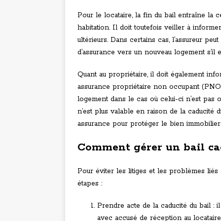
Pour le locataire, la fin du bail entraîne l
habitation. Il doit toutefois veiller à inform
ultérieurs. Dans certains cas, l’assureur pe
d’assurance vers un nouveau logement s’il 
Quant au propriétaire, il doit également info
assurance propriétaire non occupant (PNO) r
logement dans le cas où celui-ci n’est pas 
n’est plus valable en raison de la caducité d
assurance pour protéger le bien immobilier
Comment gérer un bail ca
Pour éviter les litiges et les problèmes liés
étapes :
Prendre acte de la caducité du bail 
avec accusé de réception au locataire 