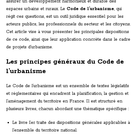
assurer un développement harmonieux et durable des
espaces urbains et ruraux. Le
Code de l’urbanisme
, qui
régit ces questions, est un outil juridique essentiel pour les
acteurs publics, les professionnels du secteur et les citoyens.
Cet article vise à vous présenter les principales dispositions
de ce code, ainsi que leur application concrète dans le cadre
de projets d’urbanisme.
Les principes généraux du Code de
l’urbanisme
Le Code de l’urbanisme est un ensemble de textes législatifs
et réglementaires qui encadrent la planification, la gestion et
l’aménagement du territoire en France. Il est structuré en
plusieurs livres, chacun abordant une thématique spécifique :
Le livre Ier traite des dispositions générales applicables à
l’ensemble du territoire national.