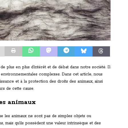
 de plus en plus d’intérêt et de débat dans notre société. Il
et environnementales complexes. Dans cet article, nous
issance et à la protection des droits des animaux, ainsi
rs de cette cause.
des animaux
ue les animaux ne sont pas de simples objets ou
s, mais qu’ils possèdent une valeur intrinsèque et des