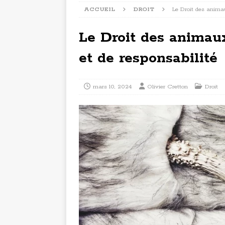
ACCUEIL
DROIT
Le Droit des animau
Le Droit des animaux
et de responsabilité
mars 10, 2024
Olivier Cretton
Droit