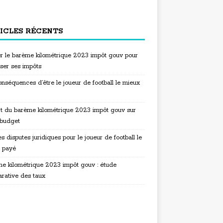
ICLES RÉCENTS
ser le barème kilométrique 2023 impôt gouv pour
iser ses impôts
nséquences d’être le joueur de football le mieux
t du barème kilométrique 2023 impôt gouv sur
 budget
s disputes juridiques pour le joueur de football le
 payé
e kilométrique 2023 impôt gouv : étude
rative des taux