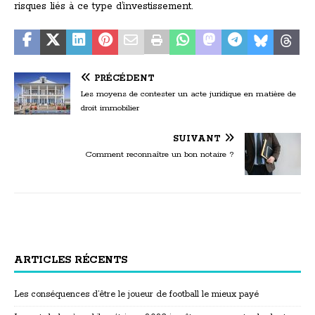
risques liés à ce type d’investissement.
PRÉCÉDENT
Les moyens de contester un acte juridique en matière de
droit immobilier
SUIVANT
Comment reconnaître un bon notaire ?
ARTICLES RÉCENTS
Les conséquences d’être le joueur de football le mieux payé