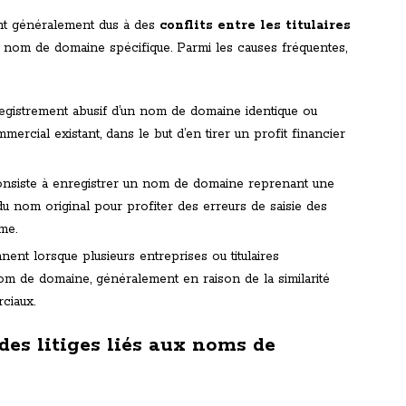
ont généralement dus à des
conflits entre les titulaires
un nom de domaine spécifique. Parmi les causes fréquentes,
enregistrement abusif d’un nom de domaine identique ou
rcial existant, dans le but d’en tirer un profit financier
consiste à enregistrer un nom de domaine reprenant une
du nom original pour profiter des erreurs de saisie des
ime.
nnent lorsque plusieurs entreprises ou titulaires
nom de domaine, généralement en raison de la similarité
ciaux.
des litiges liés aux noms de