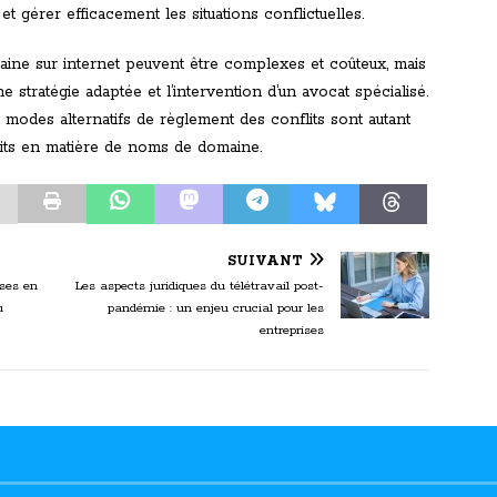
t gérer efficacement les situations conflictuelles.
aine sur internet peuvent être complexes et coûteux, mais
e stratégie adaptée et l’intervention d’un avocat spécialisé.
x modes alternatifs de règlement des conflits sont autant
oits en matière de noms de domaine.
SUIVANT
ises en
Les aspects juridiques du télétravail post-
u
pandémie : un enjeu crucial pour les
entreprises