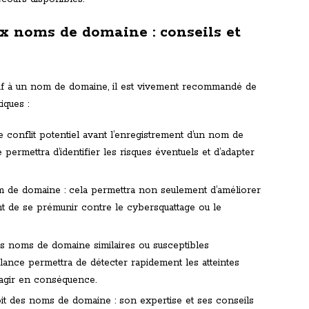
aux noms de domaine : conseils et
latif à un nom de domaine, il est vivement recommandé de
iques :
de conflit potentiel avant l’enregistrement d’un nom de
ermettra d’identifier les risques éventuels et d’adapter
om de domaine : cela permettra non seulement d’améliorer
ment de se prémunir contre le cybersquattage ou le
 des noms de domaine similaires ou susceptibles
ilance permettra de détecter rapidement les atteintes
 d’agir en conséquence.
oit des noms de domaine : son expertise et ses conseils