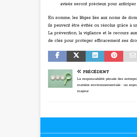
avisés seront précieux pour anticiper e
En somme, les litiges liés aux noms de dom
ils peuvent être évités ou résolus grâce à un
La prévention, la vigilance et le recours au
de clés pour protéger efficacement ses dr
PRÉCÉDENT
La responsabilité pénale des entrepr
matière environnementale : un enje
majeur