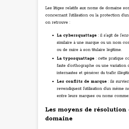
Les litiges relatifs aux noms de domaine s
concernant l’utilisation ou la protection d’
on retrouve :
La cybersquattage
: il s’agit de l’
similaire à une marque ou un nom comme
ou de nuire à son titulaire légitime.
La typosquattage
: cette pratique 
faute d’orthographe ou une variation 
internautes et générer du trafic illégit
Les conflits de marque
: ils survie
revendiquent l’utilisation d’un même 
entre leurs marques ou noms commer
Les moyens de résolution 
domaine