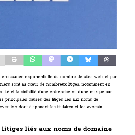
 croissance exponentielle du nombre de sites web, et par
niers sont au cœur de nombreux litiges, notamment en
ntité et la visibilité d’une entreprise ou d’une marque sur
es principales causes des litiges liés aux noms de
vention dont disposent les titulaires et les avocats
s litiges liés aux noms de domaine