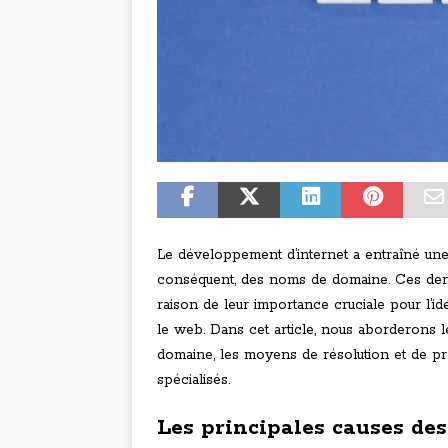
Le développement d’internet a entraîné une
conséquent, des noms de domaine. Ces der
raison de leur importance cruciale pour l’ide
le web. Dans cet article, nous aborderons l
domaine, les moyens de résolution et de pré
spécialisés.
Les principales causes de