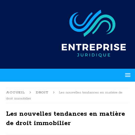
ACCUEIL
DROIT
Les nouvelles tendances en matière de
droit immobilier
Les nouvelles tendances en matière
de droit immobilier