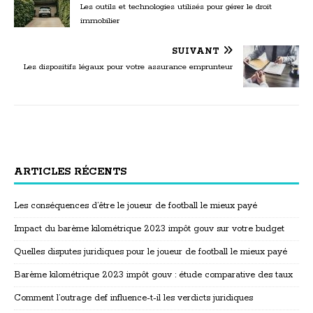
Les outils et technologies utilisés pour gérer le droit
immobilier
SUIVANT
Les dispositifs légaux pour votre assurance emprunteur
ARTICLES RÉCENTS
Les conséquences d’être le joueur de football le mieux payé
Impact du barème kilométrique 2023 impôt gouv sur votre budget
Quelles disputes juridiques pour le joueur de football le mieux payé
Barème kilométrique 2023 impôt gouv : étude comparative des taux
Comment l’outrage def influence-t-il les verdicts juridiques