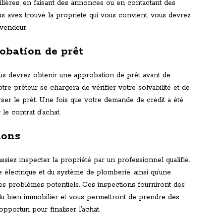
ilières, en faisant des annonces ou en contactant des
s avez trouvé la propriété qui vous convient, vous devrez
 vendeur.
robation de prêt
ous devrez obtenir une approbation de prêt avant de
otre prêteur se chargera de vérifier votre solvabilité et de
ser le prêt. Une fois que votre demande de crédit a été
le contrat d’achat.
ions
assiez inspecter la propriété par un professionnel qualifié.
 électrique et du système de plomberie, ainsi qu’une
es problèmes potentiels. Ces inspections fourniront des
 du bien immobilier et vous permettront de prendre des
portun pour finaliser l’achat.