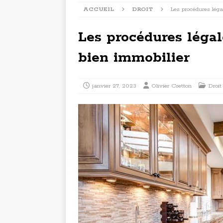
ACCUEIL
DROIT
Les procédures léga
Les procédures légal
bien immobilier
janvier 27, 2023
Olivier Cretton
Droit