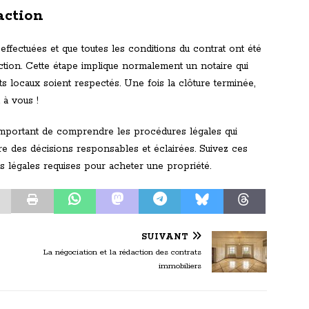
action
effectuées et que toutes les conditions du contrat ont été
action. Cette étape implique normalement un notaire qui
nts locaux soient respectés. Une fois la clôture terminée,
 à vous !
 important de comprendre les procédures légales qui
re des décisions responsables et éclairées. Suivez ces
s légales requises pour acheter une propriété.
SUIVANT
La négociation et la rédaction des contrats
immobiliers