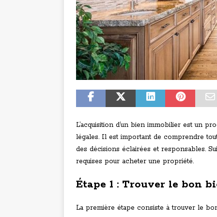
L’acquisition d’un bien immobilier est un 
légales. Il est important de comprendre tou
des décisions éclairées et responsables. S
requises pour acheter une propriété.
Étape 1 : Trouver le bon b
La première étape consiste à trouver le bo