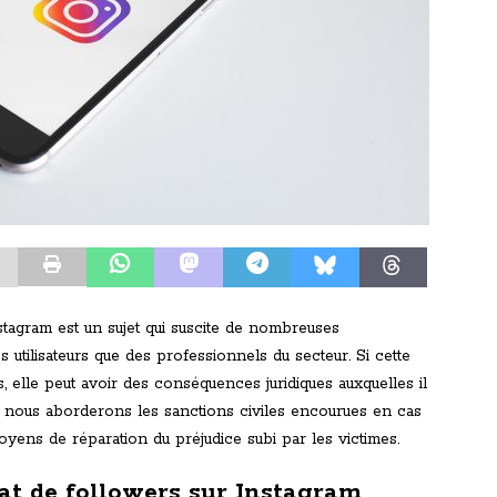
tagram est un sujet qui suscite de nombreuses
es utilisateurs que des professionnels du secteur. Si cette
, elle peut avoir des conséquences juridiques auxquelles il
cle, nous aborderons les sanctions civiles encourues en cas
oyens de réparation du préjudice subi par les victimes.
hat de followers sur Instagram