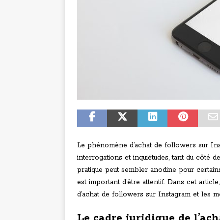
Le phénomène d’achat de followers sur Ins
interrogations et inquiétudes, tant du côté d
pratique peut sembler anodine pour certains
est important d’être attentif. Dans cet arti
d’achat de followers sur Instagram et les m
Le cadre juridique de l’ac