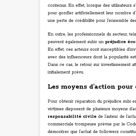
contenus. En effet, lorsque des utilisateur
pour gonfler artificiellement leur nombre d
une perte de crédibilité pour l’ensemble des 
En outre, les professionnels du secteur, t
peuvent également subir un
préjudice éc
En effet, ces acteurs sont susceptibles d’in
avec des influenceurs dont la popularité es
Dans ce cas, le retour sur investissement at
initialement prévu.
Les moyens d’action pour 
Pour obtenir réparation du préjudice subi en
victimes disposent de plusieurs moyens d’act
responsabilité civile
de l’auteur de l’ac
commerciale trompeuse prévue par le Code 
démontrer que l’achat de followers constitu