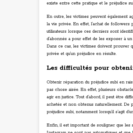
existe entre cette pratique et le préjudice su
En outre, les victimes peuvent également ag
la vie privée. En effet, l’achat de follower
utilisateurs lorsque ces derniers sont identi
d’abonnés a pour effet de les exposer à un p
Dans ce cas, les victimes doivent prouver qu
privée et qu’un préjudice en résulte.
Les difficultés pour obten
Obtenir réparation du préjudice subi en rais
pas chose aisée. En effet, plusieurs obstacl
agir en justice. Tout d’abord, il peut être dif
achetés et non obtenus naturellement. De pl
préjudice subi, notamment lorsqu’il s’agit d’u
Enfin, il est important de souligner que les
Instagram ne sont pas automatiques et que