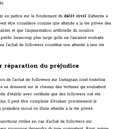
bi.
ir en justice sur le fondement du
délit civil
d’atteinte à
s peut être considéré comme une atteinte à la vie privée des
fiables et que l’augmentation artificielle du nombre
ublic beaucoup plus large qu’ils ne l’auraient souhaité.
e l’achat de followers constitue une atteinte à leur vie
ir réparation du préjudice
on de l’achat de followers sur Instagram n’est toutefois
es se dressent sur le chemin des victimes qui souhaitent
ficile d’établir avec certitude que des followers ont été
us, il peut être complexe d’évaluer précisément le
n préjudice moral ou d’une atteinte à la vie privée.
 sanctions civiles en cas d’achat de followers sur
 leur prononcé dépendra du juge compétent. Ainsi, même