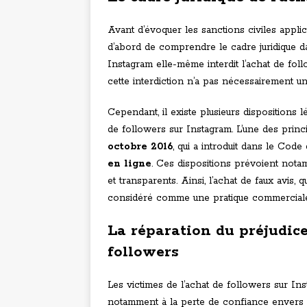
Avant d’évoquer les sanctions civiles applic
d’abord de comprendre le cadre juridique dans
Instagram elle-même interdit l’achat de fo
cette interdiction n’a pas nécessairement u
Cependant, il existe plusieurs dispositions 
de followers sur Instagram. L’une des princ
octobre 2016
, qui a introduit dans le Cod
en ligne
. Ces dispositions prévoient nota
et transparents. Ainsi, l’achat de faux avis,
considéré comme une pratique commercial
La réparation du préjudice
followers
Les victimes de l’achat de followers sur In
notamment à la perte de confiance envers l