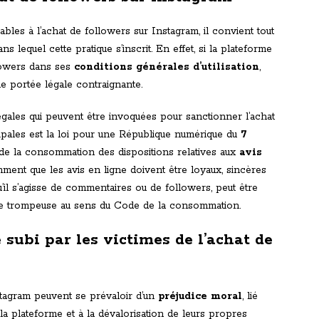
ables à l’achat de followers sur Instagram, il convient tout
 lequel cette pratique s’inscrit. En effet, si la plateforme
llowers dans ses
conditions générales d’utilisation
,
ne portée légale contraignante.
légales qui peuvent être invoquées pour sanctionner l’achat
ipales est la loi pour une République numérique du
7
e de la consommation des dispositions relatives aux
avis
mment que les avis en ligne doivent être loyaux, sincères
 qu’il s’agisse de commentaires ou de followers, peut être
e trompeuse au sens du Code de la consommation.
 subi par les victimes de l’achat de
stagram peuvent se prévaloir d’un
préjudice moral
, lié
a plateforme et à la dévalorisation de leurs propres