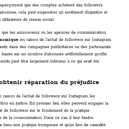
s s’aperçoivent que des comptes achètent des followers
’abonnés, cela peut engendrer un sentiment d’injustice et
utilisateurs du réseau social.
els que les annonceurs ou les agences de communication,
onomique
en raison de l’achat de followers sur Instagram.
vestir dans des campagnes publicitaires ou des partenariats
t basée sur un nombre d’abonnés artificiellement gonflé.
tendu peut être largement inférieur à ce qui avait été
obtenir réparation du préjudice
 raison de l’achat de followers sur Instagram, les
ion en justice. En premier lieu, elles peuvent engager la
hat de followers sur le fondement de la pratique
de la consommation. Dans ce cas, il leur faudra
e bien une pratique trompeuse et qu’un lien de causalité