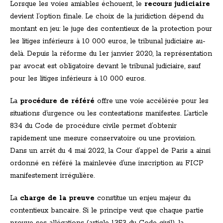
Lorsque les voies amiables échouent, le
recours judiciaire
devient l’option finale. Le choix de la juridiction dépend du
montant en jeu: le juge des contentieux de la protection pour
les litiges inférieurs à 10 000 euros, le tribunal judiciaire au-
delà. Depuis la réforme du 1er janvier 2020, la représentation
par avocat est obligatoire devant le tribunal judiciaire, sauf
pour les litiges inférieurs à 10 000 euros.
La
procédure de référé
offre une voie accélérée pour les
situations d’urgence ou les contestations manifestes. L’article
834 du Code de procédure civile permet d’obtenir
rapidement une mesure conservatoire ou une provision.
Dans un arrêt du 4 mai 2022, la Cour d’appel de Paris a ainsi
ordonné en référé la mainlevée d’une inscription au FICP
manifestement irrégulière.
La
charge de la preuve
constitue un enjeu majeur du
contentieux bancaire. Si le principe veut que chaque partie