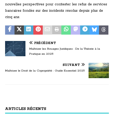
nouvelles perspectives pour contester les refus de services
bancaires fondés sur des incidents résolus depuis plus de
cinq ans.
PRÉCÉDENT
Maîtriser les Rouages Juridiques : De la Théorie à la
Pratique en 2025
SUIVANT
Maîtriser le Droit de la Copropriété : Guide Essentiel 2025
ARTICLES RÉCENTS