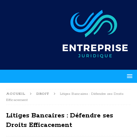
ACCUEIL
DROIT
Litiges Bancaires : Défendre ses Droits
Efficacement
Litiges Bancaires : Défendre ses
Droits Efficacement