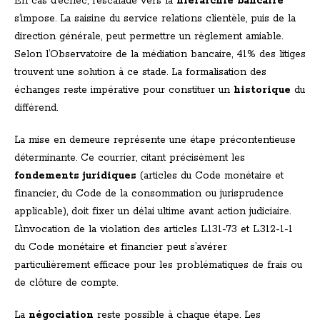
En cas d’échec, l’escalade vers la
hiérarchie bancaire
s’impose. La saisine du service relations clientèle, puis de la
direction générale, peut permettre un règlement amiable.
Selon l’Observatoire de la médiation bancaire, 41% des litiges
trouvent une solution à ce stade. La formalisation des
échanges reste impérative pour constituer un
historique
du
différend.
La mise en demeure représente une étape précontentieuse
déterminante. Ce courrier, citant précisément les
fondements juridiques
(articles du Code monétaire et
financier, du Code de la consommation ou jurisprudence
applicable), doit fixer un délai ultime avant action judiciaire.
L’invocation de la violation des articles L.131-73 et L.312-1-1
du Code monétaire et financier peut s’avérer
particulièrement efficace pour les problématiques de frais ou
de clôture de compte.
La
négociation
reste possible à chaque étape. Les