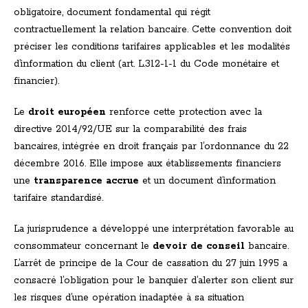
obligatoire, document fondamental qui régit
contractuellement la relation bancaire. Cette convention doit
préciser les conditions tarifaires applicables et les modalités
d’information du client (art. L.312-1-1 du Code monétaire et
financier).
Le
droit européen
renforce cette protection avec la
directive 2014/92/UE sur la comparabilité des frais
bancaires, intégrée en droit français par l’ordonnance du 22
décembre 2016. Elle impose aux établissements financiers
une
transparence accrue
et un document d’information
tarifaire standardisé.
La jurisprudence a développé une interprétation favorable au
consommateur concernant le
devoir de conseil
bancaire.
L’arrêt de principe de la Cour de cassation du 27 juin 1995 a
consacré l’obligation pour le banquier d’alerter son client sur
les risques d’une opération inadaptée à sa situation