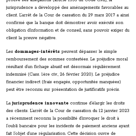
prouve ses allégations (article 1353 du Code civil), la
jurisprudence a développé des aménagements favorables au
client. L’arrêt de la Cour de cassation du 29 mars 2017 a ainsi
confirmé que la banque doit démontrer avoir exécuté son
obligation d’information et de conseil, sans pouvoir exiger du
client la preuve négative.
Les
dommages-intérêts
peuvent dépasser le simple
remboursement des sommes contestées. Le préjudice moral
résultant d’un fichage abusif est désormais régulièrement
indemnisé (Cass. 1ère civ., 26 février 2020). Le préjudice
financier indirect (frais engagés, opportunités manquées)
peut être reconnu sur présentation de justificatifs précis.
La
jurisprudence innovante
continue d’élargir les droits
des clients. L’arrêt de la Cour de cassation du 12 janvier 2023
a récemment reconnu la possibilité d’invoquer le droit à
l’oubli bancaire pour les incidents de paiement anciens ayant
fait l’objet d’une régularisation. Cette décision ouvre de