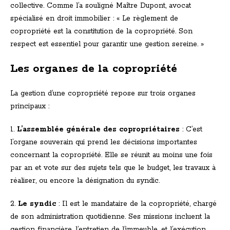
collective. Comme l’a souligné Maître Dupont, avocat
spécialisé en droit immobilier : « Le règlement de
copropriété est la constitution de la copropriété. Son
respect est essentiel pour garantir une gestion sereine. »
Les organes de la copropriété
La gestion d’une copropriété repose sur trois organes
principaux :
1.
L’assemblée générale des copropriétaires
: C’est
l’organe souverain qui prend les décisions importantes
concernant la copropriété. Elle se réunit au moins une fois
par an et vote sur des sujets tels que le budget, les travaux à
réaliser, ou encore la désignation du syndic.
2.
Le syndic
: Il est le mandataire de la copropriété, chargé
de son administration quotidienne. Ses missions incluent la
gestion financière, l’entretien de l’immeuble, et l’exécution