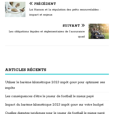
PRÉCÉDENT
Loi Hamon et la régulation des prêts renouvelables :
impact et enjeux
SUIVANT
Les obligations légales et réglementaires de l’assurance
quad
ARTICLES RÉCENTS
Utiliser le barème kilométrique 2023 impôt gouv pour optimiser ses
impôts
Les conséquences d’être le joueur de football le mieux payé
Impact du barème kilométrique 2023 impôt gouv sur votre budget
Quelles disputes juridiques pour le joueur de football le mieux payé