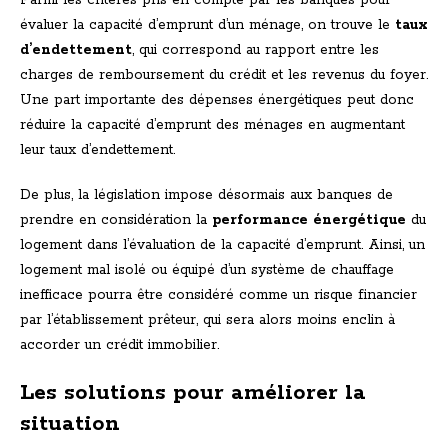
Parmi les critères pris en compte par les banques pour
évaluer la capacité d’emprunt d’un ménage, on trouve le
taux
d’endettement
, qui correspond au rapport entre les
charges de remboursement du crédit et les revenus du foyer.
Une part importante des dépenses énergétiques peut donc
réduire la capacité d’emprunt des ménages en augmentant
leur taux d’endettement.
De plus, la législation impose désormais aux banques de
prendre en considération la
performance énergétique
du
logement dans l’évaluation de la capacité d’emprunt. Ainsi, un
logement mal isolé ou équipé d’un système de chauffage
inefficace pourra être considéré comme un risque financier
par l’établissement prêteur, qui sera alors moins enclin à
accorder un crédit immobilier.
Les solutions pour améliorer la
situation