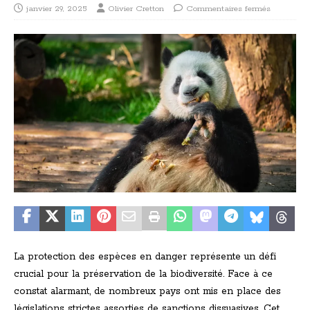
janvier 29, 2025
Olivier Cretton
Commentaires fermés
La protection des espèces en danger représente un défi
crucial pour la préservation de la biodiversité. Face à ce
constat alarmant, de nombreux pays ont mis en place des
législations strictes assorties de sanctions dissuasives. Cet