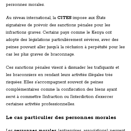
personnes morales.
Au niveau international, la
CITES
impose aux États
signataires de prévoir des sanctions pénales pour les
infractions graves. Certains pays comme le Kenya ont
adopté des législations particulièrement sévères, avec des
peines pouvant aller jusqu’à la réclusion à perpétuité pour les
cas les plus graves de braconnage.
Ces sanctions pénales visent à dissuader les trafiquants et
les braconniers en rendant leurs activités illégales très
risquées. Elles s’accompagnent souvent de peines
complémentaires comme la confiscation des biens ayant
servi à commettre l’infraction ou l’interdiction d’exercer
certaines activités professionnelles.
Le cas particulier des personnes morales
Les
personnes morales
(entreprises, associations) peuvent