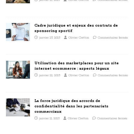
janvier 29, 2025
Olivier Cretton
Commentaires fermés
Cadre juridique et enjeux des contrats de
sponsoring sportif
janvier 25, 2025
Olivier Cretton
Commentaires fermés
Utilisation des marketplaces pour un site
internet ecommerce : aspects légaux
janvier 22, 2025
Olivier Cretton
Commentaires fermés
La force juridique des accords de
confidentialité dans les partenariats
commerciaux
janvier 21, 2025
Olivier Cretton
Commentaires fermés