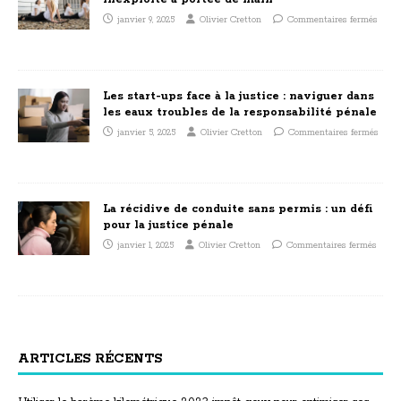
janvier 9, 2025
Olivier Cretton
Commentaires fermés
Les start-ups face à la justice : naviguer dans
les eaux troubles de la responsabilité pénale
janvier 5, 2025
Olivier Cretton
Commentaires fermés
La récidive de conduite sans permis : un défi
pour la justice pénale
janvier 1, 2025
Olivier Cretton
Commentaires fermés
ARTICLES RÉCENTS