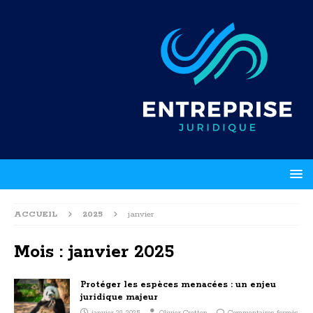
ACCUEIL
2025
janvier
Mois :
janvier 2025
Protéger les espèces menacées : un enjeu
juridique majeur