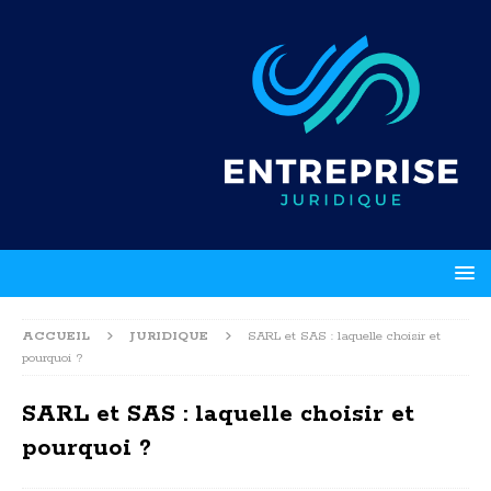
ACCUEIL
JURIDIQUE
SARL et SAS : laquelle choisir et
pourquoi ?
SARL et SAS : laquelle choisir et
pourquoi ?