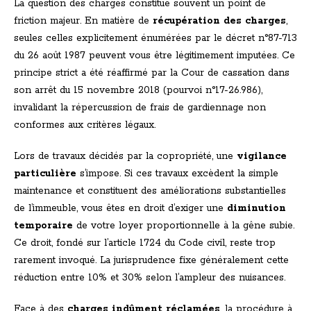
La question des charges constitue souvent un point de
friction majeur. En matière de
récupération des charges
,
seules celles explicitement énumérées par le décret n°87-713
du 26 août 1987 peuvent vous être légitimement imputées. Ce
principe strict a été réaffirmé par la Cour de cassation dans
son arrêt du 15 novembre 2018 (pourvoi n°17-26.986),
invalidant la répercussion de frais de gardiennage non
conformes aux critères légaux.
Lors de travaux décidés par la copropriété, une
vigilance
particulière
s’impose. Si ces travaux excèdent la simple
maintenance et constituent des améliorations substantielles
de l’immeuble, vous êtes en droit d’exiger une
diminution
temporaire
de votre loyer proportionnelle à la gêne subie.
Ce droit, fondé sur l’article 1724 du Code civil, reste trop
rarement invoqué. La jurisprudence fixe généralement cette
réduction entre 10% et 30% selon l’ampleur des nuisances.
Face à des
charges indûment réclamées
, la procédure à