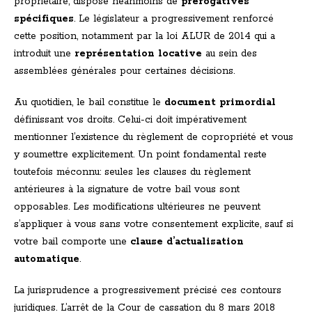
propriétaire, dispose néanmoins de
prérogatives
spécifiques
. Le législateur a progressivement renforcé
cette position, notamment par la loi ALUR de 2014 qui a
introduit une
représentation locative
au sein des
assemblées générales pour certaines décisions.
Au quotidien, le bail constitue le
document primordial
définissant vos droits. Celui-ci doit impérativement
mentionner l’existence du règlement de copropriété et vous
y soumettre explicitement. Un point fondamental reste
toutefois méconnu: seules les clauses du règlement
antérieures à la signature de votre bail vous sont
opposables. Les modifications ultérieures ne peuvent
s’appliquer à vous sans votre consentement explicite, sauf si
votre bail comporte une
clause d’actualisation
automatique
.
La jurisprudence a progressivement précisé ces contours
juridiques. L’arrêt de la Cour de cassation du 8 mars 2018