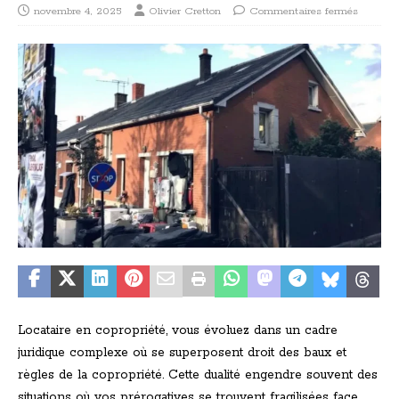
novembre 4, 2025
Olivier Cretton
Commentaires fermés
Locataire en copropriété, vous évoluez dans un cadre
juridique complexe où se superposent droit des baux et
règles de la copropriété. Cette dualité engendre souvent des
situations où vos prérogatives se trouvent fragilisées face