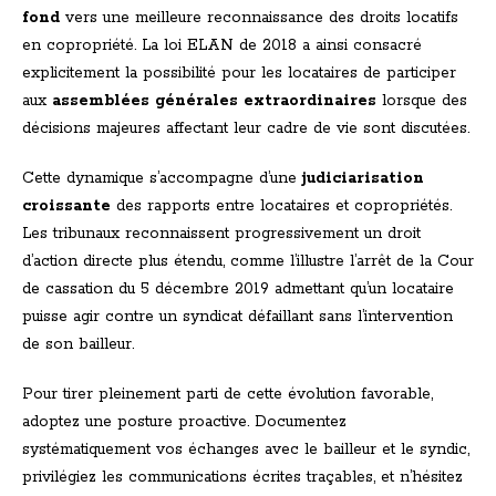
fond
vers une meilleure reconnaissance des droits locatifs
en copropriété. La loi ELAN de 2018 a ainsi consacré
explicitement la possibilité pour les locataires de participer
aux
assemblées générales extraordinaires
lorsque des
décisions majeures affectant leur cadre de vie sont discutées.
Cette dynamique s’accompagne d’une
judiciarisation
croissante
des rapports entre locataires et copropriétés.
Les tribunaux reconnaissent progressivement un droit
d’action directe plus étendu, comme l’illustre l’arrêt de la Cour
de cassation du 5 décembre 2019 admettant qu’un locataire
puisse agir contre un syndicat défaillant sans l’intervention
de son bailleur.
Pour tirer pleinement parti de cette évolution favorable,
adoptez une posture proactive. Documentez
systématiquement vos échanges avec le bailleur et le syndic,
privilégiez les communications écrites traçables, et n’hésitez