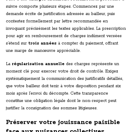
suivre comporte plusieurs étapes. Commencez par une
demande écrite de justification adressée au bailleur, puis
contestez formellement par lettre recommandée en
invoquant précisément les textes applicables. La prescription
pour agir en remboursement de charges indûment versées
s’étend sur
trois années
à compter du paiement, offrant
une marge de manœuvre appréciable.
La
régularisation annuelle
des charges représente un
moment clé pour exercer votre droit de contrôle. Exigez
systématiquement la communication des justificatifs détaillés,
que votre bailleur doit tenir à votre disposition pendant six
mois après l’envoi du décompte. Cette transparence
constitue une obligation légale dont le non-respect peut
justifier la consignation des sommes litigieuses.
Préserver votre jouissance paisible
face aux nuisances collectives