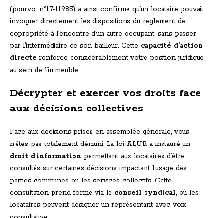
(pourvoi n°17-11985) a ainsi confirmé qu’un locataire pouvait
invoquer directement les dispositions du règlement de
copropriété à l’encontre d’un autre occupant, sans passer
par l’intermédiaire de son bailleur. Cette
capacité d’action
directe
renforce considérablement votre position juridique
au sein de l’immeuble.
Décrypter et exercer vos droits face
aux décisions collectives
Face aux décisions prises en assemblée générale, vous
n’êtes pas totalement démuni. La loi ALUR a instauré un
droit d’information
permettant aux locataires d’être
consultés sur certaines décisions impactant l’usage des
parties communes ou les services collectifs. Cette
consultation prend forme via le
conseil syndical
, où les
locataires peuvent désigner un représentant avec voix
consultative.