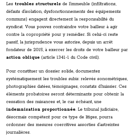
Les
troubles structurels
de l’immeuble (infiltrations,
défauts d’isolation, dysfonctionnements des équipements
communs) engagent directement la responsabilité du
syndicat. Vous pouvez contraindre votre bailleur à agir
contre la copropriété pour y remédier. Si celui-ci reste
passif, la jurisprudence vous autorise, depuis un arrêt
fondateur de 2015, à exercer les droits de votre bailleur par
action oblique
(article 1341-1 du Code civil).
Pour constituer un dossier solide, documentez
systématiquement les troubles subis: relevés sonométriques,
photographies datées, témoignages, constats d’huissier. Ces
éléments probatoires seront déterminants pour obtenir la
cessation des nuisances et, le cas échéant, une
indemnisation proportionnée
. Le tribunal judiciaire,
désormais compétent pour ce type de litiges, pourra
ordonner des mesures coercitives assorties d’astreintes
journalières.