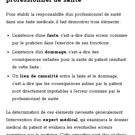
professionnel de santé
Pour établir la responsabilité d’un professionnel de santé
dans une faute médicale, il faut démontrer trois éléments :
L’existence d’une
faute
, c’est-à-dire d’une erreur commise
par le praticien dans l’exercice de ses fonctions ;
L’existence d’un
dommage
, c’est-à-dire des
conséquences néfastes pour la santé du patient résultant
de cette faute ;
Un
lien de causalité
entre la faute et le dommage,
c’est-à-dire que les conséquences subies par le patient
sont directement imputables à l’erreur commise par le
professionnel de santé.
La détermination de ces éléments nécessite généralement
l’intervention d’un
expert médical
, qui examinera le dossier
médical du patient et évaluera les éventuelles erreurs