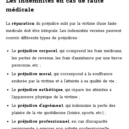
Les indemnités en cas de faute
médicale
La
réparation
du préjudice subi par la victime d’une faute
médicale doit être intégrale. Les indemnités versées peuvent
couvrir différents types de préjudices :
Le
préjudice corporel
, qui comprend les frais médicaux,
les pertes de revenus, les frais d’assistance par une tierce
personne, etc. ;
Le
préjudice moral
, qui correspond à la souffrance
endurée par la victime et à l’atteinte à sa qualité de vie ;
Le
préjudice esthétique
, qui répare les atteintes à
l’apparence physique de la victime ;
Le
préjudice d’agrément
, qui indemnise la perte des
plaisirs de la vie quotidienne (loisirs, sports, etc.) ;
Le
préjudice professionnel
, en cas d’incapacité
permanente à exercer son activité professionnelle.