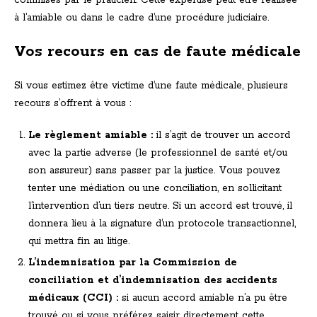
commises par le praticien. Cette expertise peut être réalisée
à l’amiable ou dans le cadre d’une procédure judiciaire.
Vos recours en cas de faute médicale
Si vous estimez être victime d’une faute médicale, plusieurs
recours s’offrent à vous :
Le règlement amiable :
il s’agit de trouver un accord
avec la partie adverse (le professionnel de santé et/ou
son assureur) sans passer par la justice. Vous pouvez
tenter une médiation ou une conciliation, en sollicitant
l’intervention d’un tiers neutre. Si un accord est trouvé, il
donnera lieu à la signature d’un protocole transactionnel,
qui mettra fin au litige.
L’indemnisation par la Commission de
conciliation et d’indemnisation des accidents
médicaux (CCI) :
si aucun accord amiable n’a pu être
trouvé ou si vous préférez saisir directement cette