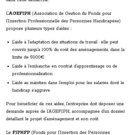
dans cette démarche.
L’
AGEFIPH
(Association de Gestion du Fonds pour
l’Insertion Professionnelle des Personnes Handicapées)
propose plusieurs types d’aides :
L’aide à l’adaptation des situations de travail : elle peut
couvrir jusqu’à 100% du coût des aménagements, dans la
limite de 5000€
L’aide à l’embauche en contrat d’apprentissage ou de
professionnalisation
L’aide au maintien dans l’emploi pour les salariés dont le
handicap s’aggrave
Pour bénéficier de ces aides, l’entreprise doit déposer une
demande auprès de l’AGEFIPH, accompagnée d’un dossier
détaillant le projet d’aménagement et son coût.
Le
FIPHFP
(Fonds pour l’Insertion des Personnes