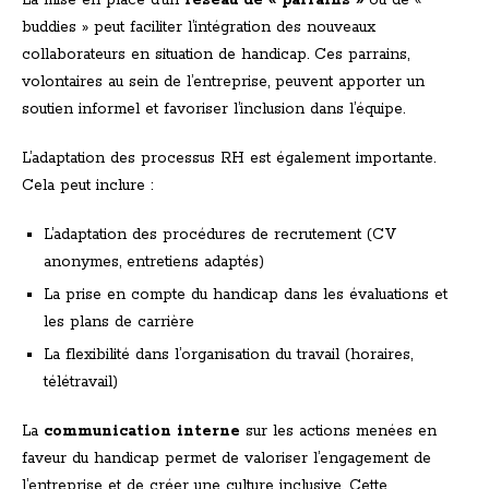
La mise en place d’un
réseau de « parrains »
ou de «
buddies » peut faciliter l’intégration des nouveaux
collaborateurs en situation de handicap. Ces parrains,
volontaires au sein de l’entreprise, peuvent apporter un
soutien informel et favoriser l’inclusion dans l’équipe.
L’adaptation des processus RH est également importante.
Cela peut inclure :
L’adaptation des procédures de recrutement (CV
anonymes, entretiens adaptés)
La prise en compte du handicap dans les évaluations et
les plans de carrière
La flexibilité dans l’organisation du travail (horaires,
télétravail)
La
communication interne
sur les actions menées en
faveur du handicap permet de valoriser l’engagement de
l’entreprise et de créer une culture inclusive. Cette