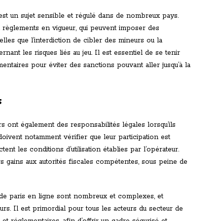
 est un sujet sensible et régulé dans de nombreux pays.
t règlements en vigueur, qui peuvent imposer des
telles que l’interdiction de cibler des mineurs ou la
nt les risques liés au jeu. Il est essentiel de se tenir
mentaires pour éviter des sanctions pouvant aller jusqu’à la
s
rs ont également des responsabilités légales lorsqu’ils
 doivent notamment vérifier que leur participation est
ctent les conditions d’utilisation établies par l’opérateur.
s gains aux autorités fiscales compétentes, sous peine de
 de paris en ligne sont nombreux et complexes, et
rs. Il est primordial pour tous les acteurs du secteur de