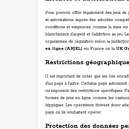
Pour pouvoir offrir légalement des jeux de 
et autorisations auprès des autorités compé
conditions et exigences, comme la mise en p
blanchiment d’argent et l’addiction au jeu. L
organismes de régulation selon la juridicti
en ligne (ARJEL)
en France ou la
UK G
Restrictions géographiqu
Il est important de noter que les lois encad
d’un pays à l’autre. Certains pays autorisent 
ou imposent des restrictions spécifiques. Par
formes de jeux en ligne, comme les casinos vi
hippiques. Les opérateurs doivent donc adap
pays où ils souhaitent opérer.
Protection des données pe