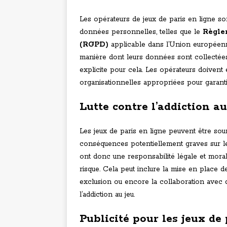
Les opérateurs de jeux de paris en ligne son
données personnelles, telles que le
Règle
(RGPD)
applicable dans l’Union européenne
manière dont leurs données sont collectées,
explicite pour cela. Les opérateurs doiven
organisationnelles appropriées pour garanti
Lutte contre l’addiction au
Les jeux de paris en ligne peuvent être sour
conséquences potentiellement graves sur le
ont donc une responsabilité légale et moral
risque. Cela peut inclure la mise en place de 
exclusion ou encore la collaboration avec d
l’addiction au jeu.
Publicité pour les jeux de 