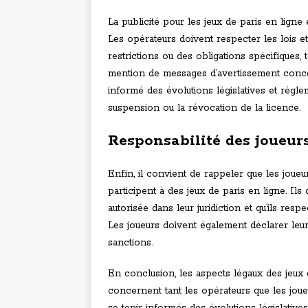
La publicité pour les jeux de paris en ligne
Les opérateurs doivent respecter les lois e
restrictions ou des obligations spécifiques, 
mention de messages d’avertissement concerna
informé des évolutions législatives et régle
suspension ou la révocation de la licence.
Responsabilité des joueur
Enfin, il convient de rappeler que les joueu
participent à des jeux de paris en ligne. Ils
autorisée dans leur juridiction et qu’ils respe
Les joueurs doivent également déclarer leur
sanctions.
En conclusion, les aspects légaux des jeux
concernent tant les opérateurs que les joueu