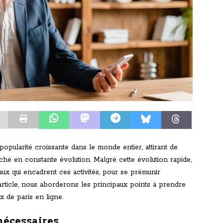
opularité croissante dans le monde entier, attirant de
hé en constante évolution. Malgré cette évolution rapide,
gaux qui encadrent ces activités, pour se prémunir
 article, nous aborderons les principaux points à prendre
 de paris en ligne.
nécessaires