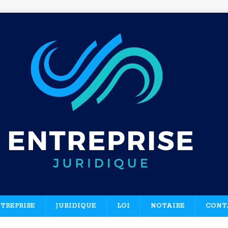
TREPRISE
JURIDIQUE
LOI
NOTAIRE
CONT