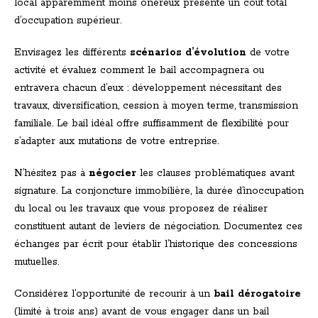
local apparemment moins onéreux présente un coût total
d’occupation supérieur.
Envisagez les différents
scénarios d’évolution
de votre
activité et évaluez comment le bail accompagnera ou
entravera chacun d’eux : développement nécessitant des
travaux, diversification, cession à moyen terme, transmission
familiale. Le bail idéal offre suffisamment de flexibilité pour
s’adapter aux mutations de votre entreprise.
N’hésitez pas à
négocier
les clauses problématiques avant
signature. La conjoncture immobilière, la durée d’inoccupation
du local ou les travaux que vous proposez de réaliser
constituent autant de leviers de négociation. Documentez ces
échanges par écrit pour établir l’historique des concessions
mutuelles.
Considérez l’opportunité de recourir à un
bail dérogatoire
(limité à trois ans) avant de vous engager dans un bail