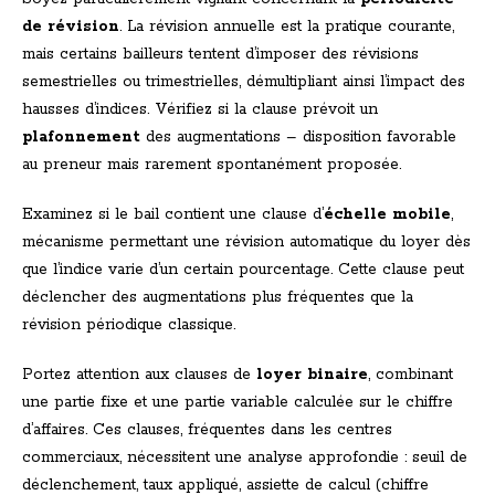
de révision
. La révision annuelle est la pratique courante,
mais certains bailleurs tentent d’imposer des révisions
semestrielles ou trimestrielles, démultipliant ainsi l’impact des
hausses d’indices. Vérifiez si la clause prévoit un
plafonnement
des augmentations – disposition favorable
au preneur mais rarement spontanément proposée.
Examinez si le bail contient une clause d’
échelle mobile
,
mécanisme permettant une révision automatique du loyer dès
que l’indice varie d’un certain pourcentage. Cette clause peut
déclencher des augmentations plus fréquentes que la
révision périodique classique.
Portez attention aux clauses de
loyer binaire
, combinant
une partie fixe et une partie variable calculée sur le chiffre
d’affaires. Ces clauses, fréquentes dans les centres
commerciaux, nécessitent une analyse approfondie : seuil de
déclenchement, taux appliqué, assiette de calcul (chiffre