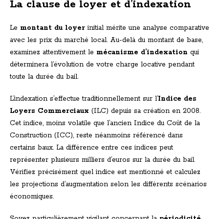
La clause de loyer et d’indexation
Le
montant du loyer
initial mérite une analyse comparative
avec les prix du marché local. Au-delà du montant de base,
examinez attentivement le
mécanisme d’indexation
qui
déterminera l’évolution de votre charge locative pendant
toute la durée du bail.
L’indexation s’effectue traditionnellement sur l’
Indice des
Loyers Commerciaux
(ILC) depuis sa création en 2008.
Cet indice, moins volatile que l’ancien Indice du Coût de la
Construction (ICC), reste néanmoins référencé dans
certains baux. La différence entre ces indices peut
représenter plusieurs milliers d’euros sur la durée du bail.
Vérifiez précisément quel indice est mentionné et calculez
les projections d’augmentation selon les différents scénarios
économiques.
Soyez particulièrement vigilant concernant la
périodicité