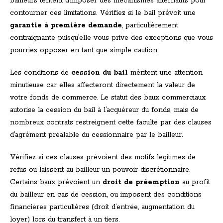
bailleurs tentent d’imposer des mécanismes alternatifs pour
contourner ces limitations. Vérifiez si le bail prévoit une
garantie à première demande
, particulièrement
contraignante puisqu’elle vous prive des exceptions que vous
pourriez opposer en tant que simple caution.
Les conditions de
cession du bail
méritent une attention
minutieuse car elles affecteront directement la valeur de
votre fonds de commerce. Le statut des baux commerciaux
autorise la cession du bail à l’acquéreur du fonds, mais de
nombreux contrats restreignent cette faculté par des clauses
d’agrément préalable du cessionnaire par le bailleur.
Vérifiez si ces clauses prévoient des motifs légitimes de
refus ou laissent au bailleur un pouvoir discrétionnaire.
Certains baux prévoient un
droit de préemption
au profit
du bailleur en cas de cession, ou imposent des conditions
financières particulières (droit d’entrée, augmentation du
loyer) lors du transfert à un tiers.