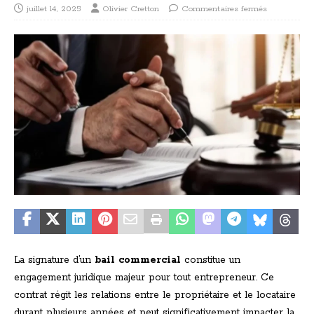
juillet 14, 2025
Olivier Cretton
Commentaires fermés
La signature d’un
bail commercial
constitue un
engagement juridique majeur pour tout entrepreneur. Ce
contrat régit les relations entre le propriétaire et le locataire
durant plusieurs années et peut significativement impacter la