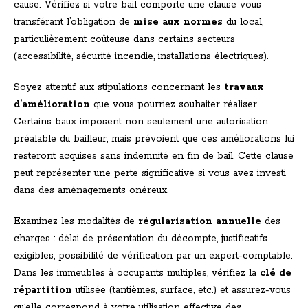
cause. Vérifiez si votre bail comporte une clause vous
transférant l’obligation de
mise aux normes
du local,
particulièrement coûteuse dans certains secteurs
(accessibilité, sécurité incendie, installations électriques).
Soyez attentif aux stipulations concernant les
travaux
d’amélioration
que vous pourriez souhaiter réaliser.
Certains baux imposent non seulement une autorisation
préalable du bailleur, mais prévoient que ces améliorations lui
resteront acquises sans indemnité en fin de bail. Cette clause
peut représenter une perte significative si vous avez investi
dans des aménagements onéreux.
Examinez les modalités de
régularisation annuelle
des
charges : délai de présentation du décompte, justificatifs
exigibles, possibilité de vérification par un expert-comptable.
Dans les immeubles à occupants multiples, vérifiez la
clé de
répartition
utilisée (tantièmes, surface, etc.) et assurez-vous
qu’elle correspond à votre utilisation effective des