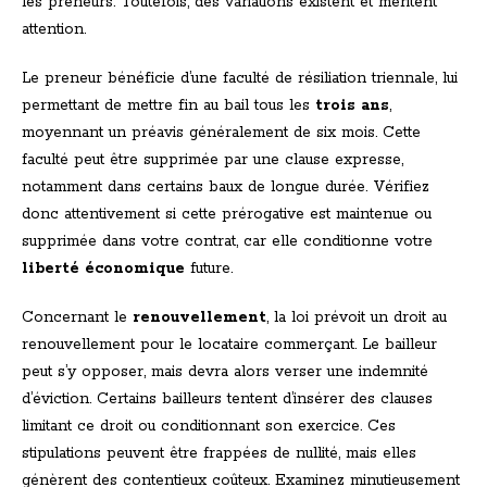
les preneurs. Toutefois, des variations existent et méritent
attention.
Le preneur bénéficie d’une faculté de résiliation triennale, lui
permettant de mettre fin au bail tous les
trois ans
,
moyennant un préavis généralement de six mois. Cette
faculté peut être supprimée par une clause expresse,
notamment dans certains baux de longue durée. Vérifiez
donc attentivement si cette prérogative est maintenue ou
supprimée dans votre contrat, car elle conditionne votre
liberté économique
future.
Concernant le
renouvellement
, la loi prévoit un droit au
renouvellement pour le locataire commerçant. Le bailleur
peut s’y opposer, mais devra alors verser une indemnité
d’éviction. Certains bailleurs tentent d’insérer des clauses
limitant ce droit ou conditionnant son exercice. Ces
stipulations peuvent être frappées de nullité, mais elles
génèrent des contentieux coûteux. Examinez minutieusement