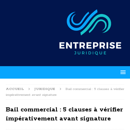
ACCUEIL
JURIDIQUE
Bail commercial : 5 clauses à vérifier
impérativement avant signature
Bail commercial : 5 clauses à vérifier
impérativement avant signature