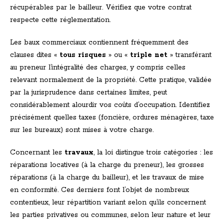
récupérables par le bailleur. Vérifiez que votre contrat
respecte cette réglementation.
Les baux commerciaux contiennent fréquemment des
clauses dites «
tous risques
» ou «
triple net
» transférant
au preneur l’intégralité des charges, y compris celles
relevant normalement de la propriété. Cette pratique, validée
par la jurisprudence dans certaines limites, peut
considérablement alourdir vos coûts d’occupation. Identifiez
précisément quelles taxes (foncière, ordures ménagères, taxe
sur les bureaux) sont mises à votre charge.
Concernant les
travaux
, la loi distingue trois catégories : les
réparations locatives (à la charge du preneur), les grosses
réparations (à la charge du bailleur), et les travaux de mise
en conformité. Ces derniers font l’objet de nombreux
contentieux, leur répartition variant selon qu’ils concernent
les parties privatives ou communes, selon leur nature et leur