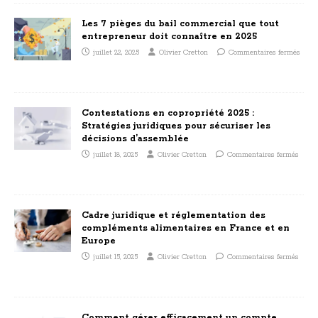
Les 7 pièges du bail commercial que tout
entrepreneur doit connaître en 2025
juillet 22, 2025
Olivier Cretton
Commentaires fermés
Contestations en copropriété 2025 :
Stratégies juridiques pour sécuriser les
décisions d’assemblée
juillet 18, 2025
Olivier Cretton
Commentaires fermés
Cadre juridique et réglementation des
compléments alimentaires en France et en
Europe
juillet 15, 2025
Olivier Cretton
Commentaires fermés
Comment gérer efficacement un compte