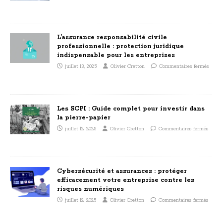
L’assurance responsabilité civile
professionnelle : protection juridique
indispensable pour les entreprises
juillet 13, 2025
Olivier Cretton
Commentaires fermés
Les SCPI : Guide complet pour investir dans
la pierre-papier
juillet 12, 2025
Olivier Cretton
Commentaires fermés
Cybersécurité et assurances : protéger
efficacement votre entreprise contre les
risques numériques
juillet 12, 2025
Olivier Cretton
Commentaires fermés