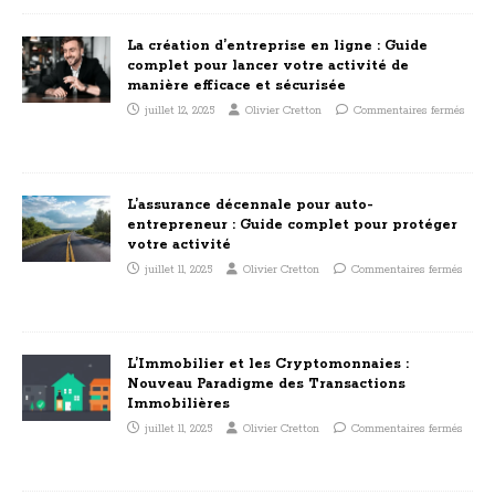
La création d’entreprise en ligne : Guide
complet pour lancer votre activité de
manière efficace et sécurisée
juillet 12, 2025
Olivier Cretton
Commentaires fermés
L’assurance décennale pour auto-
entrepreneur : Guide complet pour protéger
votre activité
juillet 11, 2025
Olivier Cretton
Commentaires fermés
L’Immobilier et les Cryptomonnaies :
Nouveau Paradigme des Transactions
Immobilières
juillet 11, 2025
Olivier Cretton
Commentaires fermés