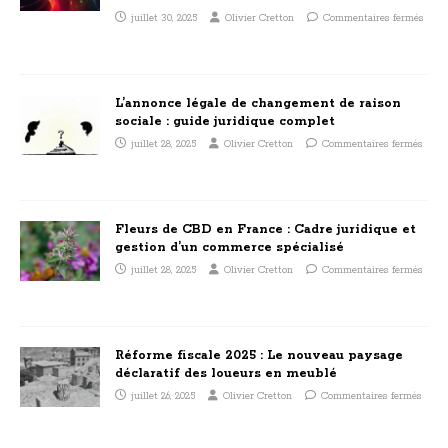
juillet 30, 2025
Olivier Cretton
Commentaires fermés
L’annonce légale de changement de raison
sociale : guide juridique complet
juillet 28, 2025
Olivier Cretton
Commentaires fermés
Fleurs de CBD en France : Cadre juridique et
gestion d’un commerce spécialisé
juillet 28, 2025
Olivier Cretton
Commentaires fermés
Réforme fiscale 2025 : Le nouveau paysage
déclaratif des loueurs en meublé
juillet 26, 2025
Olivier Cretton
Commentaires fermés