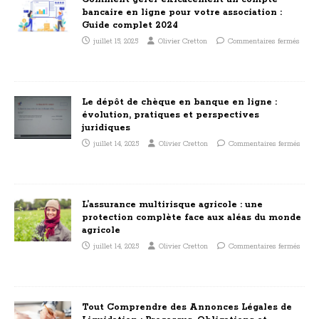
bancaire en ligne pour votre association :
Guide complet 2024
juillet 15, 2025
Olivier Cretton
Commentaires fermés
Le dépôt de chèque en banque en ligne :
évolution, pratiques et perspectives
juridiques
juillet 14, 2025
Olivier Cretton
Commentaires fermés
L’assurance multirisque agricole : une
protection complète face aux aléas du monde
agricole
juillet 14, 2025
Olivier Cretton
Commentaires fermés
Tout Comprendre des Annonces Légales de