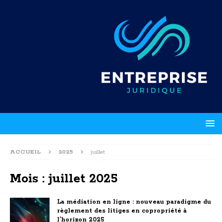
ACCUEIL
2025
juillet
Mois :
juillet 2025
La médiation en ligne : nouveau paradigme du
règlement des litiges en copropriété à
l’horizon 2025