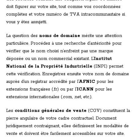
doit figurer sur votre site, tout comme vos coordonnées
complètes et votre numéro de TVA intracommunautaire si
vous y êtes assujetti.
La question des
noms de domaine
mérite une attention
particulière. Procédez à une recherche d’antériorité pour
vérifier que le nom choisi n’enfreint pas une marque
déposée ou un nom commercial existant. L’
Institut
National de la Propriété Industrielle
(INPI) permet
cette vérification. Enregistrez ensuite votre nom de domaine
auprès d’un registrar accrédité par l’
AFNIC
pour les
extensions françaises (.fr) ou par l’
ICANN
pour les
extensions internationales (.com, .net, etc.).
Les
conditions générales de vente
(CGV) constituent la
pierre angulaire de votre cadre contractuel. Document
juridiquement contraignant, elles définissent les modalités de
vente et doivent être facilement accessibles sur votre site.