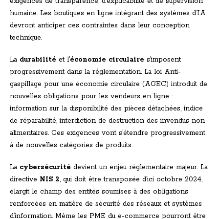
exigences de transparence, d’explicabilité et de supervision
humaine. Les boutiques en ligne intégrant des systèmes d’IA
devront anticiper ces contraintes dans leur conception
technique.
La
durabilité
et l’
économie circulaire
s’imposent
progressivement dans la réglementation. La loi Anti-
gaspillage pour une économie circulaire (AGEC) introduit de
nouvelles obligations pour les vendeurs en ligne :
information sur la disponibilité des pièces détachées, indice
de réparabilité, interdiction de destruction des invendus non
alimentaires. Ces exigences vont s’étendre progressivement
à de nouvelles catégories de produits.
La
cybersécurité
devient un enjeu réglementaire majeur. La
directive
NIS 2
, qui doit être transposée d’ici octobre 2024,
élargit le champ des entités soumises à des obligations
renforcées en matière de sécurité des réseaux et systèmes
d’information. Même les PME du e-commerce pourront être