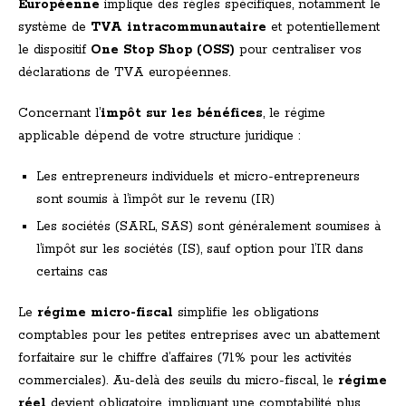
Européenne
implique des règles spécifiques, notamment le
système de
TVA intracommunautaire
et potentiellement
le dispositif
One Stop Shop (OSS)
pour centraliser vos
déclarations de TVA européennes.
Concernant l’
impôt sur les bénéfices
, le régime
applicable dépend de votre structure juridique :
Les entrepreneurs individuels et micro-entrepreneurs
sont soumis à l’impôt sur le revenu (IR)
Les sociétés (SARL, SAS) sont généralement soumises à
l’impôt sur les sociétés (IS), sauf option pour l’IR dans
certains cas
Le
régime micro-fiscal
simplifie les obligations
comptables pour les petites entreprises avec un abattement
forfaitaire sur le chiffre d’affaires (71% pour les activités
commerciales). Au-delà des seuils du micro-fiscal, le
régime
réel
devient obligatoire, impliquant une comptabilité plus