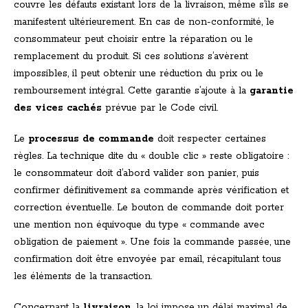
couvre les défauts existant lors de la livraison, même s’ils se
manifestent ultérieurement. En cas de non-conformité, le
consommateur peut choisir entre la réparation ou le
remplacement du produit. Si ces solutions s’avèrent
impossibles, il peut obtenir une réduction du prix ou le
remboursement intégral. Cette garantie s’ajoute à la
garantie
des vices cachés
prévue par le Code civil.
Le
processus de commande
doit respecter certaines
règles. La technique dite du « double clic » reste obligatoire :
le consommateur doit d’abord valider son panier, puis
confirmer définitivement sa commande après vérification et
correction éventuelle. Le bouton de commande doit porter
une mention non équivoque du type « commande avec
obligation de paiement ». Une fois la commande passée, une
confirmation doit être envoyée par email, récapitulant tous
les éléments de la transaction.
Concernant la
livraison
, la loi impose un délai maximal de