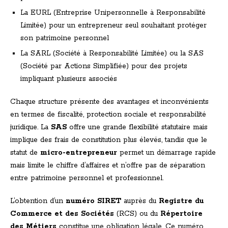
La EURL (Entreprise Unipersonnelle à Responsabilité
Limitée) pour un entrepreneur seul souhaitant protéger
son patrimoine personnel
La SARL (Société à Responsabilité Limitée) ou la SAS
(Société par Actions Simplifiée) pour des projets
impliquant plusieurs associés
Chaque structure présente des avantages et inconvénients
en termes de fiscalité, protection sociale et responsabilité
juridique. La
SAS
offre une grande flexibilité statutaire mais
implique des frais de constitution plus élevés, tandis que le
statut de
micro-entrepreneur
permet un démarrage rapide
mais limite le chiffre d’affaires et n’offre pas de séparation
entre patrimoine personnel et professionnel.
L’obtention d’un
numéro SIRET
auprès du
Registre du
Commerce et des Sociétés
(RCS) ou du
Répertoire
des Métiers
constitue une obligation légale. Ce numéro