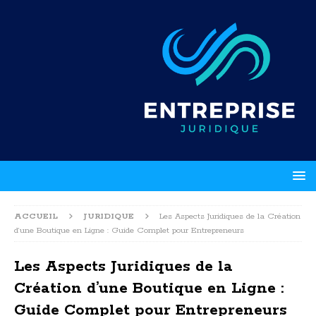
ACCUEIL
JURIDIQUE
Les Aspects Juridiques de la Création
d’une Boutique en Ligne : Guide Complet pour Entrepreneurs
Les Aspects Juridiques de la
Création d’une Boutique en Ligne :
Guide Complet pour Entrepreneurs