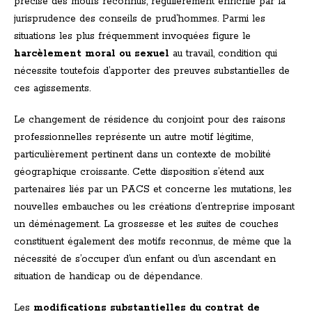
précise des motifs reconnus, régulièrement enrichie par la
jurisprudence des conseils de prud’hommes. Parmi les
situations les plus fréquemment invoquées figure le
harcèlement moral ou sexuel
au travail, condition qui
nécessite toutefois d’apporter des preuves substantielles de
ces agissements.
Le changement de résidence du conjoint pour des raisons
professionnelles représente un autre motif légitime,
particulièrement pertinent dans un contexte de mobilité
géographique croissante. Cette disposition s’étend aux
partenaires liés par un PACS et concerne les mutations, les
nouvelles embauches ou les créations d’entreprise imposant
un déménagement. La grossesse et les suites de couches
constituent également des motifs reconnus, de même que la
nécessité de s’occuper d’un enfant ou d’un ascendant en
situation de handicap ou de dépendance.
Les
modifications substantielles du contrat de