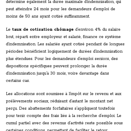
détermine également la durée maximale d’indemnisation, qui
peut atteindre 24 mois pour les demandeurs d’emploi de
moins de 50 ans ayant cotisé suffisamment.
Le
taux de cotisation chômage
d’environ 4% du salaire
brut, réparti entre employeur et salarié, finance ce système
d’indemnisation. Les salariés ayant cotisé pendant de longues
périodes bénéficient logiquement de durées d’indemnisation
plus étendues. Pour les demandeurs d’emploi seniors, des
dispositions spécifiques peuvent prolonger la durée
d’indemnisation jusqu’à 30 mois, voire davantage dans
certains cas.
Les allocations sont soumises à l’impôt sur le revenu et aux
prélèvements sociaux, réduisant d’autant le montant net
perçu. Des abattements forfaitaires s’appliquent toutefois
pour tenir compte des frais liés à la recherche d’emploi. Le
cumul partiel avec des revenus d’activité reste possible sous
certaines conditions, permettant de faciliter le retour