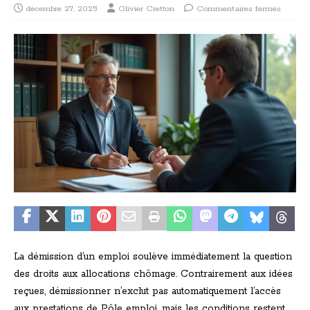
décembre 27, 2025
Olivier Cretton
Commentaires fermés
La démission d’un emploi soulève immédiatement la question
des droits aux allocations chômage. Contrairement aux idées
reçues, démissionner n’exclut pas automatiquement l’accès
aux prestations de Pôle emploi, mais les conditions restent