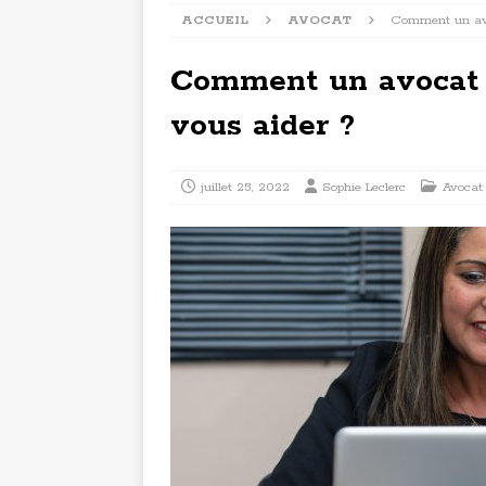
ACCUEIL
AVOCAT
Comment un avo
Comment un avocat 
vous aider ?
juillet 25, 2022
Sophie Leclerc
Avocat