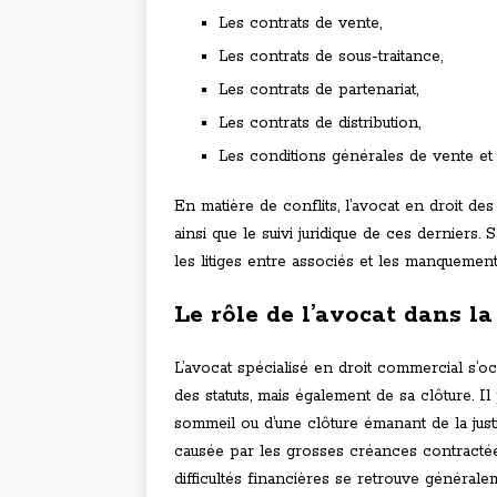
Les contrats de vente,
Les contrats de sous-traitance,
Les contrats de partenariat,
Les contrats de distribution,
Les conditions générales de vente et 
En matière de conflits, l’avocat en droit 
ainsi que le suivi juridique de ces derniers.
les litiges entre associés et les manquement
Le rôle de l’avocat dans la
L’avocat spécialisé en droit commercial s’o
des statuts, mais également de sa clôture. Il
sommeil ou d’une clôture émanant de la just
causée par les grosses créances contractée
difficultés financières se retrouve générale