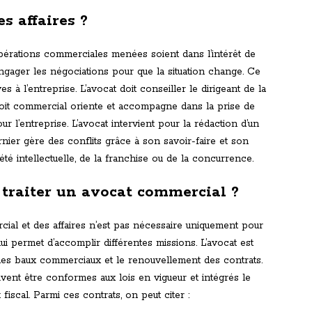
es affaires ?
 opérations commerciales menées soient dans l’intérêt de
ut engager les négociations pour que la situation change. Ce
es à l’entreprise. L’avocat doit conseiller le dirigeant de la
 droit commercial oriente et accompagne dans la prise de
ur l’entreprise. L’avocat intervient pour la rédaction d’un
rnier gère des conflits grâce à son savoir-faire et son
té intellectuelle, de la franchise ou de la concurrence.
 traiter un avocat commercial ?
ial et des affaires n’est pas nécessaire uniquement pour
 lui permet d’accomplir différentes missions. L’avocat est
on des baux commerciaux et le renouvellement des contrats.
vent être conformes aux lois en vigueur et intégrés le
t fiscal. Parmi ces contrats, on peut citer :