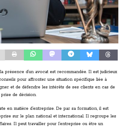
e, la présence d’un avocat est recommandée. Il est judicieux
nseils pour affronter une situation spécifique liée à
gner et de défendre les intérêts de ses clients en cas de
a prise de décision.
te en matière d’entreprise. De par sa formation, il est
eprise sur le plan national et international. Il regroupe les
aires. Il peut travailler pour l’entreprise ou être un