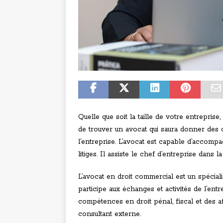
Quelle que soit la taille de votre entrepris
de trouver un avocat qui saura donner des co
l’entreprise. L’avocat est capable d’accompa
litiges. Il assiste le chef d’entreprise dans l
L’avocat en droit commercial est un spécialis
participe aux échanges et activités de l’entr
compétences en droit pénal, fiscal et des aff
consultant externe.