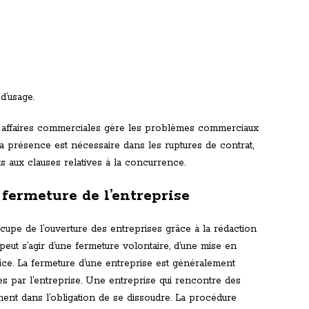
d’usage.
des affaires commerciales gère les problèmes commerciaux
 Sa présence est nécessaire dans les ruptures de contrat,
s aux clauses relatives à la concurrence.
 fermeture de l’entreprise
ccupe de l’ouverture des entreprises grâce à la rédaction
 peut s’agir d’une fermeture volontaire, d’une mise en
ice. La fermeture d’une entreprise est généralement
s par l’entreprise. Une entreprise qui rencontre des
ment dans l’obligation de se dissoudre. La procédure