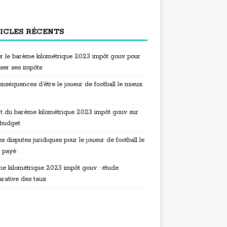
ICLES RÉCENTS
ser le barème kilométrique 2023 impôt gouv pour
iser ses impôts
nséquences d’être le joueur de football le mieux
t du barème kilométrique 2023 impôt gouv sur
 budget
s disputes juridiques pour le joueur de football le
 payé
e kilométrique 2023 impôt gouv : étude
rative des taux