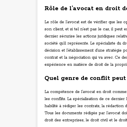
Rôle de l’avocat en droit d
Le rôle de l’avocat est de vérifier que les
son client, et si tel n’est pas le cas, il pe
dernier sécurise les actions juridiques relativ
société qu’il représente. Le spécialiste du
décision et l’établissement d’une stratégie po
contrat et la négociation qui va avec. Ce de
expérience en matière de droit de la proprié
Quel genre de conflit peut
La compétence de l’avocat en droit commerc
les conflits. La spécialisation de ce dernier
habilité à rédiger les contrats, la rédacti
Tous les documents rédigés par l’avocat doi
droit des entreprises, le droit civil et le droi