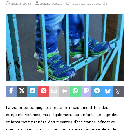
août 3, 2022
Sophie Leclerc
Commentaires fermés
La violence conjugale affecte non seulement l’un des
conjoints victimes, mais également les enfants. Le juge des
enfants peut prendre des mesures d’assistance éducative
pour la protection du mineur en danger. L’intervention du