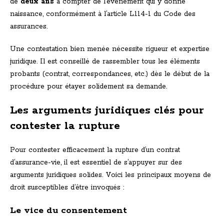
de
deux ans
à compter de l’événement qui y donne
naissance, conformément à l’article L.114-1 du Code des
assurances.
Une contestation bien menée nécessite rigueur et expertise
juridique. Il est conseillé de rassembler tous les éléments
probants (contrat, correspondances, etc.) dès le début de la
procédure pour étayer solidement sa demande.
Les arguments juridiques clés pour
contester la rupture
Pour contester efficacement la rupture d’un contrat
d’assurance-vie, il est essentiel de s’appuyer sur des
arguments juridiques solides. Voici les principaux moyens de
droit susceptibles d’être invoqués :
Le vice du consentement