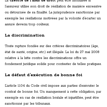
La
théorie de l’abus de droit
peut être mobilisée si
l’assureur utilise son droit de résiliation de manière excessive
ou détournée de sa finalité. La jurisprudence sanctionne par
exemple les résiliations motivées par la volonté d’écarter un
assuré devenu trop coûteux.
La discrimination
Toute rupture fondée sur des critères discriminatoires (âge,
état de santé, origine, etc.) est illégale. La loi du 27 mai 2008
relative à la lutte contre les discriminations offre un
fondement juridique solide pour contester de telles pratiques.
Le défaut d’exécution de bonne foi
L’article 1104 du Code civil impose aux parties d’exécuter le
contrat de bonne foi. Un manquement à cette obligation, par
exemple en cas de résiliation brutale et injustifiée, peut être
sanctionné par les tribunaux.