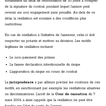
notamment un délai de renonciation de 30 jours à compter
de la signature du contrat, pendant lequel l’assuré peut
revenir sur son engagement sans pénalité. Au-delà de ce
délai, la résiliation est soumise à des conditions plus
restrictives.
En cas de résiliation à l’initiative de l’assureur, celui-ci doit
respecter un préavis et motiver sa décision. Les motifs
légitimes de résiliation incluent :
Le non-paiement des primes
La fausse déclaration intentionnelle du risque
L’aggravation du risque en cours de contrat
La
jurisprudence
a par ailleurs précisé les contours de ces
motifs, en sanctionnant par exemple les résiliations abusives
ou discriminatoires. L’arrêt de la
Cour de cassation
du 7
mars 2006 a ainsi rappelé que la résiliation ne peut être