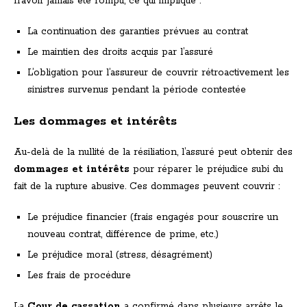
n’avoir jamais été rompu, ce qui implique :
La continuation des garanties prévues au contrat
Le maintien des droits acquis par l’assuré
L’obligation pour l’assureur de couvrir rétroactivement les
sinistres survenus pendant la période contestée
Les dommages et intérêts
Au-delà de la nullité de la résiliation, l’assuré peut obtenir des
dommages et intérêts
pour réparer le préjudice subi du
fait de la rupture abusive. Ces dommages peuvent couvrir :
Le préjudice financier (frais engagés pour souscrire un
nouveau contrat, différence de prime, etc.)
Le préjudice moral (stress, désagrément)
Les frais de procédure
La
Cour de cassation
a confirmé dans plusieurs arrêts le