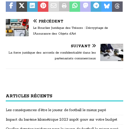
PRÉCÉDENT
Le Bouclier Juridique des Trésors : Décryptage de
l’Assurance des Objets d’Art
SUIVANT
La force juridique des accords de confidentialité dans les
partenariats commerciaux
ARTICLES RÉCENTS
Les conséquences d’être le joueur de football le mieux payé
Impact du barème kilométrique 2023 impôt gouv sur votre budget