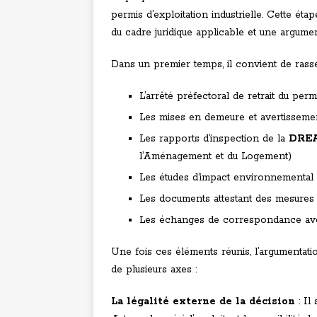
permis d’exploitation industrielle. Cette éta
du cadre juridique applicable et une argumen
Dans un premier temps, il convient de rass
L’arrêté préfectoral de retrait du perm
Les mises en demeure et avertissemen
Les rapports d’inspection de la
DRE
l’Aménagement et du Logement)
Les études d’impact environnemental
Les documents attestant des mesures 
Les échanges de correspondance avec
Une fois ces éléments réunis, l’argumentation 
de plusieurs axes :
La légalité externe de la décision
: Il 