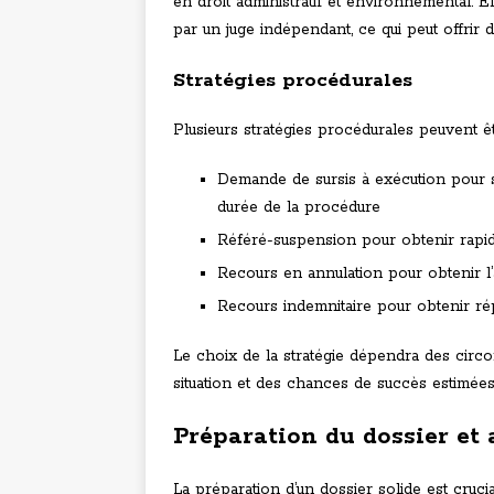
en droit administratif et environnemental. 
par un juge indépendant, ce qui peut offrir 
Stratégies procédurales
Plusieurs stratégies procédurales peuvent ê
Demande de sursis à exécution pour su
durée de la procédure
Référé-suspension pour obtenir rapid
Recours en annulation pour obtenir l’a
Recours indemnitaire pour obtenir répa
Le choix de la stratégie dépendra des circon
situation et des chances de succès estimée
Préparation du dossier et
La préparation d’un dossier solide est cruci