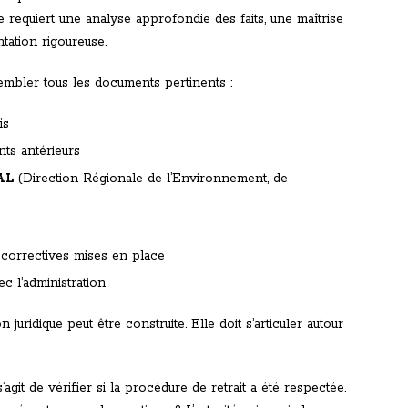
pe requiert une analyse approfondie des faits, une maîtrise
tation rigoureuse.
embler tous les documents pertinents :
is
ts antérieurs
AL
(Direction Régionale de l’Environnement, de
correctives mises en place
 l’administration
juridique peut être construite. Elle doit s’articuler autour
s’agit de vérifier si la procédure de retrait a été respectée.