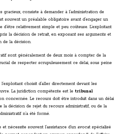
rs gracieux, consiste à demander à l’administration de
st souvent un préalable obligatoire avant d’engager un
e d’être relativement simple et peu coûteuse. L’exploitant
 pris la décision de retrait, en exposant ses arguments et
 de la décision.
ratif sont généralement de deux mois à compter de la
t crucial de respecter scrupuleusement ce délai, sous peine
i l’exploitant choisit d’aller directement devant les
ouvre. La juridiction compétente est le
tribunal
ation concernée. Le recours doit être introduit dans un délai
 la décision de rejet du recours administratif, ou de la
dministratif n’a été formé.
 et nécessite souvent l’assistance d’un avocat spécialisé