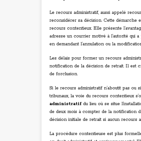
Le recours administratif, aussi appelé recou
reconsidérer sa décision. Cette démarche e
recours contentieux. Elle présente l’avantag
adresse un courrier motivé à l’autorité qui a
en demandant l’annulation ou la modification
Les délais pour former un recours administ
notification de la décision de retrait. Il es
de forclusion.
Si le recours administratif n’aboutit pas ou s
tribunaux, la voie du recours contentieux s’
administratif
du lieu où se situe l’install
de deux mois à compter de la notification de
décision initiale de retrait si aucun recours a
La procédure contentieuse est plus formelle