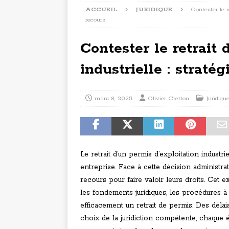
ACCUEIL
JURIDIQUE
Contester le re
recours
Contester le retrait 
industrielle : straté
mars 8, 2025
Olivier Cretton
Juridiqu
Le retrait d’un permis d’exploitation indust
entreprise. Face à cette décision administra
recours pour faire valoir leurs droits. Ce
les fondements juridiques, les procédures à 
efficacement un retrait de permis. Des délais
choix de la juridiction compétente, chaque