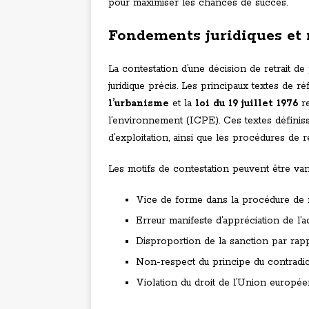
pour maximiser les chances de succès.
Fondements juridiques et 
La contestation d’une décision de retrait de 
juridique précis. Les principaux textes de r
l’urbanisme
et la
loi du 19 juillet 1976
re
l’environnement (ICPE). Ces textes définisse
d’exploitation, ainsi que les procédures de r
Les motifs de contestation peuvent être var
Vice de forme dans la procédure de r
Erreur manifeste d’appréciation de l’a
Disproportion de la sanction par ra
Non-respect du principe du contradic
Violation du droit de l’Union europé