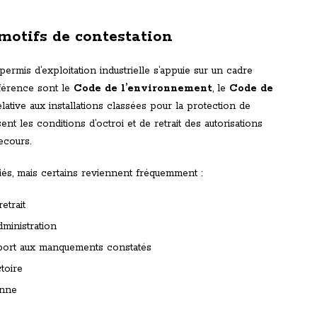
motifs de contestation
permis d’exploitation industrielle s’appuie sur un cadre
éférence sont le
Code de l’environnement
, le
Code de
lative aux installations classées pour la protection de
nt les conditions d’octroi et de retrait des autorisations
ecours.
iés, mais certains reviennent fréquemment :
etrait
dministration
pport aux manquements constatés
toire
enne