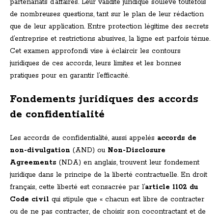
partenariats d’affaires. Leur validité juridique soulève toutefois
de nombreuses questions, tant sur le plan de leur rédaction
que de leur application. Entre protection légitime des secrets
d’entreprise et restrictions abusives, la ligne est parfois ténue.
Cet examen approfondi vise à éclaircir les contours
juridiques de ces accords, leurs limites et les bonnes
pratiques pour en garantir l’efficacité.
Fondements juridiques des accords
de confidentialité
Les accords de confidentialité, aussi appelés
accords de
non-divulgation
(AND) ou
Non-Disclosure
Agreements
(NDA) en anglais, trouvent leur fondement
juridique dans le principe de la liberté contractuelle. En droit
français, cette liberté est consacrée par l’
article 1102 du
Code civil
qui stipule que « chacun est libre de contracter
ou de ne pas contracter, de choisir son cocontractant et de