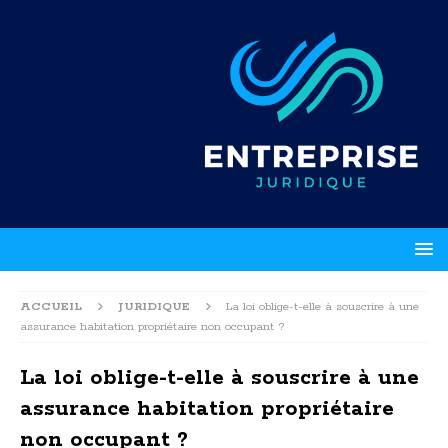
ACCUEIL
JURIDIQUE
La loi oblige-t-elle à souscrire à une
assurance habitation propriétaire non occupant ?
La loi oblige-t-elle à souscrire à une
assurance habitation propriétaire
non occupant ?